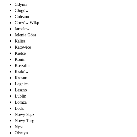
Gdynia
Głogów
Gniezno
Gorzów Wlkp.
Jarosław
Jelenia Góra
Kalisz
Katowice
Kielce
Konin
Koszalin
Kraków
Krosno
Legnica
Leszno
Lublin
Łomża
Łódź
Nowy Sącz
Nowy Targ
Nysa
Olsztyn