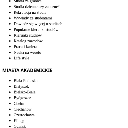
Studia za granicą
Studia dzienne czy zaoczne?
Rekrutacja na studia
Wywiady ze studentami
Dowiedz się więcej o studiach
Popularne kierunki studiów
Kierunki studiów
Katalog zawodów
Praca i kariera
Nauka na wesoło
Life style
MIASTA AKADEMICKIE
Biała Podlaska
Białystok
Bielsko-Biała
Bydgoszcz
Chełm
Ciechanów
Częstochowa
Elbląg
Gdańsk