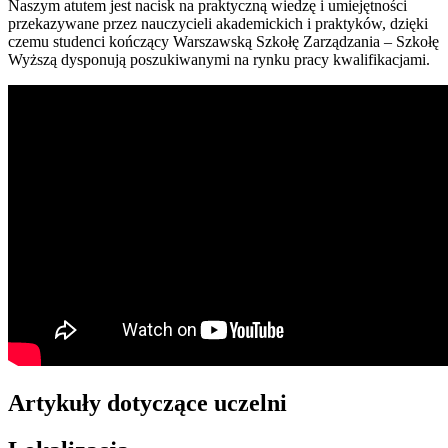
Naszym atutem jest nacisk na praktyczną wiedzę i umiejętności
przekazywane przez nauczycieli akademickich i praktyków, dzięki
czemu studenci kończący Warszawską Szkołę Zarządzania – Szkołę
Wyższą dysponują poszukiwanymi na rynku pracy kwalifikacjami.
Artykuły dotyczące uczelni