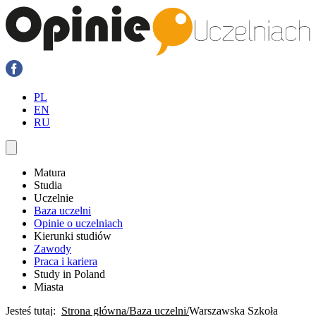
PL
EN
RU
Matura
Studia
Uczelnie
Baza uczelni
Opinie o uczelniach
Kierunki studiów
Zawody
Praca i kariera
Study in Poland
Miasta
Jesteś tutaj:
Strona główna
Baza uczelni
Warszawska Szkoła