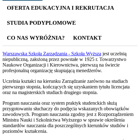
OFERTA EDUKACYJNA I REKRUTACJA
STUDIA PODYPLOMOWE
CO NAS WYRÓŻNIA?
KONTAKT
Warszawska Szkoła Zarządzania - Szkoła Wyższa
jest uczelnią
niepubliczną, założoną przez powstałe w 1925 r. Towarzystwo
Naukowe Organizacji i Kierownictwa, pierwszą na świecie
profesjonalną organizację skupiającą menedżerów.
Uczelnia kształci na kierunku Zarządzanie zarówno na studiach
pierwszego stopnia, kończących się uzyskaniem tytułu licencjata
oraz na magisterskich studiach drugiego stopnia.
Program nauczania oraz system praktyk studenckich służą
przygotowaniu słuchaczy do podjęcia wskazanych obowiązków
zawodowych. Program nauczania zgodny jest z Rozporządzeniem
Ministra Nauki i Szkolnictwa Wyższego w sprawie określenia
standardów nauczania dla poszczególnych kierunków studiów i
poziomów kształcenia.