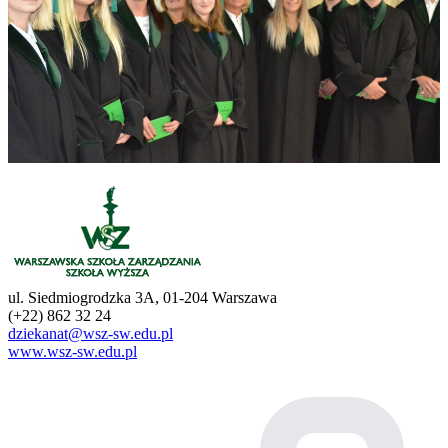
ul. Siedmiogrodzka 3A, 01-204 Warszawa
(+22) 862 32 24
dziekanat@wsz-sw.edu.pl
www.wsz-sw.edu.pl