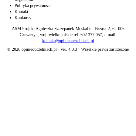
Polityka prywatności
Kontakt
Konkursy
ASM Projekt Agnieszka Szczepanek-Moskal ul. Brzask 2, 62-006
Gruszczyn, woj. wielkopolskie tel. 602 377 057, e-mail:
kontakt@opinieouczelniach.pl
© 2026 opinieouczelniach.pl · ver. 4.0.3 · Wszelkie prawa zastrzeżone