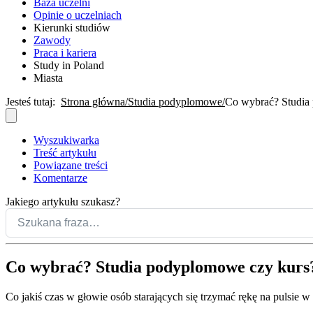
Baza uczelni
Opinie o uczelniach
Kierunki studiów
Zawody
Praca i kariera
Study in Poland
Miasta
Jesteś tutaj:
Strona główna
Studia podyplomowe
Co wybrać? Studia
Wyszukiwarka
Treść artykułu
Powiązane treści
Komentarze
Jakiego artykułu szukasz?
Co wybrać? Studia podyplomowe czy kurs
Co jakiś czas w głowie osób starających się trzymać rękę na pulsie 