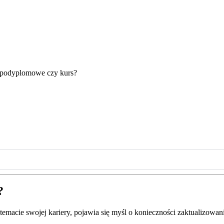
 podyplomowe czy kurs?
?
w temacie swojej kariery, pojawia się myśl o konieczności zaktualizowa