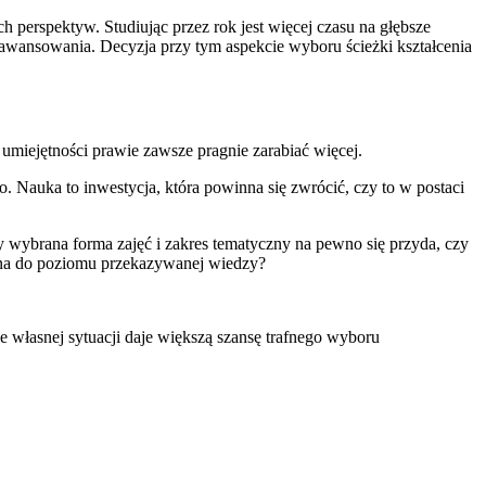
perspektyw. Studiując przez rok jest więcej czasu na głębsze
aawansowania. Decyzja przy tym aspekcie wyboru ścieżki kształcenia
umiejętności prawie zawsze pragnie zarabiać więcej.
Nauka to inwestycja, która powinna się zwrócić, czy to w postaci
 wybrana forma zajęć i zakres tematyczny na pewno się przyda, czy
watna do poziomu przekazywanej wiedzy?
 własnej sytuacji daje większą szansę trafnego wyboru