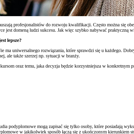
uszają profesjonalistów do rozwoju kwalifikacji. Często można się obe
ce jest domeną ludzi sukcesu. Jak więc szybko nabywać praktyczną wie
est lepsze?
ie ma uniwersalnego rozwiązania, które sprawdzi się u każdego. Do
, ale także szerzej np. sytuacji w branży.
ursom oraz temu, jaka decyzja będzie korzystniejsza w konkretnym p
tudia podyplomowe mogą zapisać się tylko osoby, które posiadają wyks
 podyplomowe w jakikolwiek sposób łączą się z ukończonym kierunkiem 