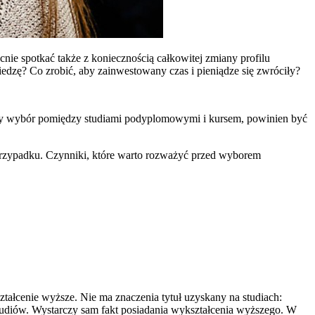
cnie spotkać także z koniecznością całkowitej zmiany profilu
dzę? Co zrobić, aby zainwestowany czas i pieniądze się zwróciły?
bry wybór pomiędzy studiami podyplomowymi i kursem, powinien być
rzypadku. Czynniki, które warto rozważyć przed wyborem
ztałcenie wyższe. Nie ma znaczenia tytuł uzyskany na studiach:
studiów. Wystarczy sam fakt posiadania wykształcenia wyższego. W