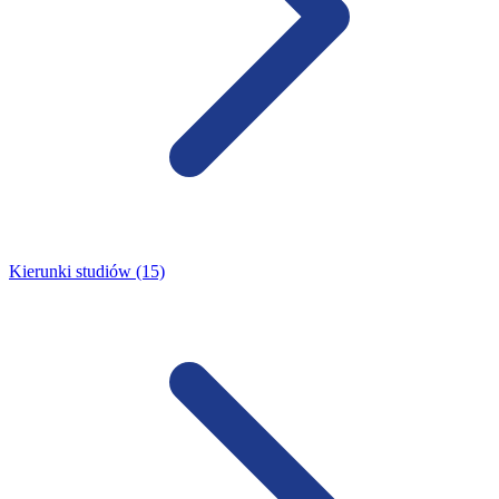
Kierunki studiów (15)