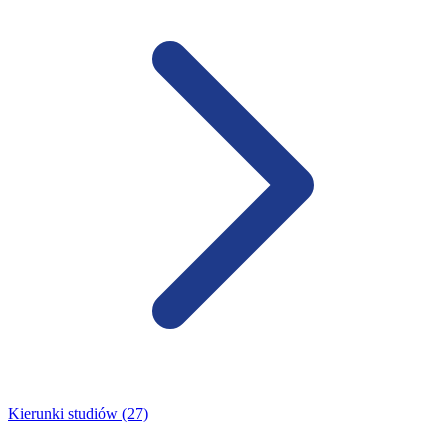
Kierunki studiów (27)