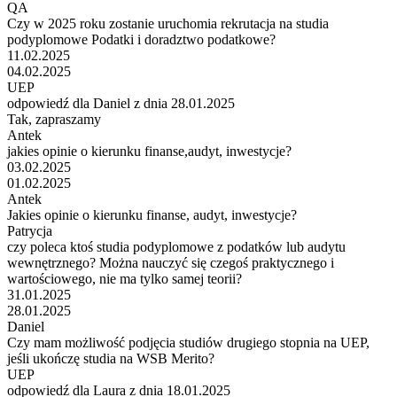
QA
Czy w 2025 roku zostanie uruchomia rekrutacja na studia
podyplomowe Podatki i doradztwo podatkowe?
11.02.2025
04.02.2025
UEP
odpowiedź dla Daniel z dnia 28.01.2025
Tak, zapraszamy
Antek
jakies opinie o kierunku finanse,audyt, inwestycje?
03.02.2025
01.02.2025
Antek
Jakies opinie o kierunku finanse, audyt, inwestycje?
Patrycja
czy poleca ktoś studia podyplomowe z podatków lub audytu
wewnętrznego? Można nauczyć się czegoś praktycznego i
wartościowego, nie ma tylko samej teorii?
31.01.2025
28.01.2025
Daniel
Czy mam możliwość podjęcia studiów drugiego stopnia na UEP,
jeśli ukończę studia na WSB Merito?
UEP
odpowiedź dla Laura z dnia 18.01.2025