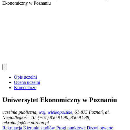
Ekonomiczny w Poznaniu
Opis uczelni
Ocena uczelni
Komentarze
Uniwersytet Ekonomiczny w Poznaniu
uczelnia publiczna
,
woj. wielkopolskie
, 61-875 Poznań, al.
Niepodległości 10, (+61) 856 91 90, 856 91 88,
rekrutacja@ue.poznan.pl
Rekrutacja
Kierunki studiów
Progi punktowe
Drzwi otwarte