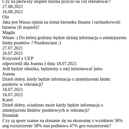
Czy na pierwszy stopień można jeszcze na coś rekrutować?
27.08.2021
16.08.2021
Ola
Jaka jest Wasza opinia na temat kierunku finanse i rachunkowość
biznesu (II stopień)?
Magda
Witam :) Do której godziny będzie dzisiaj informacja o zmniejszeniu
limitu punktów ? Pozdrawiam :)
27.07.2021
26.07.2021
Krzysztof z UEP
odpowiedź dla Joanna z dnia 18.07.2021
Jeśli będzie obniżka, będziemy o niej informować jutro.
Joanna
Dzień dobry, kiedy będzie informacja o zmniejszeniu limitu
punktów w rekrutacji?
18.07.2021
16.07.2021
Karol
Dzień dobry, wiadomo może kiedy będzie informacja o
zmniejszeniu limitów punktowych w rekrutacji?
Dominik
Czy są spore szanse na dostanie się na ekonomię z wynikiem 58%
ang rozszerzenie 58% mat podstawa 47% geo rozszerzenie?