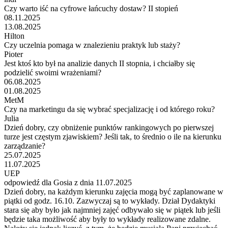
Czy warto iść na cyfrowe łańcuchy dostaw? II stopień
08.11.2025
13.08.2025
Hilton
Czy uczelnia pomaga w znalezieniu praktyk lub staży?
Pioter
Jest ktoś kto był na analizie danych II stopnia, i chciałby się
podzielić swoimi wrażeniami?
06.08.2025
01.08.2025
MetM
Czy na marketingu da się wybrać specjalizację i od którego roku?
Julia
Dzień dobry, czy obniżenie punktów rankingowych po pierwszej
turze jest częstym zjawiskiem? Jeśli tak, to średnio o ile na kierunku
zarządzanie?
25.07.2025
11.07.2025
UEP
odpowiedź dla Gosia z dnia 11.07.2025
Dzień dobry, na każdym kierunku zajęcia mogą być zaplanowane w
piątki od godz. 16.10. Zazwyczaj są to wykłady. Dział Dydaktyki
stara się aby było jak najmniej zajęć odbywało się w piątek lub jeśli
będzie taka możliwość aby były to wykłady realizowane zdalne.