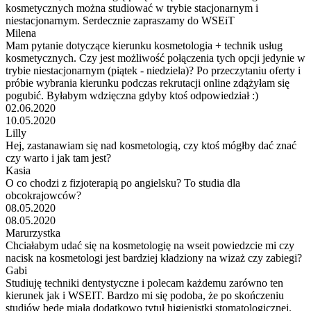
kosmetycznych można studiować w trybie stacjonarnym i
niestacjonarnym. Serdecznie zapraszamy do WSEiT
Milena
Mam pytanie dotyczące kierunku kosmetologia + technik usług
kosmetycznych. Czy jest możliwość połączenia tych opcji jedynie w
trybie niestacjonarnym (piątek - niedziela)? Po przeczytaniu oferty i
próbie wybrania kierunku podczas rekrutacji online zdążyłam się
pogubić. Byłabym wdzięczna gdyby ktoś odpowiedział :)
02.06.2020
10.05.2020
Lilly
Hej, zastanawiam się nad kosmetologią, czy ktoś mógłby dać znać
czy warto i jak tam jest?
Kasia
O co chodzi z fizjoterapią po angielsku? To studia dla
obcokrajowców?
08.05.2020
08.05.2020
Marurzystka
Chciałabym udać się na kosmetologię na wseit powiedzcie mi czy
nacisk na kosmetologi jest bardziej kładziony na wizaż czy zabiegi?
Gabi
Studiuję techniki dentystyczne i polecam każdemu zarówno ten
kierunek jak i WSEIT. Bardzo mi się podoba, że po skończeniu
studiów będę miała dodatkowo tytuł higienistki stomatologicznej.