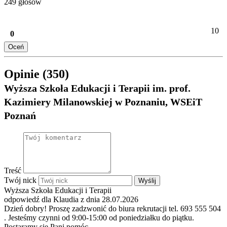
249 głosów
10
0
Oceń
Opinie (350)
Wyższa Szkoła Edukacji i Terapii im. prof.
Kazimiery Milanowskiej w Poznaniu, WSEiT
Poznań
Treść
Twój nick
Wyślij
Wyższa Szkoła Edukacji i Terapii
odpowiedź dla Klaudia z dnia 28.07.2026
Dzień dobry! Proszę zadzwonić do biura rekrutacji tel. 693 555 504
. Jesteśmy czynni od 9:00-15:00 od poniedziałku do piątku.
Postaramy się Pani pomóc.