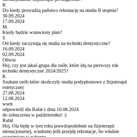
K
Do kiedy prowadzą państwo rekrutację na studia II stopnia?
30.09.2024
17.09.2024
M.
Kiedy będzie wstawiony plan?
S
Od kiedy zaczynają się studia na techniki dentystyczne?
16.09.2024
02.09.2024
Oliwia
Hej, czy jest jakaś grupa dla osób, które idą na pierwszy rok
techniki dentystyczne 2024/2025?
K
Szukam osób które skończyły studia podyplomowe z fizjoterapii
estetycznej
27.08.2024
12.08.2024
wseit
odpowiedź dla Rafał z dnia 10.08.2024
do zobaczenia w październiku! :)
Rafał
Hej, Ola będę w tym roku prawdopodobnie na fizjoterapii
niestacjonarnej, wiadomo jeśli przejdę rekrutacje, bo właśnie
uczestniczę w naborze.