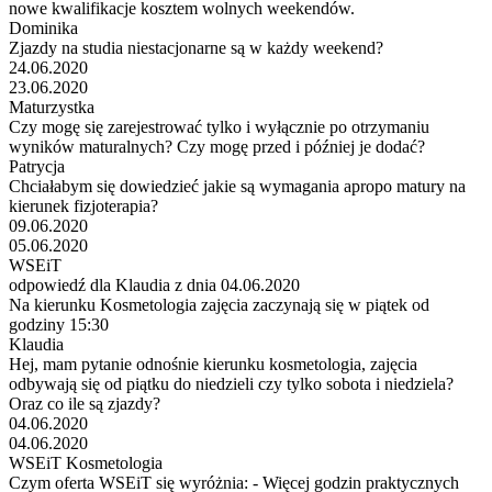
nowe kwalifikacje kosztem wolnych weekendów.
Dominika
Zjazdy na studia niestacjonarne są w każdy weekend?
24.06.2020
23.06.2020
Maturzystka
Czy mogę się zarejestrować tylko i wyłącznie po otrzymaniu
wyników maturalnych? Czy mogę przed i później je dodać?
Patrycja
Chciałabym się dowiedzieć jakie są wymagania apropo matury na
kierunek fizjoterapia?
09.06.2020
05.06.2020
WSEiT
odpowiedź dla Klaudia z dnia 04.06.2020
Na kierunku Kosmetologia zajęcia zaczynają się w piątek od
godziny 15:30
Klaudia
Hej, mam pytanie odnośnie kierunku kosmetologia, zajęcia
odbywają się od piątku do niedzieli czy tylko sobota i niedziela?
Oraz co ile są zjazdy?
04.06.2020
04.06.2020
WSEiT Kosmetologia
Czym oferta WSEiT się wyróżnia: - Więcej godzin praktycznych