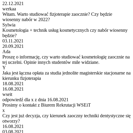
22.12.2021
werkaa
Witam. Warto studiować fizjoterapie zaocznie? Czy będzie
wiosenny nabór w 2022?
Sylwia
Kosmetologia + technik usług kosmetycznych czy nabór wiosenny
będzie?
03.11.2021
20.09.2021
Ada
Proszę o informację, czy warto studiować kosmetologię zaocznie na
tej uczelni. Opinie innych studentów mile widziane.
Y
Jaka jest łączna opłata za studia jednolite magisterskie stacjonarne na
kierunku fizjoterapia
18.08.2021
16.08.2021
wseit
odpowiedź dla x z dnia 16.08.2021
Prosimy o kontakt z Biurem Rekrutacji WSEiT
x
Czy jest już decyzja, czy kierunek zaoczny techniki dentystyczne się
otworzy?
16.08.2021
03.08.2021