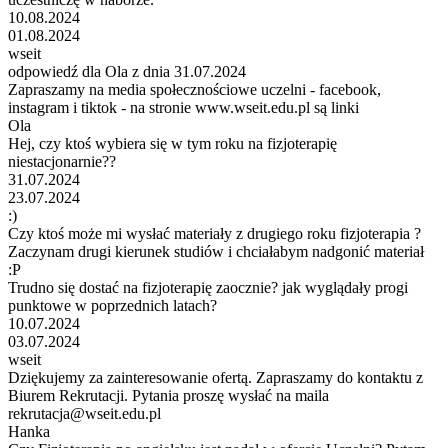
10.08.2024
01.08.2024
wseit
odpowiedź dla Ola z dnia 31.07.2024
Zapraszamy na media społecznościowe uczelni - facebook,
instagram i tiktok - na stronie www.wseit.edu.pl są linki
Ola
Hej, czy ktoś wybiera się w tym roku na fizjoterapię
niestacjonarnie??
31.07.2024
23.07.2024
:)
Czy ktoś może mi wysłać materiały z drugiego roku fizjoterapia ?
Zaczynam drugi kierunek studiów i chciałabym nadgonić materiał
:P
Trudno się dostać na fizjoterapię zaocznie? jak wyglądały progi
punktowe w poprzednich latach?
10.07.2024
03.07.2024
wseit
Dziękujemy za zainteresowanie ofertą. Zapraszamy do kontaktu z
Biurem Rekrutacji. Pytania proszę wysłać na maila
rekrutacja@wseit.edu.pl
Hanka