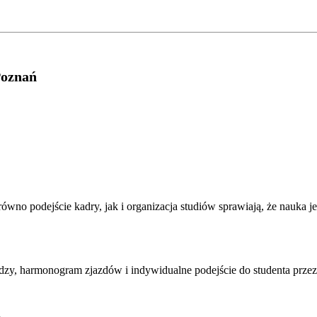
Poznań
ówno podejście kadry, jak i organizacja studiów sprawiają, że nauka j
dzy, harmonogram zjazdów i indywidualne podejście do studenta przez