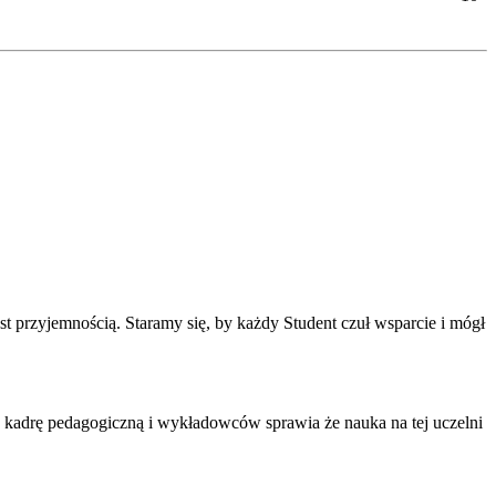
est przyjemnością. Staramy się, by każdy Student czuł wsparcie i mógł
 kadrę pedagogiczną i wykładowców sprawia że nauka na tej uczelni