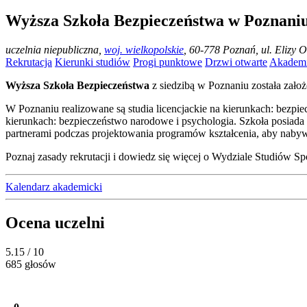
Wyższa Szkoła Bezpieczeństwa w Poznani
uczelnia niepubliczna
,
woj. wielkopolskie
, 60-778 Poznań, ul. Elizy 
Rekrutacja
Kierunki studiów
Progi punktowe
Drzwi otwarte
Akademi
Wyższa Szkoła Bezpieczeństwa
z siedzibą w Poznaniu została zało
W Poznaniu realizowane są studia licencjackie na kierunkach: bezpie
kierunkach: bezpieczeństwo narodowe i psychologia. Szkoła posiada
partnerami podczas projektowania programów kształcenia, aby naby
Poznaj zasady rekrutacji i dowiedz się więcej o Wydziale Studiów S
Kalendarz akademicki
Ocena uczelni
5.15
/ 10
685 głosów