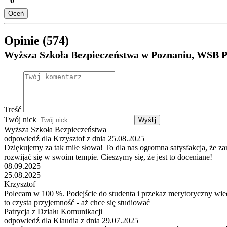
0
Oceń
Opinie (574)
Wyższa Szkoła Bezpieczeństwa w Poznaniu, WSB 
Treść
Twój nick
Wyślij
Wyższa Szkoła Bezpieczeństwa
odpowiedź dla Krzysztof z dnia 25.08.2025
Dziękujemy za tak miłe słowa! To dla nas ogromna satysfakcja, że zar
rozwijać się w swoim tempie. Cieszymy się, że jest to doceniane!
08.09.2025
25.08.2025
Krzysztof
Polecam w 100 %. Podejście do studenta i przekaz merytoryczny wie
to czysta przyjemność - aż chce się studiować
Patrycja z Działu Komunikacji
odpowiedź dla Klaudia z dnia 29.07.2025