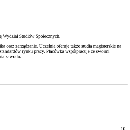
ię Wydział Studiów Społecznych.
 oraz zarządzanie. Uczelnia oferuje także studia magisterskie na
h standardów rynku pracy. Placówka współpracuje ze swoimi
nia zawodu.
10