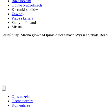
Baza uczelni
Opinie o uczelniach
Kierunki studiów
Zawody
Praca i kariera
Study in Poland
Miasta
Jesteś tutaj:
Strona główna
Opinie o uczelniach
Wyższa Szkoła Bezp
Opis uczelni
Ocena uczelni
Komentarze