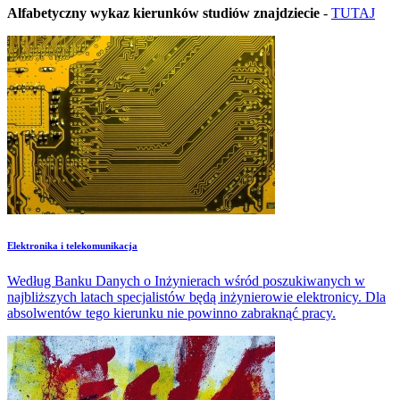
Alfabetyczny wykaz kierunków studiów znajdziecie
-
TUTAJ
Elektronika i telekomunikacja
Według Banku Danych o Inżynierach wśród poszukiwanych w
najbliższych latach specjalistów będą inżynierowie elektronicy. Dla
absolwentów tego kierunku nie powinno zabraknąć pracy.