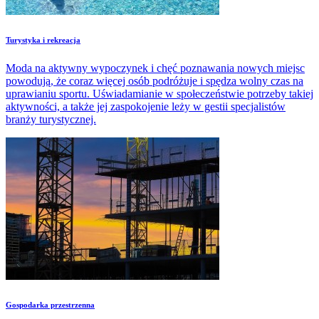
Turystyka i rekreacja
Moda na aktywny wypoczynek i chęć poznawania nowych miejsc
powodują, że coraz więcej osób podróżuje i spędza wolny czas na
uprawianiu sportu. Uświadamianie w społeczeństwie potrzeby takiej
aktywności, a także jej zaspokojenie leży w gestii specjalistów
branży turystycznej.
Gospodarka przestrzenna