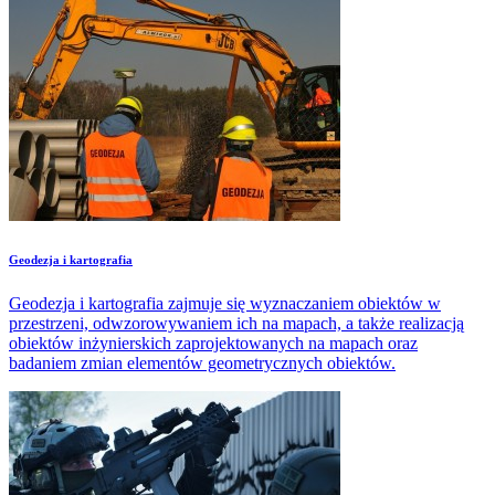
Geodezja i kartografia
Geodezja i kartografia zajmuje się wyznaczaniem obiektów w
przestrzeni, odwzorowywaniem ich na mapach, a także realizacją
obiektów inżynierskich zaprojektowanych na mapach oraz
badaniem zmian elementów geometrycznych obiektów.