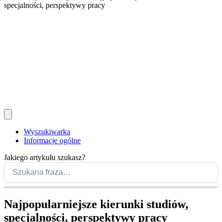
specjalności, perspektywy pracy
Wyszukiwarka
Informacje ogólne
Jakiego artykułu szukasz?
Najpopularniejsze kierunki studiów,
specjalności, perspektywy pracy