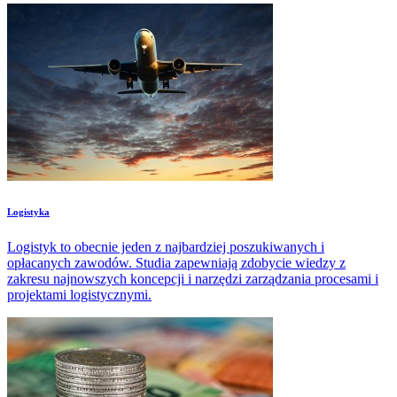
Logistyka
Logistyk to obecnie jeden z najbardziej poszukiwanych i
opłacanych zawodów. Studia zapewniają zdobycie wiedzy z
zakresu najnowszych koncepcji i narzędzi zarządzania procesami i
projektami logistycznymi.