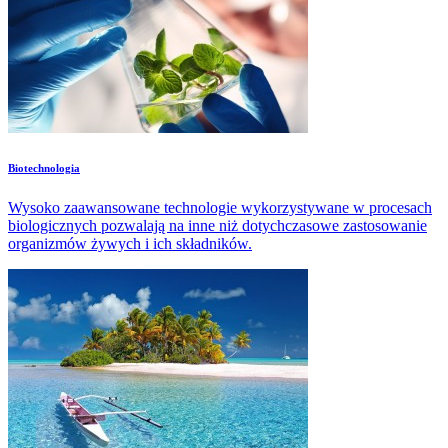
Biotechnologia
Wysoko zaawansowane technologie wykorzystywane w procesach
biologicznych pozwalają na inne niż dotychczasowe zastosowanie
organizmów żywych i ich składników.