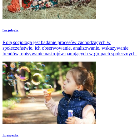
Socjologia
Rolą socjologa jest badanie procesów zachodzących w
społeczeństwie, ich obserwowanie, analizowanie, wskazywanie
trendów, opisywanie nastrojów panujących w grupach społecznych.
Logopedia