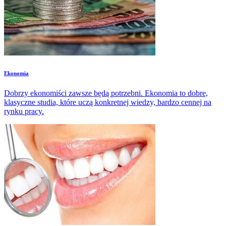
Ekonomia
Dobrzy ekonomiści zawsze będą potrzebni. Ekonomia to dobre,
klasyczne studia, które uczą konkretnej wiedzy, bardzo cennej na
rynku pracy.