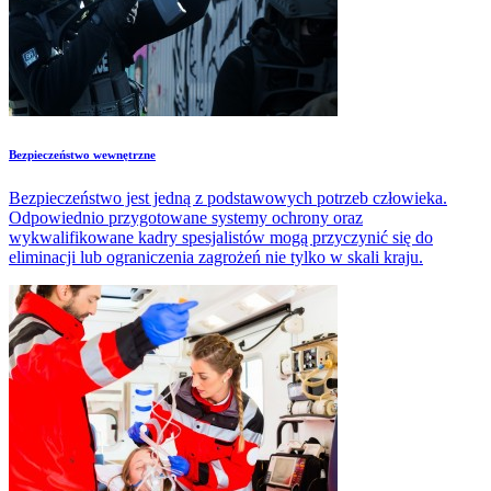
Bezpieczeństwo wewnętrzne
Bezpieczeństwo jest jedną z podstawowych potrzeb człowieka.
Odpowiednio przygotowane systemy ochrony oraz
wykwalifikowane kadry spesjalistów mogą przyczynić się do
eliminacji lub ograniczenia zagrożeń nie tylko w skali kraju.