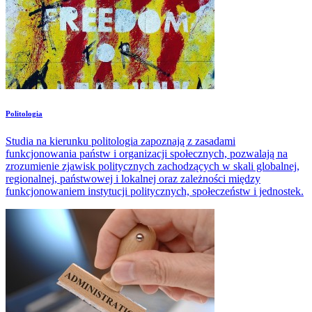
Politologia
Studia na kierunku politologia zapoznają z zasadami
funkcjonowania państw i organizacji społecznych, pozwalają na
zrozumienie zjawisk politycznych zachodzących w skali globalnej,
regionalnej, państwowej i lokalnej oraz zależności między
funkcjonowaniem instytucji politycznych, społeczeństw i jednostek.