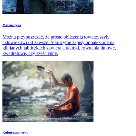
Matematyka
Można przypuszczać, że proste obliczenia towarzyszyły
człowiekowi od zawsze. Starożytne zapisy odnalezione na
glinianych tabliczkach zawierają ułamki, równania liniowe,
kwadratowe, czy sześcienne.
Kulturoznawstwo