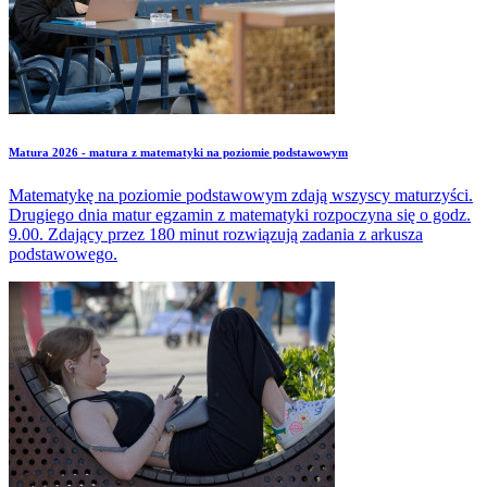
Matura 2026 - matura z matematyki na poziomie podstawowym
Matematykę na poziomie podstawowym zdają wszyscy maturzyści.
Drugiego dnia matur egzamin z matematyki rozpoczyna się o godz.
9.00. Zdający przez 180 minut rozwiązują zadania z arkusza
podstawowego.