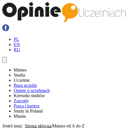
PL
EN
RU
Matura
Studia
Uczelnie
Baza uczelni
Opinie o uczelniach
Kierunki studiów
Zawody
Praca i kariera
Study in Poland
Miasta
Jesteś tutaj:
Strona główna
Matura od A do Z