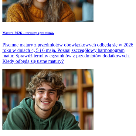
Matura 2026 – terminy egzaminów
Pisemne matury z przedmiotów obowiązkowych odbędą się w 2026
roku w dniach 4, 5 i 6 maja. Poznaj szczegółowy harmonogram
matur. Sprawdź terminy egzaminów z przedmiotów dodatkowych.
Kiedy odbędą się ustne matury?