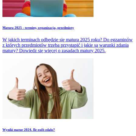
Matura 2025 - terminy, organizacja, przedmioty
W jakich terminach odbędzie się matura 2025 roku? Do egzaminów
z których przedmiotów trzeba przystąpić i jakie są warunki zdania
matury? Dowiedz się więcej o zasadach matury 2025.
Wyniki matur 2024. Ile osób zdało?