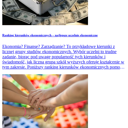
Ranking kierunków ekonomicznych – najlepsze uczelnie ekonomiczne
Ekonomia? Finanse? Zarządzanie? To przykładowe kierunki z
licznej grupy studiów ekonomicznych. Wybór uczelni to trudne
zadanie, biorąc pod uwagę popularność tych kierunków i
świadomość, jak liczna grupa szkół wyższych oferuje kształcenie w
tym zakresie. Poniższy ranking kierunków ekonomicznych pomoże
zdecydować, która uczelnia będzie najodpowiedniejsza.