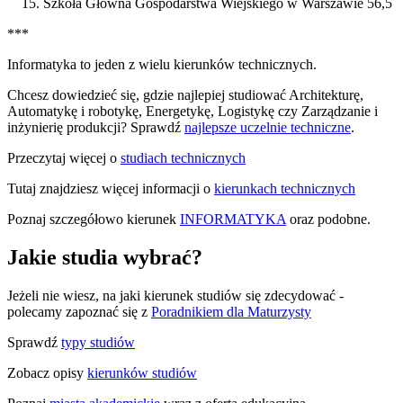
Szkoła Główna Gospodarstwa Wiejskiego w Warszawie 56,5
***
Informatyka to jeden z wielu kierunków technicznych.
Chcesz dowiedzieć się, gdzie najlepiej studiować Architekturę,
Automatykę i robotykę, Energetykę, Logistykę czy Zarządzanie i
inżynierię produkcji? Sprawdź
najlepsze uczelnie techniczne
.
Przeczytaj więcej o
studiach technicznych
Tutaj znajdziesz więcej informacji o
kierunkach technicznych
Poznaj szczegółowo kierunek
INFORMATYKA
oraz podobne.
Jakie studia wybrać?
Jeżeli nie wiesz, na jaki kierunek studiów się zdecydować -
polecamy zapoznać się z
Poradnikiem dla Maturzysty
Sprawdź
typy studiów
Zobacz opisy
kierunków studiów