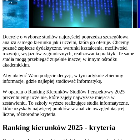
Decyzję o wyborze studiów najczęściej poprzedza szczegółowa
analiza samego kierunku jak i uczelni, która go oferuje. Chcemy
poznać zaplecze dydaktyczne, warunki kształcenia, możliwości
rozwoju, wyjazdów zagranicznych, realizowania praktyk. Te same
studia mogą przebiegać zupełnie inaczej w innym ośrodku
akademickim.
Aby ułatwić Wam podjęcie decyzji, w tym artykule zbieramy
informacje, gdzie najlepiej studiować Informatykę.
W oparciu o Ranking Kierunków Studiów Perspektywy 2025
prezentujemy uczelnie, które zajęły najwyższe miejsca w
zestawieniu. To szkoły wyższe realizujące studia informatyczne,
które uzyskały najwięcej punktów w analizie uwzględniającej
liczne, różnorodne kryteria.
Ranking kierunków 2025 - kryteria