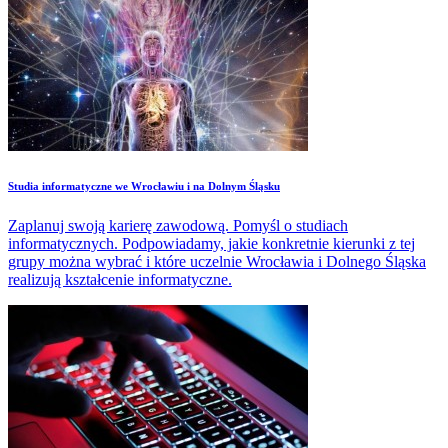
Studia informatyczne we Wrocławiu i na Dolnym Śląsku
Zaplanuj swoją karierę zawodową. Pomyśl o studiach
informatycznych. Podpowiadamy, jakie konkretnie kierunki z tej
grupy można wybrać i które uczelnie Wrocławia i Dolnego Śląska
realizują kształcenie informatyczne.