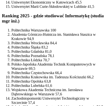
Uniwersytet Ekonomiczny w Katowicach 45,5
Uniwersytet Marii Curie-Skłodowskiej w Lublinie
41,5
Ranking 2025 - gdzie studiować Informatykę (studia
mgr inż.)
Politechnika Warszawska 100
Akademia Górniczo-Hutnicza im. Stanisława Staszica w
Krakowie 94,9
Politechnika Wrocławska 84,4
Politechnika Śląska 83,2
Politechnika Gdańska 81,0
Politechnika Poznańska 78,1
Politechnika Łódzka 70,7
Polsko-Japońska Akademia Technik Komputerowych w
Warszawie 69,5
Politechnika Częstochowska 66,4
Politechnika Krakowska im. Tadeusza Kościuszki 66,2
Politechnika Opolska 63,8
Politechnika Lubelska 61,6
Wojskowa Akademia Techniczna im. Jarosława
Dąbrowskiego w Warszawie 57,6
Zachodniopomorski Uniwersytet Technologiczny w
Szczecinie 57,4