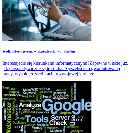
Studia informatyczne w Katowicach i woj. śląskim
Interesujecie się kierunkami informatycznymi?Zapewne wiecie już,
jak perspektywiczne są te studia. Słyszeliście o gwarantowanej
pracy, wysokich zarobkach, rozwojowej karierze.