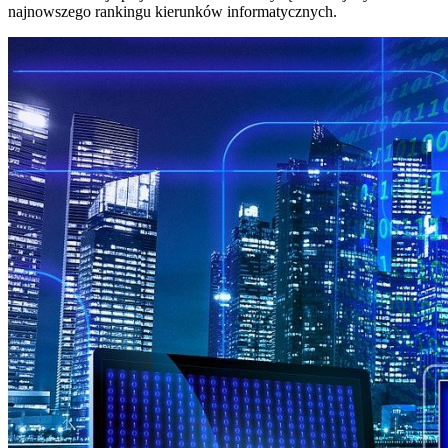
najnowszego rankingu kierunków informatycznych.