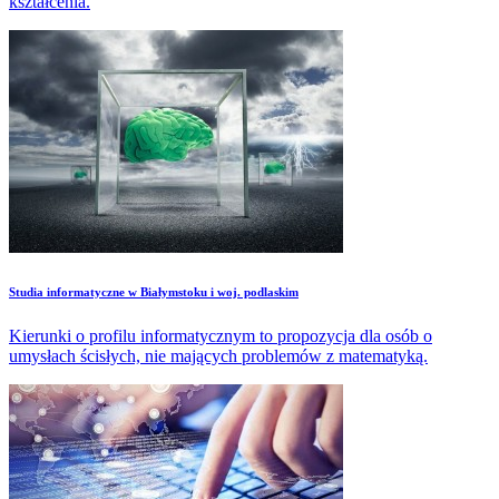
kształcenia.
Studia informatyczne w Białymstoku i woj. podlaskim
Kierunki o profilu informatycznym to propozycja dla osób o
umysłach ścisłych, nie mających problemów z matematyką.