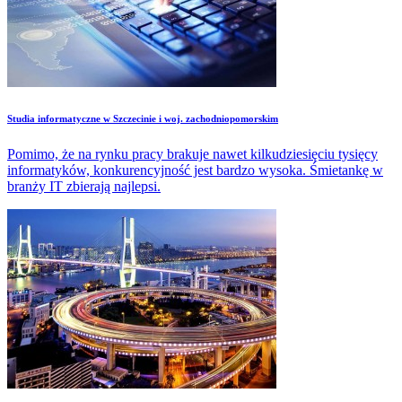
Studia informatyczne w Szczecinie i woj. zachodniopomorskim
Pomimo, że na rynku pracy brakuje nawet kilkudziesięciu tysięcy
informatyków, konkurencyjność jest bardzo wysoka. Śmietankę w
branży IT zbierają najlepsi.