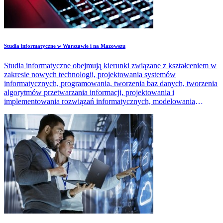
Studia informatyczne w Warszawie i na Mazowszu
Studia informatyczne obejmują kierunki związane z kształceniem w
zakresie nowych technologii, projektowania systemów
informatycznych, programowania, tworzenia baz danych, tworzenia
algorytmów przetwarzania informacji, projektowania i
implementowania rozwiązań informatycznych, modelowania
systemów.