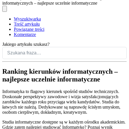
informatycznych – najlepsze uczelnie informatyczne
Wyszukiwarka
Treść artykułu
Powiązane treści
Komentarze
Jakiego artykułu szukasz?
Ranking kierunków informatycznych –
najlepsze uczelnie informatyczne
Informatyka to flagowy kierunek spośród studiów technicznych.
Doskonałe perspektywy zawodowe i wizja satysfakcjonujących
zarobków każdego roku przyciąga wielu kandydatów. Studia do
łatwych nie należą. Dedykowane są naprawdę ścisłym umysłom,
osobom cierpliwym, dokładnym, kreatywnym.
Studia informatyczne dostępne są w każdym ośrodku akademickim.
Gdzie zatem najlepiej studiować Informatykę? Poznaj wynik