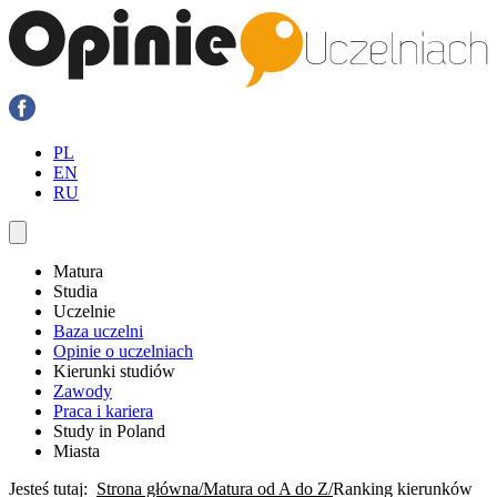
PL
EN
RU
Matura
Studia
Uczelnie
Baza uczelni
Opinie o uczelniach
Kierunki studiów
Zawody
Praca i kariera
Study in Poland
Miasta
Jesteś tutaj:
Strona główna
Matura od A do Z
Ranking kierunków