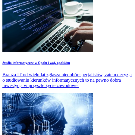
Studia informatyczne w Opolu i woj. opolskim
Branża IT od wielu lat zgłasza niedobór specjalistów, zatem decyzja
o studiowaniu kierunków informatycznych to na pewno dobra
inwestycja w przyszłe życie zawodowe.