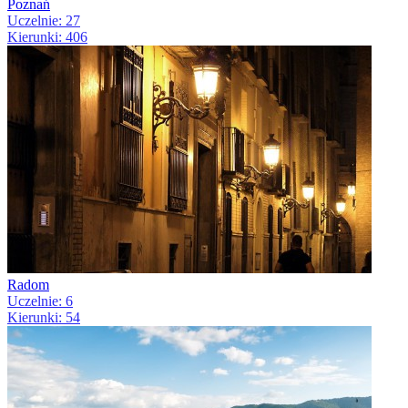
Poznań
Uczelnie: 27
Kierunki: 406
Radom
Uczelnie: 6
Kierunki: 54