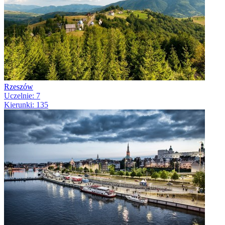
Rzeszów
Uczelnie: 7
Kierunki: 135