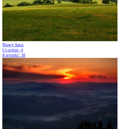
Nowy Sącz
Uczelnie: 4
Kierunki: 38