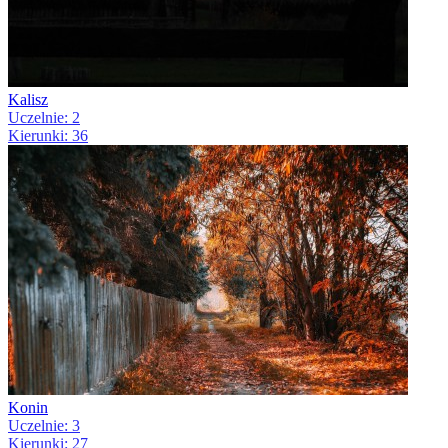
Kalisz
Uczelnie: 2
Kierunki: 36
Konin
Uczelnie: 3
Kierunki: 27