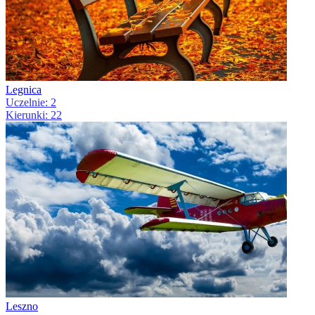
Legnica
Uczelnie: 2
Kierunki: 22
Leszno