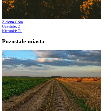
Zielona Góra
Uczelnie: 2
Kierunki: 71
Pozostałe miasta