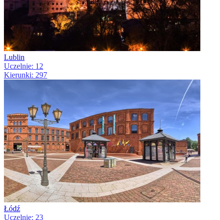
Lublin
Uczelnie: 12
Kierunki: 297
Łódź
Uczelnie: 23