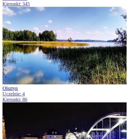
Kierunki: 345
Olsztyn
Uczelnie: 4
Kierunki: 86