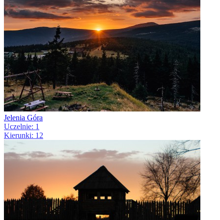
Jelenia Góra
Uczelnie: 1
Kierunki: 12