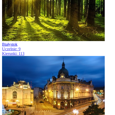
Białystok
Uczelnie: 9
Kierunki: 113