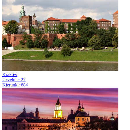
Kraków
Uczelnie: 27
Kierunki: 684