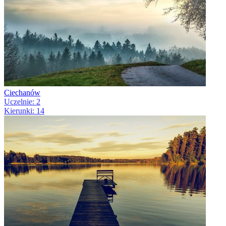
Ciechanów
Uczelnie: 2
Kierunki: 14