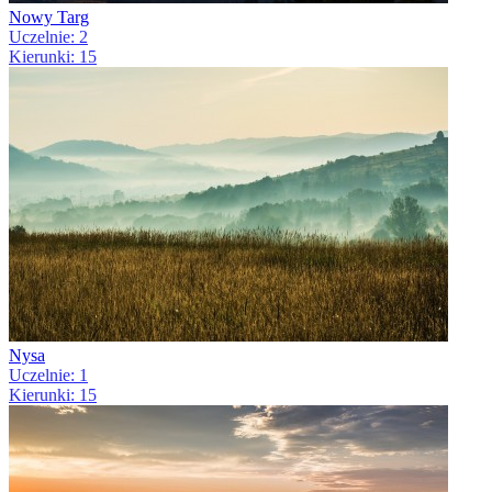
Nowy Targ
Uczelnie: 2
Kierunki: 15
Nysa
Uczelnie: 1
Kierunki: 15