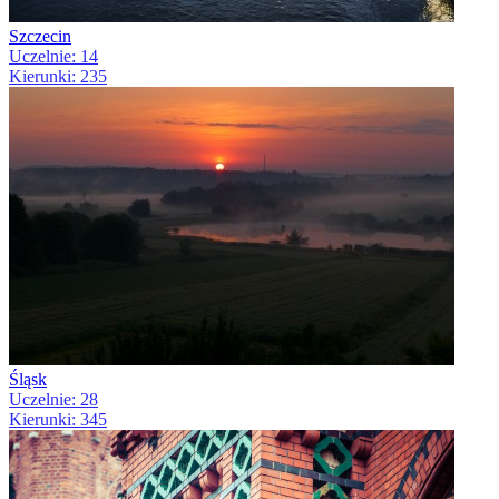
Szczecin
Uczelnie: 14
Kierunki: 235
Śląsk
Uczelnie: 28
Kierunki: 345