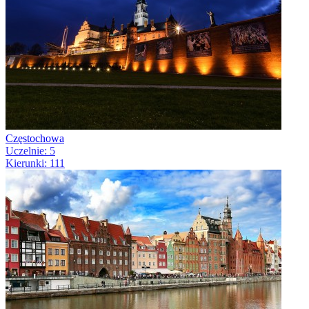
Częstochowa
Uczelnie: 5
Kierunki: 111