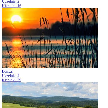
Uczelnie: 2
Kierunki: 16
Łomża
Uczelnie: 4
Kierunki: 29