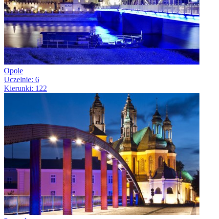
Opole
Uczelnie: 6
Kierunki: 122