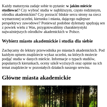
Każdy maturzysta zadaje sobie to pytanie:
w jakim mieście
studiować
? Czy wybrać studia w najbliższym, często rodzinnym,
ośrodku akademickim? Czy porzucić bliskie sercu strony na rzecz
wymarzonej uczelni, kierunku i miasta, dającego najlepsze
perspektywy zawodowe? Ponieważ podobne dylematy spędzają sen
z powiek wielu z Was, przygotowaliśmy charakterystyki
najważniejszych ośrodków akademickich w Polsce.
Wybierz miasto akademickie i studia dla siebie
Zachęcamy do lektury przewodnika po miastach akademickich. Pod
każdym opisem znajdziecie wykaz uczelni, na których możecie
podjąć studia w danych mieście. Informacje o typach studiów,
popularnych kierunkach, oceny szkół wyższych oraz opinie na ich
temat znajdziecie w pozostałych działach naszego serwisu.
Główne miasta akademickie