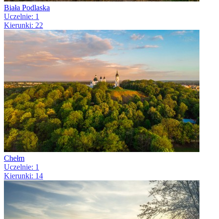
Biała Podlaska
Uczelnie: 1
Kierunki: 22
Chełm
Uczelnie: 1
Kierunki: 14