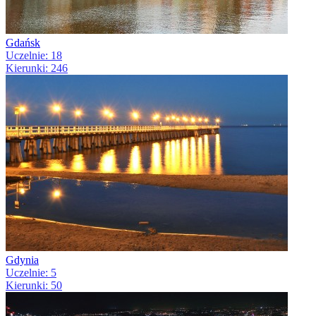
Gdańsk
Uczelnie: 18
Kierunki: 246
Gdynia
Uczelnie: 5
Kierunki: 50