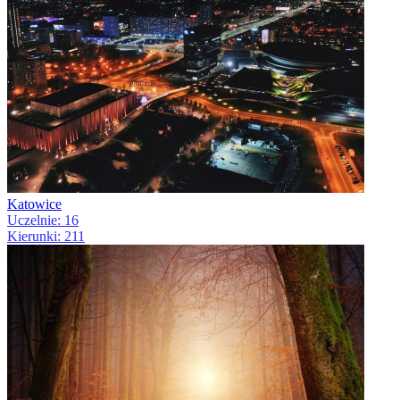
Katowice
Uczelnie: 16
Kierunki: 211