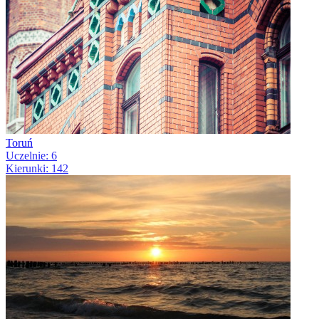
Toruń
Uczelnie: 6
Kierunki: 142