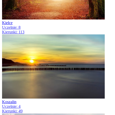
Kielce
Uczelnie: 8
Kierunki: 113
Koszalin
Uczelnie: 4
Kierunki: 49