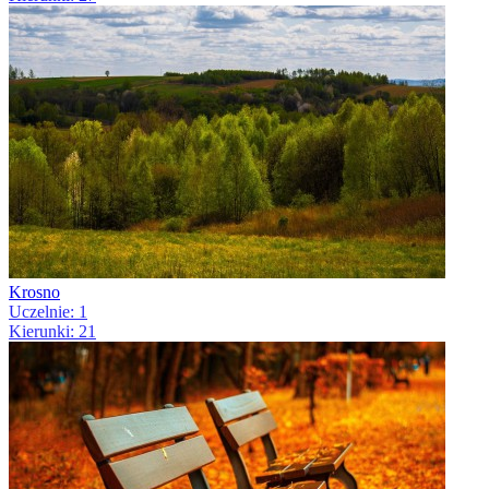
Krosno
Uczelnie: 1
Kierunki: 21