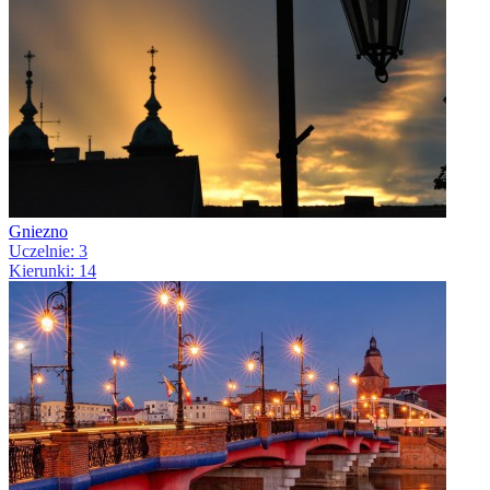
Gniezno
Uczelnie: 3
Kierunki: 14