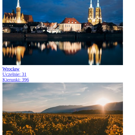
Wrocław
Uczelnie: 31
Kierunki: 396