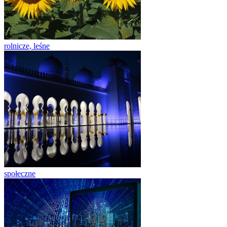
rolnicze, leśne
społeczne