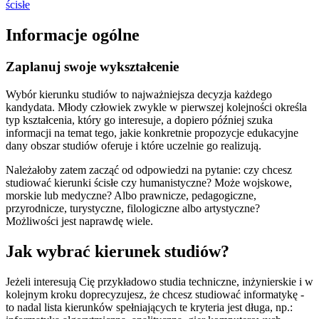
ścisłe
Informacje ogólne
Zaplanuj swoje wykształcenie
Wybór kierunku studiów to najważniejsza decyzja każdego
kandydata. Młody człowiek zwykle w pierwszej kolejności określa
typ kształcenia, który go interesuje, a dopiero później szuka
informacji na temat tego, jakie konkretnie propozycje edukacyjne
dany obszar studiów oferuje i które uczelnie go realizują.
Należałoby zatem zacząć od odpowiedzi na pytanie: czy chcesz
studiować kierunki ścisłe czy humanistyczne? Może wojskowe,
morskie lub medyczne? Albo prawnicze, pedagogiczne,
przyrodnicze, turystyczne, filologiczne albo artystyczne?
Możliwości jest naprawdę wiele.
Jak wybrać kierunek studiów?
Jeżeli interesują Cię przykładowo studia techniczne, inżynierskie i w
kolejnym kroku doprecyzujesz, że chcesz studiować informatykę -
to nadal lista kierunków spełniających te kryteria jest długa, np.: