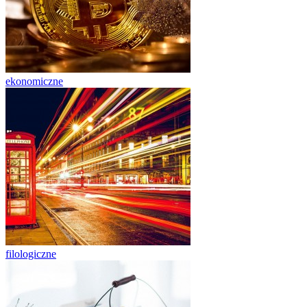
ekonomiczne
filologiczne