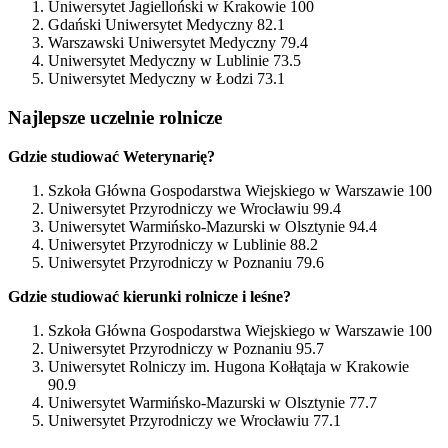
Uniwersytet Jagielloński w Krakowie 100
Gdański Uniwersytet Medyczny 82.1
Warszawski Uniwersytet Medyczny 79.4
Uniwersytet Medyczny w Lublinie 73.5
Uniwersytet Medyczny w Łodzi 73.1
Najlepsze uczelnie rolnicze
Gdzie studiować Weterynarię?
Szkoła Główna Gospodarstwa Wiejskiego w Warszawie 100
Uniwersytet Przyrodniczy we Wrocławiu 99.4
Uniwersytet Warmińsko-Mazurski w Olsztynie 94.4
Uniwersytet Przyrodniczy w Lublinie 88.2
Uniwersytet Przyrodniczy w Poznaniu 79.6
Gdzie studiować kierunki rolnicze i leśne?
Szkoła Główna Gospodarstwa Wiejskiego w Warszawie 100
Uniwersytet Przyrodniczy w Poznaniu 95.7
Uniwersytet Rolniczy im. Hugona Kołłątaja w Krakowie
90.9
Uniwersytet Warmińsko-Mazurski w Olsztynie 77.7
Uniwersytet Przyrodniczy we Wrocławiu 77.1