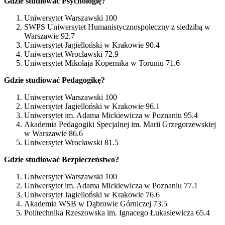
Gdzie studiować Psychologię?
Uniwersytet Warszawski 100
SWPS Uniwersytet Humanistycznospołeczny z siedzibą w
Warszawie 92.7
Uniwersytet Jagielloński w Krakowie 90.4
Uniwersytet Wrocławski 72.9
Uniwersytet Mikołaja Kopernika w Toruniu 71.6
Gdzie studiować Pedagogikę?
Uniwersytet Warszawski 100
Uniwersytet Jagielloński w Krakowie 96.1
Uniwersytet im. Adama Mickiewicza w Poznaniu 95.4
Akademia Pedagogiki Specjalnej im. Marii Grzegorzewskiej
w Warszawie 86.6
Uniwersytet Wrocławski 81.5
Gdzie studiować Bezpieczeństwo?
Uniwersytet Warszawski 100
Uniwersytet im. Adama Mickiewicza w Poznaniu 77.1
Uniwersytet Jagielloński w Krakowie 76.6
Akademia WSB w Dąbrowie Górniczej 73.5
Politechnika Rzeszowska im. Ignacego Łukasiewicza 65.4