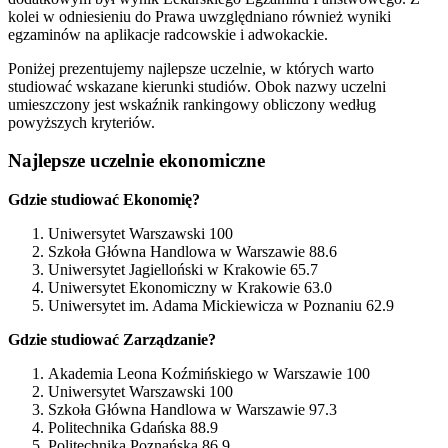
kolei w odniesieniu do Prawa uwzględniano również wyniki
egzaminów na aplikacje radcowskie i adwokackie.
Poniżej prezentujemy najlepsze uczelnie, w których warto
studiować wskazane kierunki studiów. Obok nazwy uczelni
umieszczony jest wskaźnik rankingowy obliczony według
powyższych kryteriów.
Najlepsze uczelnie ekonomiczne
Gdzie studiować Ekonomię?
Uniwersytet Warszawski 100
Szkoła Główna Handlowa w Warszawie 88.6
Uniwersytet Jagielloński w Krakowie 65.7
Uniwersytet Ekonomiczny w Krakowie 63.0
Uniwersytet im. Adama Mickiewicza w Poznaniu 62.9
Gdzie studiować Zarządzanie?
Akademia Leona Koźmińskiego w Warszawie 100
Uniwersytet Warszawski 100
Szkoła Główna Handlowa w Warszawie 97.3
Politechnika Gdańska 88.9
Politechnika Poznańska 86.9