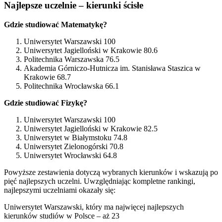
Najlepsze uczelnie – kierunki ścisłe
Gdzie studiować Matematykę?
Uniwersytet Warszawski 100
Uniwersytet Jagielloński w Krakowie 80.6
Politechnika Warszawska 76.5
Akademia Górniczo-Hutnicza im. Stanisława Staszica w
Krakowie 68.7
Politechnika Wrocławska 66.1
Gdzie studiować Fizykę?
Uniwersytet Warszawski 100
Uniwersytet Jagielloński w Krakowie 82.5
Uniwersytet w Białymstoku 74.8
Uniwersytet Zielonogórski 70.8
Uniwersytet Wrocławski 64.8
Powyższe zestawienia dotyczą wybranych kierunków i wskazują po
pięć najlepszych uczelni. Uwzględniając kompletne rankingi,
najlepszymi uczelniami okazały się:
Uniwersytet Warszawski, który ma najwięcej najlepszych
kierunków studiów w Polsce – aż 23