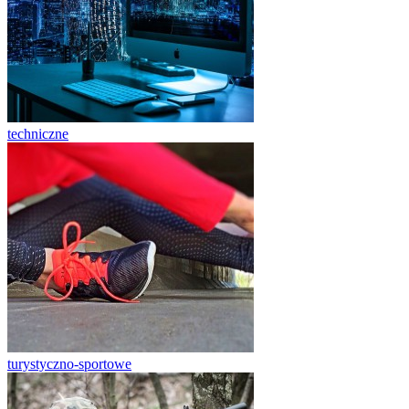
techniczne
turystyczno-sportowe