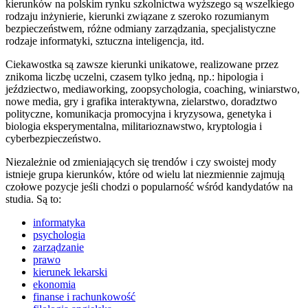
kierunków na polskim rynku szkolnictwa wyższego są wszelkiego
rodzaju inżynierie, kierunki związane z szeroko rozumianym
bezpieczeństwem, różne odmiany zarządzania, specjalistyczne
rodzaje informatyki, sztuczna inteligencja, itd.
Ciekawostka są zawsze kierunki unikatowe, realizowane przez
znikoma liczbę uczelni, czasem tylko jedną, np.: hipologia i
jeździectwo, mediaworking, zoopsychologia, coaching, winiarstwo,
nowe media, gry i grafika interaktywna, zielarstwo, doradztwo
polityczne, komunikacja promocyjna i kryzysowa, genetyka i
biologia eksperymentalna, militarioznawstwo, kryptologia i
cyberbezpieczeństwo.
Niezależnie od zmieniających się trendów i czy swoistej mody
istnieje grupa kierunków, które od wielu lat niezmiennie zajmują
czołowe pozycje jeśli chodzi o popularność wśród kandydatów na
studia. Są to:
informatyka
psychologia
zarządzanie
prawo
kierunek lekarski
ekonomia
finanse i rachunkowość