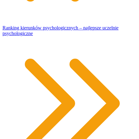
Ranking kierunków psychologicznych – najlepsze uczelnie
psychologiczne