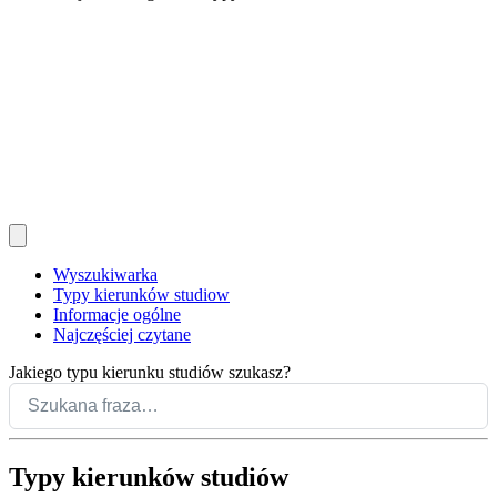
Wyszukiwarka
Typy kierunków studiow
Informacje ogólne
Najczęściej czytane
Jakiego typu kierunku studiów szukasz?
Typy kierunków studiów