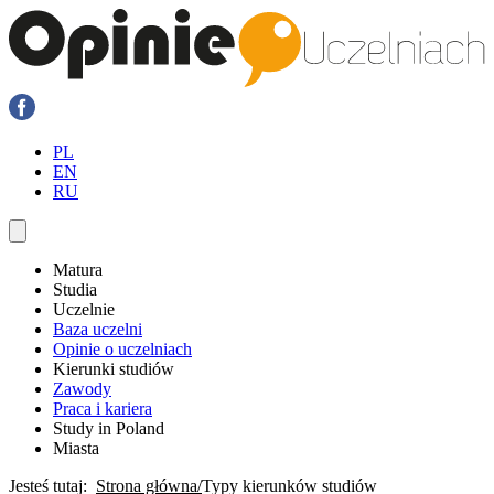
PL
EN
RU
Matura
Studia
Uczelnie
Baza uczelni
Opinie o uczelniach
Kierunki studiów
Zawody
Praca i kariera
Study in Poland
Miasta
Jesteś tutaj:
Strona główna
Typy kierunków studiów