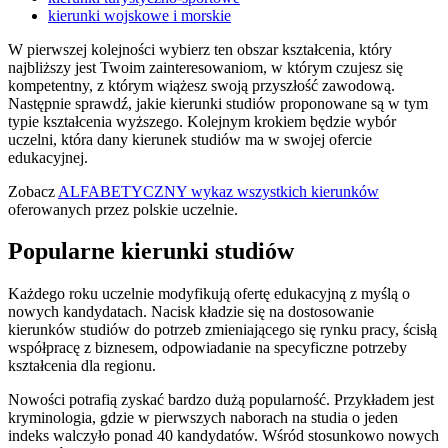
kierunki wojskowe i morskie
W pierwszej kolejności wybierz ten obszar kształcenia, który
najbliższy jest Twoim zainteresowaniom, w którym czujesz się
kompetentny, z którym wiążesz swoją przyszłość zawodową.
Następnie sprawdź, jakie kierunki studiów proponowane są w tym
typie kształcenia wyższego. Kolejnym krokiem będzie wybór
uczelni, która dany kierunek studiów ma w swojej ofercie
edukacyjnej.
Zobacz
ALFABETYCZNY wykaz wszystkich kierunków
oferowanych przez polskie uczelnie.
Popularne kierunki studiów
Każdego roku uczelnie modyfikują ofertę edukacyjną z myślą o
nowych kandydatach. Nacisk kładzie się na dostosowanie
kierunków studiów do potrzeb zmieniającego się rynku pracy, ścisłą
współpracę z biznesem, odpowiadanie na specyficzne potrzeby
kształcenia dla regionu.
Nowości potrafią zyskać bardzo dużą popularność. Przykładem jest
kryminologia, gdzie w pierwszych naborach na studia o jeden
indeks walczyło ponad 40 kandydatów. Wśród stosunkowo nowych