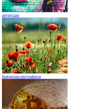
artystyczne
biologiczno-przyrodnicze