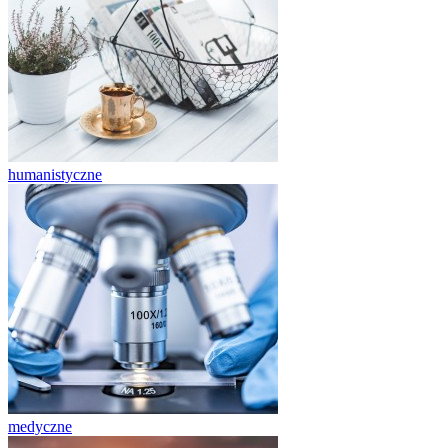
humanistyczne
medyczne