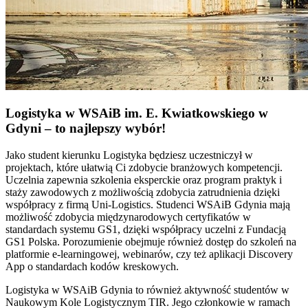
Logistyka w WSAiB im. E. Kwiatkowskiego w
Gdyni – to najlepszy wybór!
Jako student kierunku Logistyka będziesz uczestniczył w
projektach, które ułatwią Ci zdobycie branżowych kompetencji.
Uczelnia zapewnia szkolenia eksperckie oraz program praktyk i
staży zawodowych z możliwością zdobycia zatrudnienia dzięki
współpracy z firmą Uni-Logistics. Studenci WSAiB Gdynia mają
możliwość zdobycia międzynarodowych certyfikatów w
standardach systemu GS1, dzięki współpracy uczelni z Fundacją
GS1 Polska. Porozumienie obejmuje również dostęp do szkoleń na
platformie e-learningowej, webinarów, czy też aplikacji Discovery
App o standardach kodów kreskowych.
Logistyka w WSAiB Gdynia to również aktywność studentów w
Naukowym Kole Logistycznym TIR. Jego członkowie w ramach