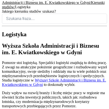
Administracji i Biznesu im. E. Kwiatkowskiego w Gdyni
Kierunki
studiów
Logistyka
Jakiego kierunku studiów szukasz?
Logistyka
Wyższa Szkoła Administracji i Biznesu
im. E. Kwiatkowskiego w Gdyni
Pomorze stoi logistyką. Specjaliści logistyki znajdują tu dobrą pracę.
Z uwagi na atrakcyjne położenie geograficzne i rozbudowany węzeł
komunikacyjny, swoje siedziby i oddziały ma tu wiele polskich oraz
międzynarodowych przedsiębiorstw logistycznych i spedycyjnych.
Studia logistyczne w
Wyższej Szkole Administracji i Biznesu im. E.
Kwiatkowskiego w Gdyni
to doskonały wybór.
Duży wpływ na rozwój branży i liczbę miejsc pracy w regionie ma
również liczba inwestycji publicznych, takich jak: rozbudowa
lotniska, czy modernizacja międzynarodowych korytarzy
transportowych przebiegających przez Pomorze.