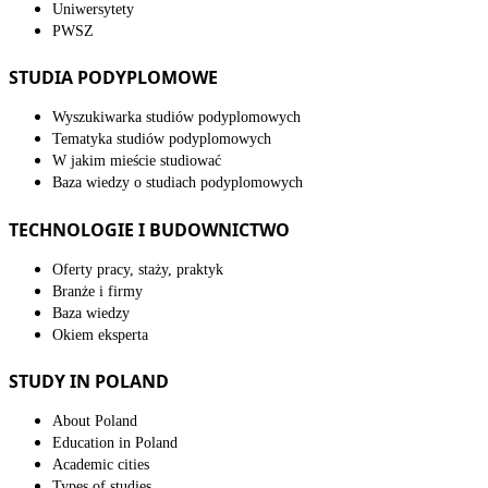
Uniwersytety
PWSZ
STUDIA PODYPLOMOWE
Wyszukiwarka studiów podyplomowych
Tematyka studiów podyplomowych
W jakim mieście studiować
Baza wiedzy o studiach podyplomowych
TECHNOLOGIE I BUDOWNICTWO
Oferty pracy, staży, praktyk
Branże i firmy
Baza wiedzy
Okiem eksperta
STUDY IN POLAND
About Poland
Education in Poland
Academic cities
Types of studies