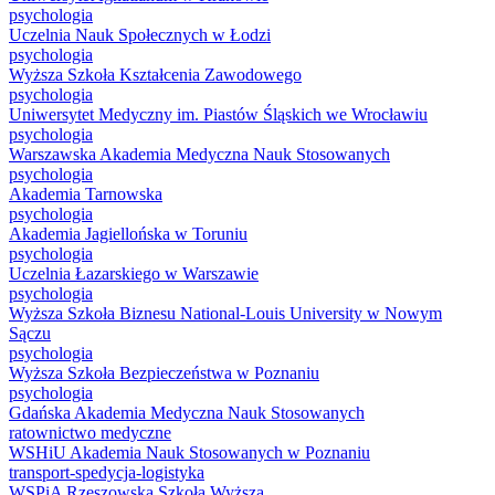
psychologia
Uczelnia Nauk Społecznych w Łodzi
psychologia
Wyższa Szkoła Kształcenia Zawodowego
psychologia
Uniwersytet Medyczny im. Piastów Śląskich we Wrocławiu
psychologia
Warszawska Akademia Medyczna Nauk Stosowanych
psychologia
Akademia Tarnowska
psychologia
Akademia Jagiellońska w Toruniu
psychologia
Uczelnia Łazarskiego w Warszawie
psychologia
Wyższa Szkoła Biznesu National-Louis University w Nowym
Sączu
psychologia
Wyższa Szkoła Bezpieczeństwa w Poznaniu
psychologia
Gdańska Akademia Medyczna Nauk Stosowanych
ratownictwo medyczne
WSHiU Akademia Nauk Stosowanych w Poznaniu
transport-spedycja-logistyka
WSPiA Rzeszowska Szkoła Wyższa