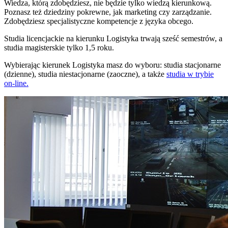
Wiedza, którą zdobędziesz, nie będzie tylko wiedzą kierunkową.
Poznasz też dziedziny pokrewne, jak marketing czy zarządzanie.
Zdobędziesz specjalistyczne kompetencje z języka obcego.
Studia licencjackie na kierunku Logistyka trwają sześć semestrów, a
studia magisterskie tylko 1,5 roku.
Wybierając kierunek Logistyka masz do wyboru: studia stacjonarne
(dzienne), studia niestacjonarne (zaoczne), a także
studia w trybie
on-line.