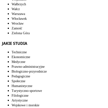
Wałbrzych
Wałcz
Warszawa
Włocławek
Wrocław
Zamość
Zielona Góra
JAKIE STUDIA
Techniczne
Ekonomiczne
Medyczne
Prawno-administracyjne
Biologiczno-przyrodnicze
Pedagogiczne
Społeczne
Humanistyczne
Turystyczno-sportowe
Filologiczne
Artystyczne
Wojskowe i morskie