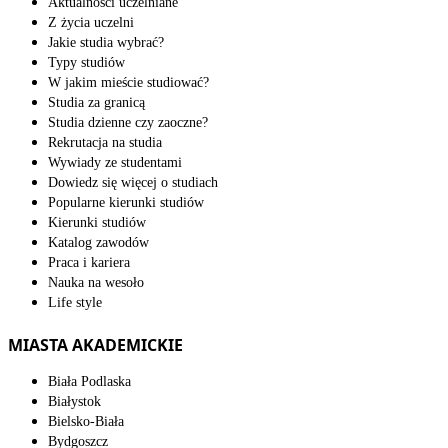
Aktualności uczelniane
Z życia uczelni
Jakie studia wybrać?
Typy studiów
W jakim mieście studiować?
Studia za granicą
Studia dzienne czy zaoczne?
Rekrutacja na studia
Wywiady ze studentami
Dowiedz się więcej o studiach
Popularne kierunki studiów
Kierunki studiów
Katalog zawodów
Praca i kariera
Nauka na wesoło
Life style
MIASTA AKADEMICKIE
Biała Podlaska
Białystok
Bielsko-Biała
Bydgoszcz