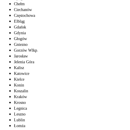
Chełm
Ciechanów
Częstochowa
Elbląg
Gdańsk
Gdynia
Głogów
Gniezno
Gorzów Wlkp.
Jarosław
Jelenia Góra
Kalisz
Katowice
Kielce
Konin
Koszalin
Kraków
Krosno
Legnica
Leszno
Lublin
Łomża