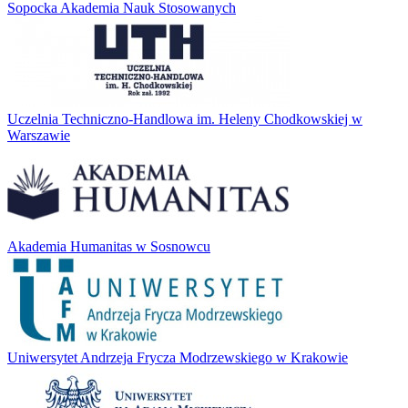
Sopocka Akademia Nauk Stosowanych
Uczelnia Techniczno-Handlowa im. Heleny Chodkowskiej w
Warszawie
Akademia Humanitas w Sosnowcu
Uniwersytet Andrzeja Frycza Modrzewskiego w Krakowie