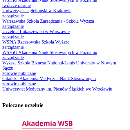
WSHiU Akademia Nauk Stosowanych w Poznaniu
twórcze pisanie
Uniwersytet Jagielloński w Krakowie
zarządzanie
Warszawska Szkoła Zarządzania - Szkoła Wyższa
zarządzanie
Uczelnia Łukaszewski w Warszawie
zarządzanie
WSPiA Rzeszowska Szkoła Wyższa
zarządzanie
WSHiU Akademia Nauk Stosowanych w Poznaniu
zarządzanie
Wyższa Szkoła Biznesu National-Louis University w Nowym
Sączu
zdrowie publiczne
Gdańska Akademia Medyczna Nauk Stosowanych
zdrowie publiczne
Uniwersytet Medyczny im. Piastów Śląskich we Wrocławiu
Polecane uczelnie