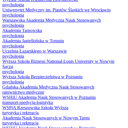
psychologia
Uniwersytet Medyczny im. Piastów Śląskich we Wrocławiu
psychologia
Warszawska Akademia Medyczna Nauk Stosowanych
psychologia
Akademia Tarnowska
psychologia
Akademia Jagiellońska w Toruniu
psychologia
Uczelnia Łazarskiego w Warszawie
psychologia
Wyższa Szkoła Biznesu National-Louis University w Nowym
Sączu
psychologia
Wyższa Szkoła Bezpieczeństwa w Poznaniu
psychologia
Gdańska Akademia Medyczna Nauk Stosowanych
ratownictwo medyczne
WSHiU Akademia Nauk Stosowanych w Poznaniu
transport-spedycja-logistyka
WSPiA Rzeszowska Szkoła Wyższa
turystyka i rekreacja
Akademia Nauk Stosowanych w Nowym Targu
turystyka i rekreacja