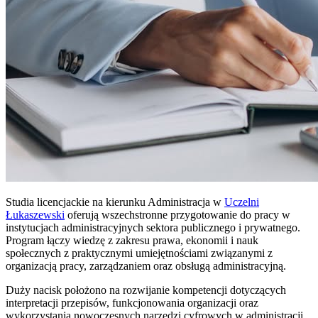
Studia licencjackie na kierunku Administracja w
Uczelni
Łukaszewski
oferują wszechstronne przygotowanie do pracy w
instytucjach administracyjnych sektora publicznego i prywatnego.
Program łączy wiedzę z zakresu prawa, ekonomii i nauk
społecznych z praktycznymi umiejętnościami związanymi z
organizacją pracy, zarządzaniem oraz obsługą administracyjną.
Duży nacisk położono na rozwijanie kompetencji dotyczących
interpretacji przepisów, funkcjonowania organizacji oraz
wykorzystania nowoczesnych narzędzi cyfrowych w administracji.