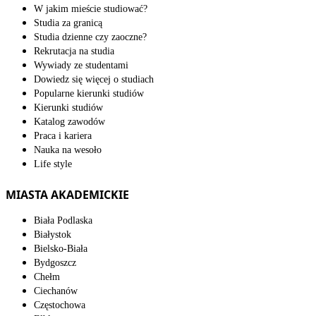
W jakim mieście studiować?
Studia za granicą
Studia dzienne czy zaoczne?
Rekrutacja na studia
Wywiady ze studentami
Dowiedz się więcej o studiach
Popularne kierunki studiów
Kierunki studiów
Katalog zawodów
Praca i kariera
Nauka na wesoło
Life style
MIASTA AKADEMICKIE
Biała Podlaska
Białystok
Bielsko-Biała
Bydgoszcz
Chełm
Ciechanów
Częstochowa