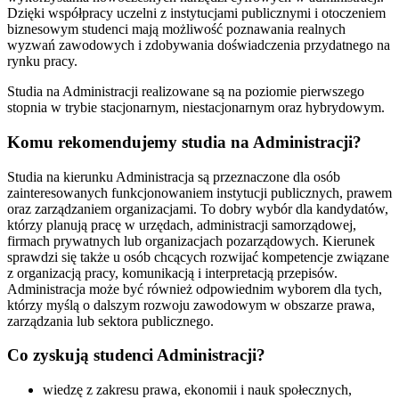
Dzięki współpracy uczelni z instytucjami publicznymi i otoczeniem
biznesowym studenci mają możliwość poznawania realnych
wyzwań zawodowych i zdobywania doświadczenia przydatnego na
rynku pracy.
Studia na Administracji realizowane są na poziomie pierwszego
stopnia w trybie stacjonarnym, niestacjonarnym oraz hybrydowym.
Komu rekomendujemy studia na Administracji?
Studia na kierunku Administracja są przeznaczone dla osób
zainteresowanych funkcjonowaniem instytucji publicznych, prawem
oraz zarządzaniem organizacjami. To dobry wybór dla kandydatów,
którzy planują pracę w urzędach, administracji samorządowej,
firmach prywatnych lub organizacjach pozarządowych. Kierunek
sprawdzi się także u osób chcących rozwijać kompetencje związane
z organizacją pracy, komunikacją i interpretacją przepisów.
Administracja może być również odpowiednim wyborem dla tych,
którzy myślą o dalszym rozwoju zawodowym w obszarze prawa,
zarządzania lub sektora publicznego.
Co zyskują studenci Administracji?
wiedzę z zakresu prawa, ekonomii i nauk społecznych,