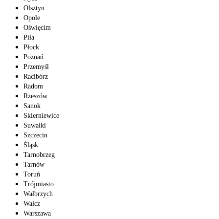
Olsztyn
Opole
Oświęcim
Piła
Płock
Poznań
Przemyśl
Racibórz
Radom
Rzeszów
Sanok
Skierniewice
Suwałki
Szczecin
Śląsk
Tarnobrzeg
Tarnów
Toruń
Trójmiasto
Wałbrzych
Wałcz
Warszawa