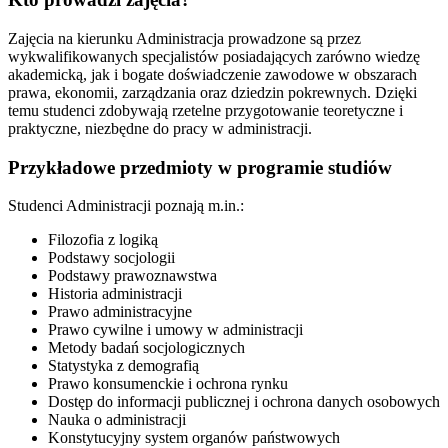
Zajęcia na kierunku Administracja prowadzone są przez
wykwalifikowanych specjalistów posiadających zarówno wiedzę
akademicką, jak i bogate doświadczenie zawodowe w obszarach
prawa, ekonomii, zarządzania oraz dziedzin pokrewnych. Dzięki
temu studenci zdobywają rzetelne przygotowanie teoretyczne i
praktyczne, niezbędne do pracy w administracji.
Przykładowe przedmioty w programie studiów
Studenci Administracji poznają m.in.:
Filozofia z logiką
Podstawy socjologii
Podstawy prawoznawstwa
Historia administracji
Prawo administracyjne
Prawo cywilne i umowy w administracji
Metody badań socjologicznych
Statystyka z demografią
Prawo konsumenckie i ochrona rynku
Dostęp do informacji publicznej i ochrona danych osobowych
Nauka o administracji
Konstytucyjny system organów państwowych