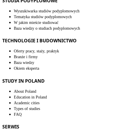
STUDIA PODYPLOMOWE
Wyszukiwarka studiów podyplomowych
Tematyka studiów podyplomowych
W jakim mieście studiować
Baza wiedzy o studiach podyplomowych
TECHNOLOGIE I BUDOWNICTWO
Oferty pracy, staży, praktyk
Branże i firmy
Baza wiedzy
Okiem eksperta
STUDY IN POLAND
About Poland
Education in Poland
Academic cities
Types of studies
FAQ
SERWIS