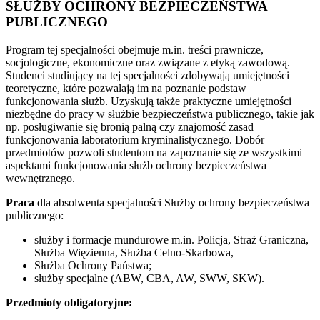
SŁUŻBY OCHRONY BEZPIECZEŃSTWA
PUBLICZNEGO
Program
tej specjalności obejmuje m.in. treści prawnicze,
socjologiczne, ekonomiczne oraz związane z etyką zawodową.
Studenci studiujący na tej specjalności zdobywają umiejętności
teoretyczne, które pozwalają im na poznanie podstaw
funkcjonowania służb. Uzyskują także praktyczne umiejętności
niezbędne do pracy w służbie bezpieczeństwa publicznego, takie jak
np. posługiwanie się bronią palną czy znajomość zasad
funkcjonowania laboratorium kryminalistycznego. Dobór
przedmiotów pozwoli studentom na zapoznanie się ze wszystkimi
aspektami funkcjonowania służb ochrony bezpieczeństwa
wewnętrznego.
Praca
dla absolwenta specjalności Służby ochrony bezpieczeństwa
publicznego:
służby i formacje mundurowe m.in. Policja, Straż Graniczna,
Służba Więzienna, Służba Celno-Skarbowa,
Służba Ochrony Państwa;
służby specjalne (ABW, CBA, AW, SWW, SKW).
Przedmioty obligatoryjne: