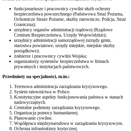
funkcjonariusze i pracownicy cywilni służb ochrony
bezpieczeństwa powszechnego (Państwowa Straż Pożarna,
Ochotnicze Straże Pożarne, służby ratownicze, Policja, Straż
Graniczna);
urzędnicy organów administracji rządowej (Rządowe
Centrum Bezpieczeństwa, Urzędy Wojewódzkie);
urzędnicy administracji samorządowej (urzędy gmin,
starostwa powiatowe, urzędy miejskie, miejskie służby
porządkowe);
żołnierze i pracownicy cywilni Wojska;
organizatorzy systemów bezpieczeństwa w firmach
prywatnych i instytucjach państwowych.
Przedmioty na specjalności, m.in.:
Terenowa administracja zarządzania kryzysowego.
System ratownictwa w Polsce.
Konstytucyjne aspekty funkcjonowania państwa w stanach
nadzwyczajnych.
Centralne podmioty zarządzania kryzysowego.
Organizacja pomocy humanitarnej.
Planowanie cywilne.
Współpraca międzynarodowa w zarządzaniu kryzysowym.
Ochrona infrastruktury krytycznej.