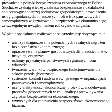
prowadzenia polityki bezpieczeństwa ekonomicznego w Polsce.
Słuchacze zyskają wiedzę z zakresu bezpieczeństwa działalności
społeczno-gospodarczej podmiotów gospodarczych, prowadzenia
usług gospodarczych, finansowych, roli władz państwowych i
samorządowych w kształtowaniu bezpieczeństwa ekonomicznego,
ze szczególnym uwzględnieniem roli organów ścigania.
W planie specjalności realizowane są
przedmioty
dotyczące m.in.:
analizy i diagnozowania potencjalnych i realnych zagrożeń
bezpieczeństwa ekonomicznego;
opracowywania planów gospodarczych dla przedsiębiorstw,
instytucji, organizacji;
ochrony prywatnych, państwowych i gminnych form
własności;
tworzenia warunków bezpiecznego funkcjonowania dla
sektora przedsiębiorczości;
systemów kontroli i audytu wewnętrznego w organizacjach
państwowych i samorządowych;
oceny efektywności ekonomicznej projektów, modelowania
procesów gospodarczych w celu analizy i przewidywania
zagrożeń bezpieczeństwa ekonomicznego;
wytycznych dla zapewnienia bezpieczeństwa ekonomicznego
biznesu.