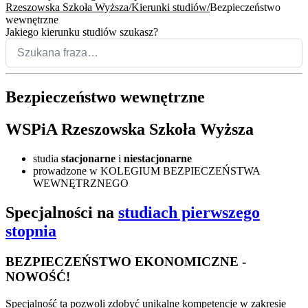
Rzeszowska Szkoła Wyższa
Kierunki studiów
Bezpieczeństwo
wewnętrzne
Jakiego kierunku studiów szukasz?
Bezpieczeństwo wewnętrzne
WSPiA Rzeszowska Szkoła Wyższa
studia
stacjonarne
i
niestacjonarne
prowadzone w KOLEGIUM BEZPIECZEŃSTWA
WEWNĘTRZNEGO
Specjalności na
studiach pierwszego
stopnia
BEZPIECZEŃSTWO EKONOMICZNE -
NOWOŚĆ!
Specjalność ta pozwoli zdobyć unikalne kompetencje w zakresie