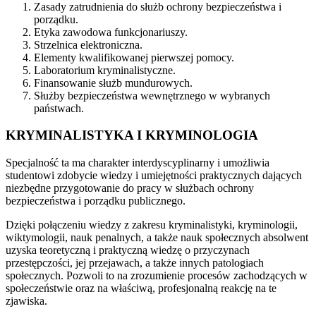
Zasady zatrudnienia do służb ochrony bezpieczeństwa i
porządku.
Etyka zawodowa funkcjonariuszy.
Strzelnica elektroniczna.
Elementy kwalifikowanej pierwszej pomocy.
Laboratorium kryminalistyczne.
Finansowanie służb mundurowych.
Służby bezpieczeństwa wewnętrznego w wybranych
państwach.
KRYMINALISTYKA I KRYMINOLOGIA
Specjalność ta ma charakter interdyscyplinarny i umożliwia
studentowi zdobycie wiedzy i umiejętności praktycznych dających
niezbędne przygotowanie do pracy w służbach ochrony
bezpieczeństwa i porządku publicznego.
Dzięki połączeniu wiedzy z zakresu kryminalistyki, kryminologii,
wiktymologii, nauk penalnych, a także nauk społecznych absolwent
uzyska teoretyczną i praktyczną wiedzę o przyczynach
przestępczości, jej przejawach, a także innych patologiach
społecznych. Pozwoli to na zrozumienie procesów zachodzących w
społeczeństwie oraz na właściwą, profesjonalną reakcję na te
zjawiska.