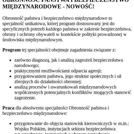
MIĘDZYNARODOWE - NOWOŚĆ!
Obronność państwa i bezpieczeństwo międzynarodowe to
specjalność unikatowa, której program dostosowany jest do
specyficznych potrzeb każdego państwa w zakresie bezpieczeństwa,
obrony i ochrony obywateli w kontekście polityki prowadzonej w
środowisku międzynarodowym.
Program
tej specjalności obejmuje zagadnienia związane z:
zarówno diagnozą, jak i analizą zagrożeń bezpieczeństwa
narodowego;
praktycznymi możliwościami odparcia agresji;
przygotowaniem państwa, jego struktur społecznych i sił
zbrojnych do działalności obronnej;
analizą procesów i uwarunkowań międzynarodowych
współczesnych potencjalnych konfliktów mogących stanowić
zagrożenie.
Praca
dla absolwenta specjalności Obronność państwa i
bezpieczeństwo międzynarodowe:
przygotowanie do objęcia stanowisk kierowniczych w m.in.:
Wojsku Polskim, instytucjach sektora bezpieczeństwa