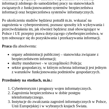
informacji zdolnego do samodzielnej pracy na stanowiskach
związanych z funkcjonowaniem systemów bezpieczeństwa
informacji oraz bezpieczeństwa systemów informatycznych.
Po ukończeniu studiów będziesz potrafił m.in. wskazać na
zagrożenia w cyberprzestrzeni, poznasz sposoby ich wykrywania i
przeciwdziałania im, jak również będziesz znał obowiązujące w
Polsce i UE przepisy prawa dotyczącego cyberbezpieczeństwa, w
tym odnoszące się do pozyskiwania i przekazywania informacji.
Praca
dla absolwenta:
organy administracji publicznej – stanowiska związane z
bezpieczeństwem informacji;
służby mundurowe - w szczególności Policja;
sektor gospodarczy, w którym ochrona informacji jest jednym
z warunków funkcjonowania podmiotów gospodarczych.
Przedmioty na studiach, m.in.:
Cyberterroryzm i prognozy wojen informatycznych.
Zagrożenia bezpieczeństwa w dobie postępu
teleinformatycznego.
Instytucje do zwalczania zagrożeń informatycznych w Polsce,
Unii Europejskiej i w wybranych krajach Świata.