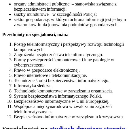
organy administracji publicznej – stanowiska związane z
bezpieczeństwem informacji;
służby mundurowe - w szczególności Policja;
sektor gospodarczy, w którym ochrona informacji jest jednym
z warunków funkcjonowania podmiotów gospodarczych.
Przedmioty na specjalności, m.in.:
Postęp teleinformatyczny i perspektywy rozwoju technologii
komputerowych.
Zagrożenia bezpieczeństwa teleinformatycznego.
Formy przestępczości komputerowej i inne patologie w
cyberprzestrzeni.
Prawo w gospodarce elektronicznej.
Prawo internetowe i telekomunikacyjne.
Techniczne środki bezpieczeństwa informatycznego.
Informatyka śledcza.
Technologie komputerowe w zarządzaniu organizacją.
System bezpieczeństwa informatycznego Polski.
Bezpieczeństwo informatyczne w Unii Europejskiej.
Współpraca międzynarodowa w zwalczaniu zagrożeń
teleinformatycznych.
Bezpieczeństwo informatyczne w zarządzaniu kryzysowym.