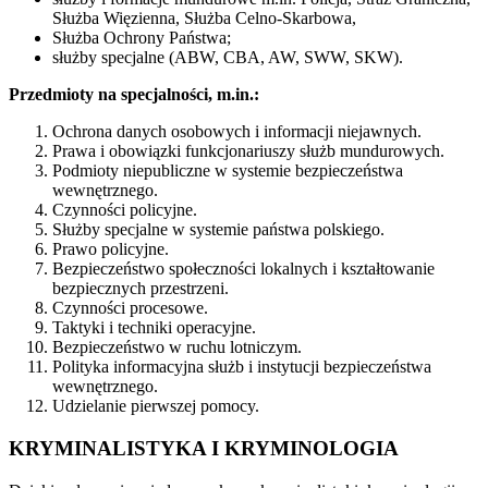
Służba Więzienna, Służba Celno-Skarbowa,
Służba Ochrony Państwa;
służby specjalne (ABW, CBA, AW, SWW, SKW).
Przedmioty na specjalności, m.in.:
Ochrona danych osobowych i informacji niejawnych.
Prawa i obowiązki funkcjonariuszy służb mundurowych.
Podmioty niepubliczne w systemie bezpieczeństwa
wewnętrznego.
Czynności policyjne.
Służby specjalne w systemie państwa polskiego.
Prawo policyjne.
Bezpieczeństwo społeczności lokalnych i kształtowanie
bezpiecznych przestrzeni.
Czynności procesowe.
Taktyki i techniki operacyjne.
Bezpieczeństwo w ruchu lotniczym.
Polityka informacyjna służb i instytucji bezpieczeństwa
wewnętrznego.
Udzielanie pierwszej pomocy.
KRYMINALISTYKA I KRYMINOLOGIA