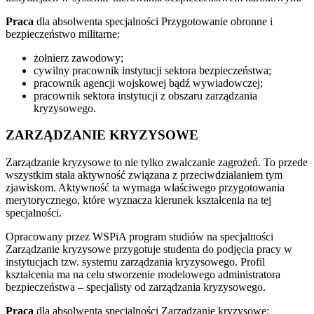
Praca
dla absolwenta specjalności Przygotowanie obronne i
bezpieczeństwo militarne:
żołnierz zawodowy;
cywilny pracownik instytucji sektora bezpieczeństwa;
pracownik agencji wojskowej bądź wywiadowczej;
pracownik sektora instytucji z obszaru zarządzania
kryzysowego.
ZARZĄDZANIE KRYZYSOWE
Zarządzanie kryzysowe to nie tylko zwalczanie zagrożeń. To przede
wszystkim stała aktywność związana z przeciwdziałaniem tym
zjawiskom. Aktywność ta wymaga właściwego przygotowania
merytorycznego, które wyznacza kierunek kształcenia na tej
specjalności.
Opracowany przez WSPiA program studiów na specjalności
Zarządzanie kryzysowe przygotuje studenta do podjęcia pracy w
instytucjach tzw. systemu zarządzania kryzysowego. Profil
kształcenia ma na celu stworzenie modelowego administratora
bezpieczeństwa – specjalisty od zarządzania kryzysowego.
Praca
dla absolwenta specjalności Zarządzanie kryzysowe: