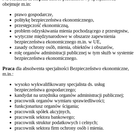
obejmuje m.in:
prawo gospodarcze,
politykę bezpieczeństwa ekonomicznego,
przestępczość ekonomiczną,
problem odzyskiwania mienia pochodzącego z przestępstw,
wytyczne międzynarodowe w obszarze zapewnienia
bezpieczeństwa ekonomicznego m.in. w UE,
zasady ochrony osób, mienia, obiektów i obszarów,
rolę organów administracji publicznej w tym służb w systemie
bezpieczeństwa ekonomicznego.
Praca
dla absolwenta specjalności Bezpieczeństwo ekonomiczne,
m.in.:
wysoko wykwalifikowany specjalista ds. usług
bezpieczeństwa gospodarczego;
kandydat na urzędnika organów administracji publicznej;
pracownik organów wymiaru sprawiedliwości;
funkcjonariusz organów ścigania;
pracownik spółek akcyjnych,
pracownik sektora bankowego;
pracownik struktur podatkowych i celnych;
pracownik sektora firm ochrony osób i mienia.