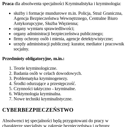
Praca
dla absolwenta specjalności Kryminalistyka i kryminologia:
służby i formacje mundurowe m.in. Policja, Straż Graniczna,
Agencja Bezpieczeństwa Wewnętrznego, Centralne Biuro
Antykorupcyjne, Służba Więzienna;
organy wymiaru sprawiedliwości;
organy administracji bezpieczeństwa publicznego;
firmy ochrony osób i mienia, agencje detektywistyczne;
urzędy administracji publicznej: kurator, mediator i pracownik
socjalny.
Przedmioty obligatoryjne, m.in.:
Teorie kryminologiczne.
Badania osób w celach dowodowych.
Problematyka kryminogenezy.
Środki odurzające a przestępczość.
Czynności taktyczno - kryminalne.
Wiktymologia kryminalna.
Nowe techniki kryminalistyczne.
CYBERBEZPIECZEŃSTWO
Absolwenci tej specjalności
będą przygotowani do pracy w
charakterze specjalisty w zakresie bezpieczeństwa i ochrony