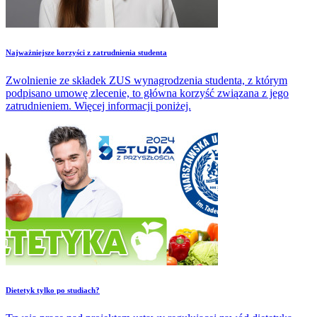
Najważniejsze korzyści z zatrudnienia studenta
Zwolnienie ze składek ZUS wynagrodzenia studenta, z którym
podpisano umowę zlecenie, to główna korzyść związana z jego
zatrudnieniem. Więcej informacji poniżej.
​Dietetyk tylko po studiach?