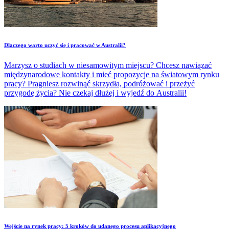
Dlaczego warto uczyć się i pracować w Australii?
Marzysz o studiach w niesamowitym miejscu? Chcesz nawiązać
międzynarodowe kontakty i mieć propozycje na światowym rynku
pracy? Pragniesz rozwinąć skrzydła, podróżować i przeżyć
przygodę życia? Nie czekaj dłużej i wyjedź do Australii!
Wejście na rynek pracy: 5 kroków do udanego procesu aplikacyjnego