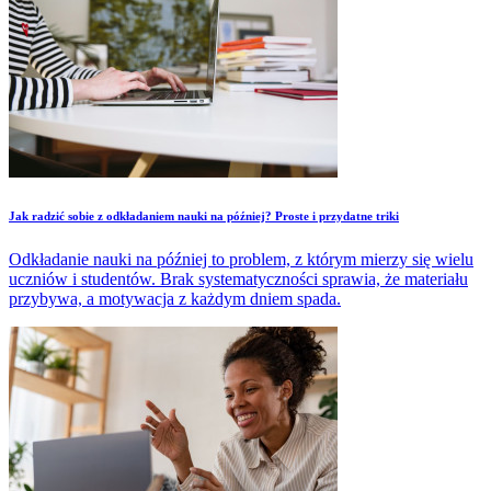
Jak radzić sobie z odkładaniem nauki na później? Proste i przydatne triki
Odkładanie nauki na później to problem, z którym mierzy się wielu
uczniów i studentów. Brak systematyczności sprawia, że materiału
przybywa, a motywacja z każdym dniem spada.