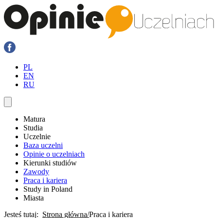
PL
EN
RU
Matura
Studia
Uczelnie
Baza uczelni
Opinie o uczelniach
Kierunki studiów
Zawody
Praca i kariera
Study in Poland
Miasta
Jesteś tutaj:
Strona główna
Praca i kariera