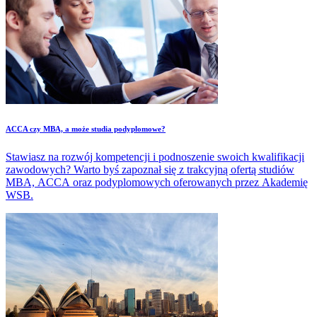
​ACCA czy MBA, a może studia podyplomowe?
Stawiasz na rozwój kompetencji i podnoszenie swoich kwalifikacji
zawodowych? Warto byś zapoznał się z trakcyjną ofertą studiów
MBA, ACCA oraz podyplomowych oferowanych przez Akademię
WSB.