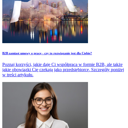
​B2B zamiast umowy o pracę - czy to rozwiązanie jest dla Ciebie?
Poznaj korzyści, jakie daje Ci współpraca w formie B2B, ale także
jakie obowiązki Cię czekają jako przedsiębiorcę. Szczegóły poniżej
w treści artykułu.