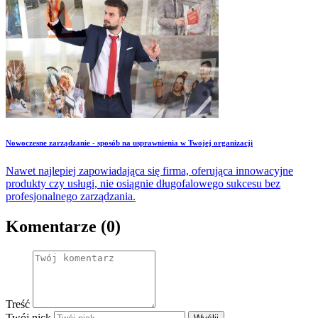
skromnego budżetu żaka mogą przekuć w efektywne, skuteczne
działania copywriterskie.
​Nowoczesne zarządzanie - sposób na usprawnienia w Twojej organizacji
Nawet najlepiej zapowiadająca się firma, oferująca innowacyjne
produkty czy usługi, nie osiągnie długofalowego sukcesu bez
profesjonalnego zarządzania.
Komentarze (0)
Treść
Twój nick