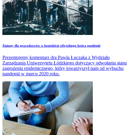
Zmiany dla pracodawców w kontekście oficjalnego końca pandemii
Prezentujemy komentarz dra Pawła Łuczaka z Wydziału
Zarządzania Uniwersytetu Łódzkiego dotyczący odwołania stanu
zagrożenia epidemicznego, który towarzyszył nam od wybuchu
pandemii w marcu 2020 roku.