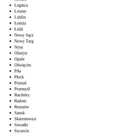
Legnica
Leszno
Lublin
Łomża
Łódź
Nowy Sącz
Nowy Targ
Nysa
Olsztyn
Opole
Oświęcim
Piła
Płock
Poznań
Przemyśl
Racibórz
Radom
Rzeszów
Sanok
Skierniewice
Suwałki
Szczecin