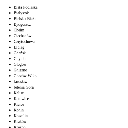
Biała Podlaska
Białystok
Bielsko-Biała
Bydgoszcz
Chełm
Ciechanów
Częstochowa
Elbląg
Gdańsk
Gdynia
Głogów
Gniezno
Gorzów Wlkp.
Jarosław
Jelenia Góra
Kalisz
Katowice
Kielce
Konin
Koszalin
Kraków
Krosno