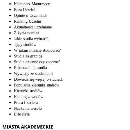
Kalendarz Maturzysty
Baza Uczelni
Opinie o Uczelniach
Ranking Uczelni
Aktualności uczelniane
Z życia uczelni
Jakie studia wybrać?
Typy studiów
W jakim mieście studiować?
Studia za granicą
Studia dzienne czy zaoczne?
Rekrutacja na studia
Wywiady ze studentami
Dowiedz się więcej o studiach
Popularne kierunki studiów
Kierunki studiów
Katalog zawodów
Praca i kariera
Nauka na wesoło
Life style
MIASTA AKADEMICKIE