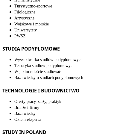
Humanistyczne
Turystyczno-sportowe
Filologiczne
Artystyczne
Wojskowe i morskie
Uniwersytety
PWSZ
STUDIA PODYPLOMOWE
Wyszukiwarka studiów podyplomowych
Tematyka studiów podyplomowych
W jakim mieście studiować
Baza wiedzy o studiach podyplomowych
TECHNOLOGIE I BUDOWNICTWO
Oferty pracy, staży, praktyk
Branże i firmy
Baza wiedzy
Okiem eksperta
STUDY IN POLAND