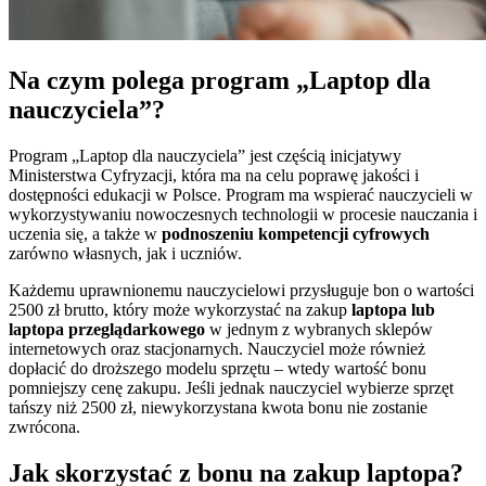
Na czym polega program „Laptop dla
nauczyciela”?
Program „Laptop dla nauczyciela” jest częścią inicjatywy
Ministerstwa Cyfryzacji, która ma na celu poprawę jakości i
dostępności edukacji w Polsce. Program ma wspierać nauczycieli w
wykorzystywaniu nowoczesnych technologii w procesie nauczania i
uczenia się, a także w
podnoszeniu kompetencji cyfrowych
zarówno własnych, jak i uczniów.
Każdemu uprawnionemu nauczycielowi przysługuje bon o wartości
2500 zł brutto, który może wykorzystać na zakup
laptopa lub
laptopa przeglądarkowego
w jednym z wybranych sklepów
internetowych oraz stacjonarnych. Nauczyciel może również
dopłacić do droższego modelu sprzętu – wtedy wartość bonu
pomniejszy cenę zakupu. Jeśli jednak nauczyciel wybierze sprzęt
tańszy niż 2500 zł, niewykorzystana kwota bonu nie zostanie
zwrócona.
Jak skorzystać z bonu na zakup laptopa?