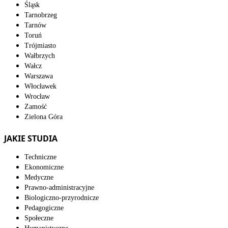
Śląsk
Tarnobrzeg
Tarnów
Toruń
Trójmiasto
Wałbrzych
Wałcz
Warszawa
Włocławek
Wrocław
Zamość
Zielona Góra
JAKIE STUDIA
Techniczne
Ekonomiczne
Medyczne
Prawno-administracyjne
Biologiczno-przyrodnicze
Pedagogiczne
Społeczne