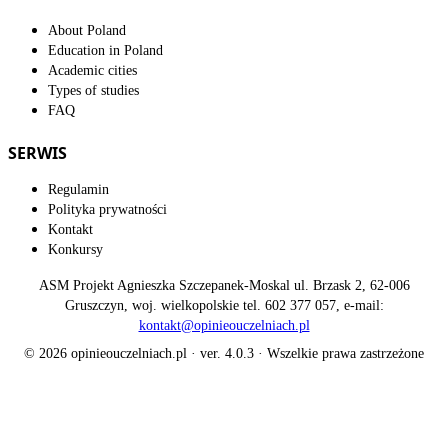
About Poland
Education in Poland
Academic cities
Types of studies
FAQ
SERWIS
Regulamin
Polityka prywatności
Kontakt
Konkursy
ASM Projekt Agnieszka Szczepanek-Moskal ul. Brzask 2, 62-006
Gruszczyn, woj. wielkopolskie tel. 602 377 057, e-mail:
kontakt@opinieouczelniach.pl
© 2026 opinieouczelniach.pl · ver. 4.0.3 · Wszelkie prawa zastrzeżone