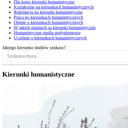
Dla kogo kierunki humanistyczne
Kształcenie na kierunkach humanistycznych
Rekrutacja na kierunki humanistyczne
Praca po kierunkach humanistycznych
Opinie o kierunkach humanistycznych
W jakich miastach są kierunki humanistyczne
Humanistyczne studia podyplomowe
Uczelnie o kierunkach humanistycznych
Jakiego kierunku studiów szukasz?
Kierunki humanistyczne