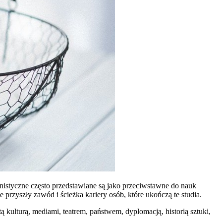
manistyczne często przedstawiane są jako przeciwstawne do nauk
przyszły zawód i ścieżka kariery osób, które ukończą te studia.
 kulturą, mediami, teatrem, państwem, dyplomacją, historią sztuki,