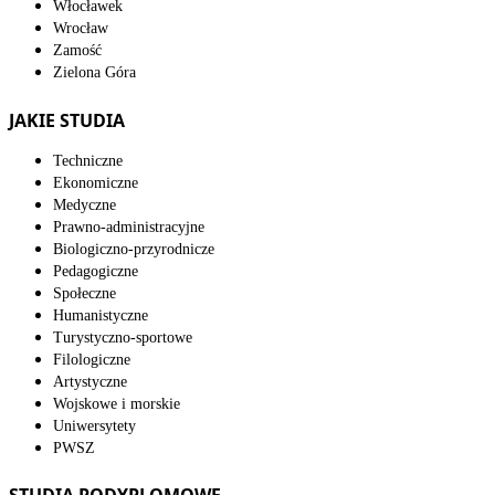
Włocławek
Wrocław
Zamość
Zielona Góra
JAKIE STUDIA
Techniczne
Ekonomiczne
Medyczne
Prawno-administracyjne
Biologiczno-przyrodnicze
Pedagogiczne
Społeczne
Humanistyczne
Turystyczno-sportowe
Filologiczne
Artystyczne
Wojskowe i morskie
Uniwersytety
PWSZ
STUDIA PODYPLOMOWE