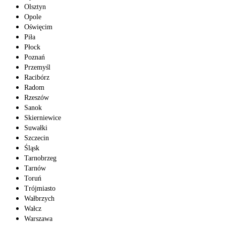
Olsztyn
Opole
Oświęcim
Piła
Płock
Poznań
Przemyśl
Racibórz
Radom
Rzeszów
Sanok
Skierniewice
Suwałki
Szczecin
Śląsk
Tarnobrzeg
Tarnów
Toruń
Trójmiasto
Wałbrzych
Wałcz
Warszawa