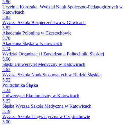
5.86
Uczelnia Korczaka, Wydział Nauk Społeczno-Pedagogicznych w
Katowicach
5.83
Wyższa Szkoła Bezpieczeństwa w Gliwicach
5.82
Akademia Polonijna w Częstochowie
5.78
Akademia Śląska w Katowicach
5.74
Wydział Organizacji i Zarządzania Politechniki Śląskiej
5.66
Śląski Uniwersytet Medyczny w Katowicach
5.62
Wyższa Szkoła Nauk Stosowanych w Rudzie Śląskiej
5.52
Politechnika Śląska
5.24
Uniwersytet Ekonomiczny w Katowicach
5.22
Śląska Wyższa Szkoła Medyczna w Katowicach
5.19
Wyższa Szkoła Lingwistyczna w Częstochowie
5.00