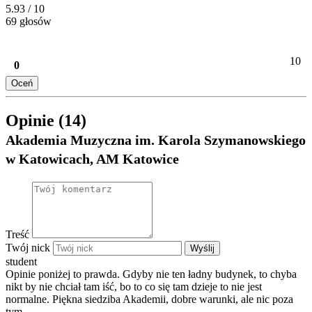
5.93
/ 10
69 głosów
10
0
Oceń
Opinie (14)
Akademia Muzyczna im. Karola Szymanowskiego
w Katowicach, AM Katowice
Treść
Twój nick
Wyślij
student
Opinie poniżej to prawda. Gdyby nie ten ładny budynek, to chyba
nikt by nie chciał tam iść, bo to co się tam dzieje to nie jest
normalne. Piękna siedziba Akademii, dobre warunki, ale nic poza
tym...