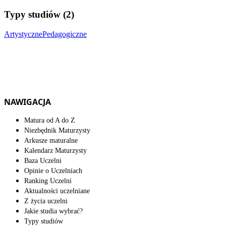
Typy studiów (2)
Artystyczne
Pedagogiczne
NAWIGACJA
Matura od A do Z
Niezbędnik Maturzysty
Arkusze maturalne
Kalendarz Maturzysty
Baza Uczelni
Opinie o Uczelniach
Ranking Uczelni
Aktualności uczelniane
Z życia uczelni
Jakie studia wybrać?
Typy studiów