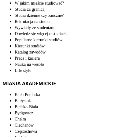
W jakim mieście studiować?
Studia za granicą
Studia dzienne czy zaoczne?
Rekrutacja na studia
Wywiady ze studentami
Dowiedz się więcej o studiach
Popularne kierunki studiów
Kierunki studiów
Katalog zawodów
Praca i kariera
Nauka na wesoło
Life style
MIASTA AKADEMICKIE
Biała Podlaska
Białystok
Bielsko-Biała
Bydgoszcz
Chełm
Ciechanów
Częstochowa