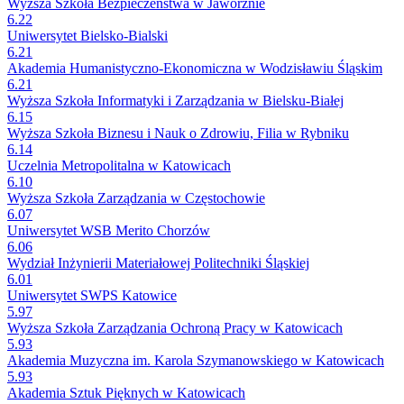
Wyższa Szkoła Bezpieczeństwa w Jaworznie
6.22
Uniwersytet Bielsko-Bialski
6.21
Akademia Humanistyczno-Ekonomiczna w Wodzisławiu Śląskim
6.21
Wyższa Szkoła Informatyki i Zarządzania w Bielsku-Białej
6.15
Wyższa Szkoła Biznesu i Nauk o Zdrowiu, Filia w Rybniku
6.14
Uczelnia Metropolitalna w Katowicach
6.10
Wyższa Szkoła Zarządzania w Częstochowie
6.07
Uniwersytet WSB Merito Chorzów
6.06
Wydział Inżynierii Materiałowej Politechniki Śląskiej
6.01
Uniwersytet SWPS Katowice
5.97
Wyższa Szkoła Zarządzania Ochroną Pracy w Katowicach
5.93
Akademia Muzyczna im. Karola Szymanowskiego w Katowicach
5.93
Akademia Sztuk Pięknych w Katowicach