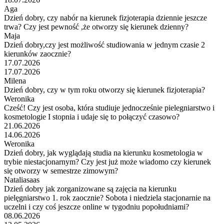
Aga
Dzień dobry, czy nabór na kierunek fizjoterapia dziennie jeszcze
trwa? Czy jest pewność ,że otworzy się kierunek dzienny?
Maja
Dzień dobry,czy jest możliwość studiowania w jednym czasie 2
kierunków zaocznie?
17.07.2026
17.07.2026
Milena
Dzień dobry, czy w tym roku otworzy się kierunek fizjoterapia?
Weronika
Cześć! Czy jest osoba, która studiuje jednocześnie pielegniarstwo i
kosmetologie I stopnia i udaje się to połączyć czasowo?
21.06.2026
14.06.2026
Weronika
Dzień dobry, jak wyglądają studia na kierunku kosmetologia w
trybie niestacjonarnym? Czy jest już może wiadomo czy kierunek
się otworzy w semestrze zimowym?
Nataliasaas
Dzień dobry jak zorganizowane są zajęcia na kierunku
pielęgniarstwo 1. rok zaocznie? Sobota i niedziela stacjonarnie na
uczelni i czy coś jeszcze online w tygodniu popołudniami?
08.06.2026