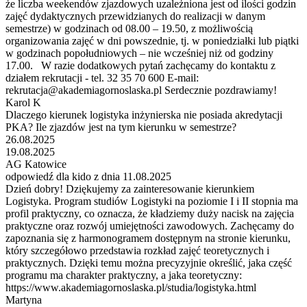
że liczba weekendów zjazdowych uzależniona jest od ilości godzin
zajęć dydaktycznych przewidzianych do realizacji w danym
semestrze) w godzinach od 08.00 – 19.50, z możliwością
organizowania zajęć w dni powszednie, tj. w poniedziałki lub piątki
w godzinach popołudniowych – nie wcześniej niż od godziny
17.00. W razie dodatkowych pytań zachęcamy do kontaktu z
działem rekrutacji - tel. 32 35 70 600 E-mail:
rekrutacja@akademiagornoslaska.pl Serdecznie pozdrawiamy!
Karol K
Dlaczego kierunek logistyka inżynierska nie posiada akredytacji
PKA? Ile zjazdów jest na tym kierunku w semestrze?
26.08.2025
19.08.2025
AG Katowice
odpowiedź dla kido z dnia 11.08.2025
Dzień dobry! Dziękujemy za zainteresowanie kierunkiem
Logistyka. Program studiów Logistyki na poziomie I i II stopnia ma
profil praktyczny, co oznacza, że kładziemy duży nacisk na zajęcia
praktyczne oraz rozwój umiejętności zawodowych. Zachęcamy do
zapoznania się z harmonogramem dostępnym na stronie kierunku,
który szczegółowo przedstawia rozkład zajęć teoretycznych i
praktycznych. Dzięki temu można precyzyjnie określić, jaka część
programu ma charakter praktyczny, a jaka teoretyczny:
https://www.akademiagornoslaska.pl/studia/logistyka.html
Martyna