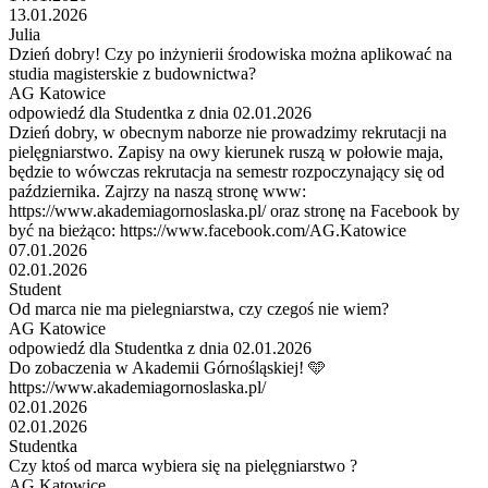
13.01.2026
Julia
Dzień dobry! Czy po inżynierii środowiska można aplikować na
studia magisterskie z budownictwa?
AG Katowice
odpowiedź dla Studentka z dnia 02.01.2026
Dzień dobry, w obecnym naborze nie prowadzimy rekrutacji na
pielęgniarstwo. Zapisy na owy kierunek ruszą w połowie maja,
będzie to wówczas rekrutacja na semestr rozpoczynający się od
października. Zajrzy na naszą stronę www:
https://www.akademiagornoslaska.pl/ oraz stronę na Facebook by
być na bieżąco: https://www.facebook.com/AG.Katowice
07.01.2026
02.01.2026
Student
Od marca nie ma pielegniarstwa, czy czegoś nie wiem?
AG Katowice
odpowiedź dla Studentka z dnia 02.01.2026
Do zobaczenia w Akademii Górnośląskiej! 🩵
https://www.akademiagornoslaska.pl/
02.01.2026
02.01.2026
Studentka
Czy ktoś od marca wybiera się na pielęgniarstwo ?
AG Katowice