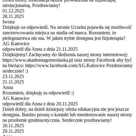
niestacjonarną. Pozdrawiamy!
01.12.2025
28.11.2025
Iwona
Dziękuje za odpowiedź. Na stronie Uczelni pojawiła się możliwość
zarezerwowania miejsca na studia od marca. Rozumiem, że
pielegniarstwa nie ma. W jakim trybie dostępna jest fizjoterapia?
AG Katowice
odpowiedź dla Anna z dnia 21.11.2025
Dziękujemy! Zachęcamy do śledzenia naszej strony internetowej:
https://www.akademiagornoslaska.pl oraz strony Facebook aby być
na bieżąco: https://www.facebook.com/AG.Katowice Pozdrawiamy
serdecznie! :)
23.11.2025
21.11.2025
Anna
Rozumiem, dziękuję za odpowiedź :)
AG Katowice
odpowiedź dla Anna z dnia 20.11.2025
Dzień dobry, na dzień dzisiejszy oferta edukacyjna nie jest jeszcze
dostępna. Bardzo proszę o kontakt lub monitorowanie naszej strony
na przełomie grudnia/stycznia. Serdecznie pozdrawiamy!
20.11.2025
20.11.2025