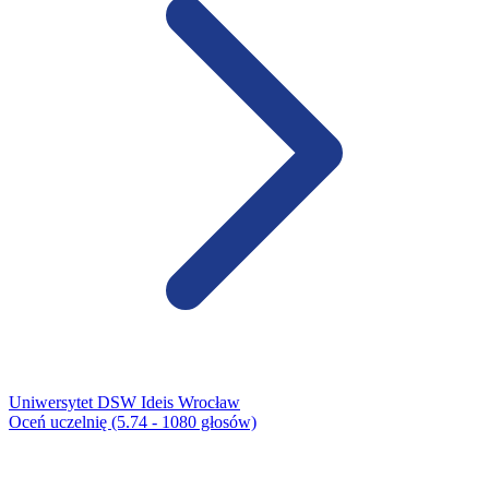
Uniwersytet DSW Ideis Wrocław​
Oceń uczelnię (5.74 - 1080 głosów)