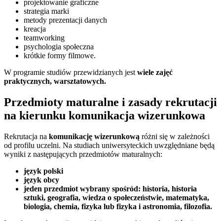
projektowanie graficzne
strategia marki
metody prezentacji danych
kreacja
teamworking
psychologia społeczna
krótkie formy filmowe.
W programie studiów przewidzianych jest
wiele zajęć
praktycznych, warsztatowych.
Przedmioty maturalne i zasady rekrutacji
na kierunku komunikacja wizerunkowa
Rekrutacja na
komunikację wizerunkową
różni się w zależności
od profilu uczelni. Na studiach uniwersyteckich uwzględniane będą
wyniki z następujących przedmiotów maturalnych:
język polski
język obcy
jeden przedmiot wybrany spośród: historia, historia
sztuki, geografia, wiedza o społeczeństwie, matematyka,
biologia, chemia, fizyka lub fizyka i astronomia, filozofia
.