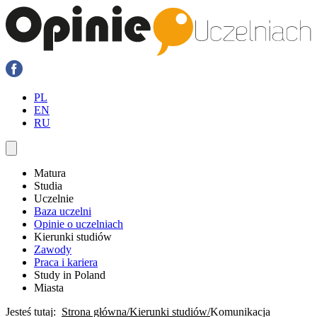
PL
EN
RU
Matura
Studia
Uczelnie
Baza uczelni
Opinie o uczelniach
Kierunki studiów
Zawody
Praca i kariera
Study in Poland
Miasta
Jesteś tutaj:
Strona główna
Kierunki studiów
Komunikacja