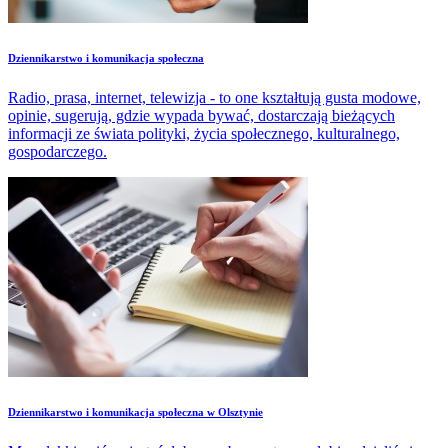
Dziennikarstwo i komunikacja społeczna
Radio, prasa, internet, telewizja - to one kształtują gusta modowe,
opinie, sugerują, gdzie wypada bywać, dostarczają bieżących
informacji ze świata polityki, życia społecznego, kulturalnego,
gospodarczego.
​Dziennikarstwo i komunikacja społeczna w Olsztynie