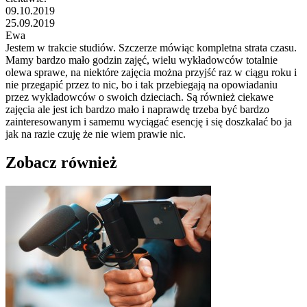
09.10.2019
25.09.2019
Ewa
Jestem w trakcie studiów. Szczerze mówiąc kompletna strata czasu.
Mamy bardzo mało godzin zajęć, wielu wykładowców totalnie
olewa sprawe, na niektóre zajęcia można przyjść raz w ciągu roku i
nie przegapić przez to nic, bo i tak przebiegają na opowiadaniu
przez wykladowców o swoich dzieciach. Są również ciekawe
zajęcia ale jest ich bardzo mało i naprawdę trzeba być bardzo
zainteresowanym i samemu wyciągać esencję i się doszkalać bo ja
jak na razie czuję że nie wiem prawie nic.
Zobacz również