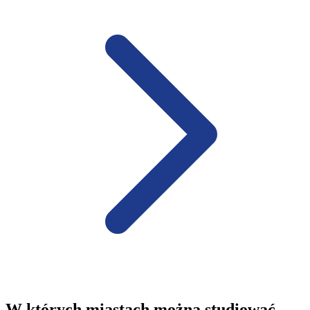
W których miastach można studiować