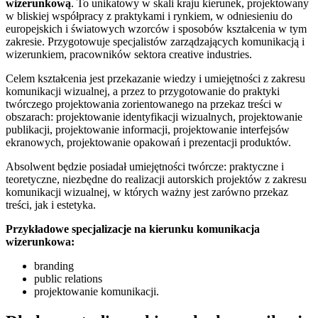
wizerunkową
. To unikatowy w skali kraju kierunek, projektowany
w bliskiej współpracy z praktykami i rynkiem, w odniesieniu do
europejskich i światowych wzorców i sposobów kształcenia w tym
zakresie. Przygotowuje specjalistów zarządzających komunikacją i
wizerunkiem, pracowników sektora creative industries.
Celem kształcenia jest przekazanie wiedzy i umiejętności z zakresu
komunikacji wizualnej, a przez to przygotowanie do praktyki
twórczego projektowania zorientowanego na przekaz treści w
obszarach: projektowanie identyfikacji wizualnych, projektowanie
publikacji, projektowanie informacji, projektowanie interfejsów
ekranowych, projektowanie opakowań i prezentacji produktów.
Absolwent będzie posiadał umiejętności twórcze: praktyczne i
teoretyczne, niezbędne do realizacji autorskich projektów z zakresu
komunikacji wizualnej, w których ważny jest zarówno przekaz
treści, jak i estetyka.
Przykładowe specjalizacje na kierunku komunikacja
wizerunkowa:
branding
public relations
projektowanie komunikacji.