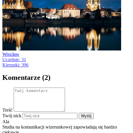
Wrocław
Uczelnie: 31
Kierunki: 396
Komentarze (2)
Treść
Twój nick
Wyślij
Ala
Studia na komunikacji wizerunkowej zapowiadają się bardzo
ciekawie.