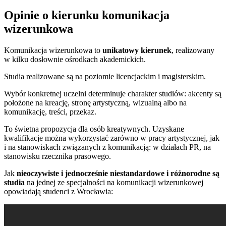
Opinie o kierunku komunikacja
wizerunkowa
Komunikacja wizerunkowa to
unikatowy kierunek
, realizowany
w kilku dosłownie ośrodkach akademickich.
Studia realizowane są na poziomie licencjackim i magisterskim.
Wybór konkretnej uczelni determinuje charakter studiów: akcenty są
położone na kreację, stronę artystyczną, wizualną albo na
komunikację, treści, przekaz.
To świetna propozycja dla osób kreatywnych. Uzyskane
kwalifikacje można wykorzystać zarówno w pracy artystycznej, jak
i na stanowiskach związanych z komunikacją: w działach PR, na
stanowisku rzecznika prasowego.
Jak
nieoczywiste i jednocześnie niestandardowe i różnorodne są
studia
na jednej ze specjalności na komunikacji wizerunkowej
opowiadają studenci z Wrocławia: