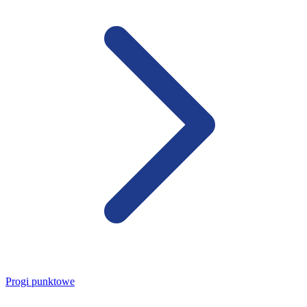
Progi punktowe