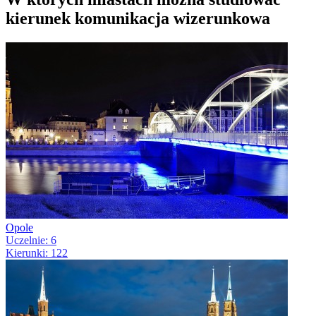
kierunek komunikacja wizerunkowa
Opole
Uczelnie: 6
Kierunki: 122