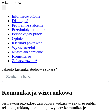
wizerunkowa
Informacje ogólne
Dla kogo?
Program kształcenia
Przedmioty maturalne
Perspektywy pracy
Opinie
Kierunki pokrewne
Wykaz uczelni
Miasta akademickie
Komentarze
Zobacz również
Jakiego kierunku studiów szukasz?
Komunikacja wizerunkowa
Jeśli swoją przyszłość zawodową widzisz w sektorze public
relations, reklamy i brandingu, wybierz
komunikację