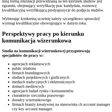
Inną formą rekrutacji przewidzianą na ten kierunek studiów jest
egzamin, obejmujący weryfikację prac kandydata, rozmowę
kwalifikacyjną weryfikującą predyspozycje do podjęcia studiów.
Wybierając konkretną uczelnię należy szczegółowo sprawdzić
wymogi kwalifikacyjne obowiązujące w danym roku.
Perspektywy pracy po kierunku
komunikacja wizerunkowa
Studia na komunikacji wizerunkowej przygotowują
specjalistów do pracy w:
agencjach reklamowych
public relations
firmach brandingowych
studiach projektowych i graficznych
mediach tradycyjnych i elektronicznych
domach mediowych
agencjach badań rynku i konsumentów
charakterze rzecznika prasowego
doradcy wizerunkowego
firmach branży kreatywnej na stanowiska ch account manager
czy key account manager.