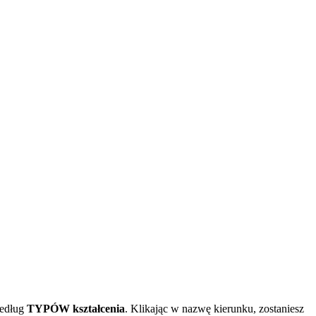
edług
TYPÓW kształcenia
. Klikając w nazwę kierunku, zostaniesz