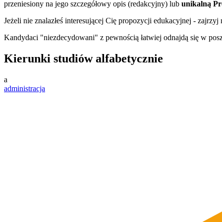
przeniesiony na jego szczegółowy opis (redakcyjny) lub
unikalną Pr
Jeżeli nie znalazłeś interesującej Cię propozycji edukacyjnej - zajrzyj 
Kandydaci "niezdecydowani" z pewnością łatwiej odnajdą się w po
Kierunki studiów alfabetycznie
a
administracja