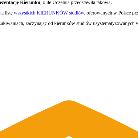
ezentację Kierunku
, o ile Uczelnia przedstawiła takową.
na listę
wszystkich KIERUNKÓW studiów
, oferowanych w Polsce prz
szukiwaniach, zaczynając od kierunków studiów usystematyzowanych