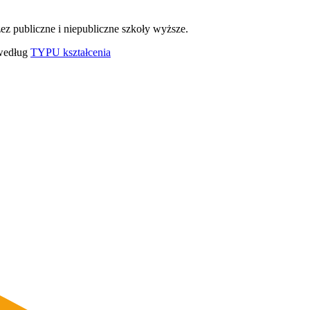
ez publiczne i niepubliczne szkoły wyższe.
 według
TYPU kształcenia