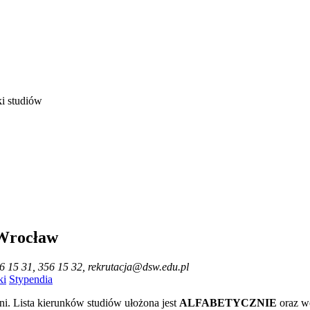
i studiów
 Wrocław
56 15 31, 356 15 32, rekrutacja@dsw.edu.pl
ki
Stypendia
ni. Lista kierunków studiów ułożona jest
ALFABETYCZNIE
oraz w