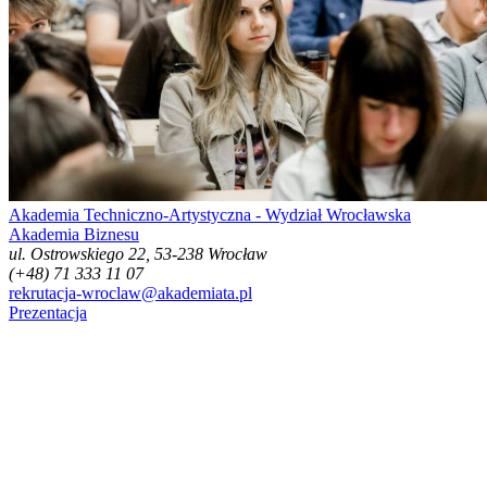
Akademia Techniczno-Artystyczna - Wydział Wrocławska
Akademia Biznesu
ul. Ostrowskiego 22, 53-238 Wrocław
(+48) 71 333 11 07
rekrutacja-wroclaw@akademiata.pl
Prezentacja