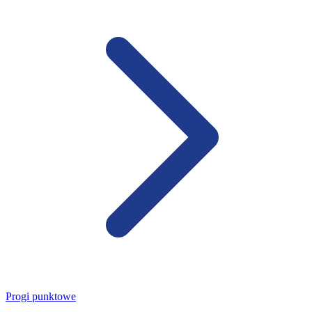
Progi punktowe