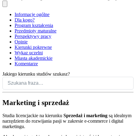
Informacje ogólne
Dla kogo?
Program kształcenia
Przedmioty maturalne
Perspektywy pracy
Opinie
Kierunki pokrewne
Wykaz uczelni
Miasta akademickie
Komentarze
Jakiego kierunku studiów szukasz?
Marketing i sprzedaż
Studia licencjackie na kierunku
Sprzedaż i marketing
są idealnym
narzędziem do rozwijania pasji w zakresie e-commerce i digital
marketingu.