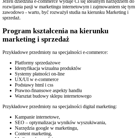
Jeżeli dziedzina e-commerce wydaje Ci się idealnym narzędziem do
rozwijania pasji w marketingu internetowym i zajmowaniem się tym
zawodowo - warto, być rozważył studia na kierunku Marketing i
sprzedaż.
Program kształcenia na kierunku
marketing i sprzedaż
Przykładowe przedmioty na specjalności e-commerce:
Platformy sprzedażowe
Identyfikacja wizualna produktów
Systemy płatności on-line
UX/UI w e-commerce
Podstawy html i css
Prawno-finansowe aspekty handlu
Warsztat budowy sklepu internetowego
Przykładowe przedmioty na specjalności digital marketing:
Kampanie internetowe,
SEO – optymalizacja wyników wyszukiwania,
Narzędzia google w marketingu,
Content marketing,