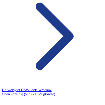
Uniwersytet DSW Ideis Wrocław​
Oceń uczelnię (5.73 - 1079 głosów)