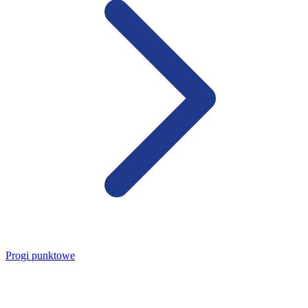
Progi punktowe