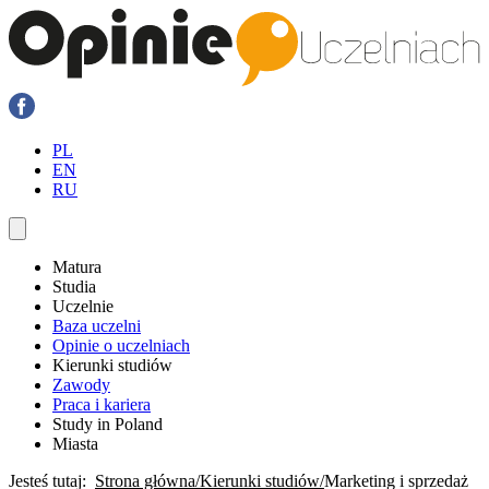
PL
EN
RU
Matura
Studia
Uczelnie
Baza uczelni
Opinie o uczelniach
Kierunki studiów
Zawody
Praca i kariera
Study in Poland
Miasta
Jesteś tutaj:
Strona główna
Kierunki studiów
Marketing i sprzedaż