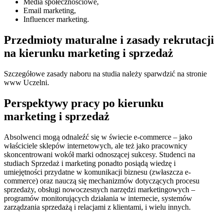
Media społecznościowe,
Email marketing,
Influencer marketing.
Przedmioty maturalne i zasady rekrutacji
na kierunku marketing i sprzedaż
Szczegółowe zasady naboru na studia należy sparwdzić na stronie
www Uczelni.
Perspektywy pracy po kierunku
marketing i sprzedaż
Absolwenci mogą odnaleźć się w świecie e-commerce – jako
właściciele sklepów internetowych, ale też jako pracownicy
skoncentrowani wokół marki odnoszącej sukcesy. Studenci na
studiach Sprzedaż i marketing ponadto posiądą wiedzę i
umiejętności przydatne w komunikacji biznesu (zwłaszcza e-
commerce) oraz nauczą się mechanizmów dotyczących procesu
sprzedaży, obsługi nowoczesnych narzędzi marketingowych –
programów monitorujących działania w internecie, systemów
zarządzania sprzedażą i relacjami z klientami, i wielu innych.