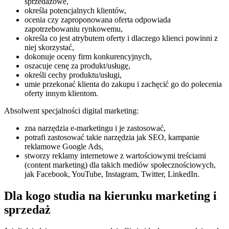
sprzedażowe,
określa potencjalnych klientów,
ocenia czy zaproponowana oferta odpowiada
zapotrzebowaniu rynkowemu,
określa co jest atrybutem oferty i dlaczego klienci powinni z
niej skorzystać,
dokonuje oceny firm konkurencyjnych,
oszacuje cenę za produkt/usługę,
określi cechy produktu/usługi,
umie przekonać klienta do zakupu i zachęcić go do polecenia
oferty innym klientom.
Absolwent specjalności digital marketing:
zna narzędzia e-marketingu i je zastosować,
potrafi zastosować takie narzędzia jak SEO, kampanie
reklamowe Google Ads,
stworzy reklamy internetowe z wartościowymi treściami
(content marketing) dla takich mediów społecznościowych,
jak Facebook, YouTube, Instagram, Twitter, LinkedIn.
Dla kogo studia na kierunku marketing i
sprzedaż