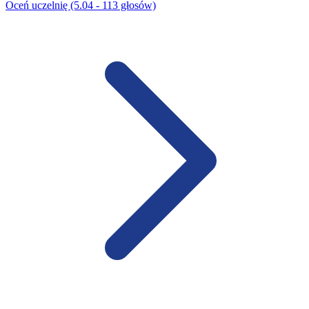
Oceń uczelnię (5.04 - 113 głosów)