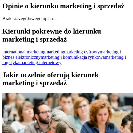
Opinie o kierunku marketing i sprzedaż
Brak szczegółowego opisu…
Kierunki pokrewne do kierunku
marketing i sprzedaż
international marketing
marketing
marketing cyfrowy
marketing i
biznes elektroniczny
marketing i komunikacja rynkowa
marketing i
logistyka
marketing internetowy
Jakie uczelnie oferują kierunek
marketing i sprzedaż