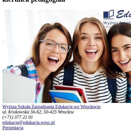
Wyższa Szkoła Zarządzania Edukacja we Wrocławiu
ul. Krakowska 56-62, 50-425 Wrocław
(+71) 377 21 01
edukacja@edukacja.wroc.pl
Prezentacja