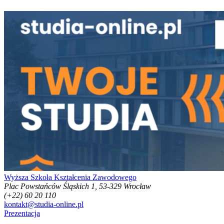
Wyższa Szkoła Kształcenia Zawodowego
Plac Powstańców Śląskich 1, 53-329 Wrocław
(+22) 60 20 110
kontakt@studia-online.pl
Prezentacja