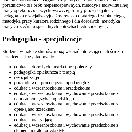
poradnictwo dla osób niepełnosprawnych, metodyka indywidualnej
pracy opiekuńczo – wychowawczej, formy pracy socjalnej,
pedagogika resocjalizacyjna środowiska otwartego i zamkniętego,
metodyka pracy kuratora rodzinnego i dla dorosłych, metodyka
pracy z dziećmi o specjalnych potrzebach edukacyjnych.
Pedagogika - specjalizacje
Studenci w trakcie studiów mogą wybrać interesujące ich ścieżki
kształcenia. Przykładowe to:
edukacja dorosłych i marketing społeczny
pedagogika opiekuńcza z terapią
resocjalizacja
poradnictwo i pomoc psychopedagogiczna
edukacja wczesnoszkolna i przedszkolna
edukacja wczesnoszkolna i wychowanie przedszkolne z
nauczaniem języka angielskiego
edukacja wczesnoszkolna i wychowanie przedszkolne z
opieką nad dzieckiem
edukacja wczesnoszkolna i wychowanie przedszkolne z
edukacją włączającą
edukacja wczesnoszkolna i wychowanie przedszkolne z
elementami glottodydaktyki