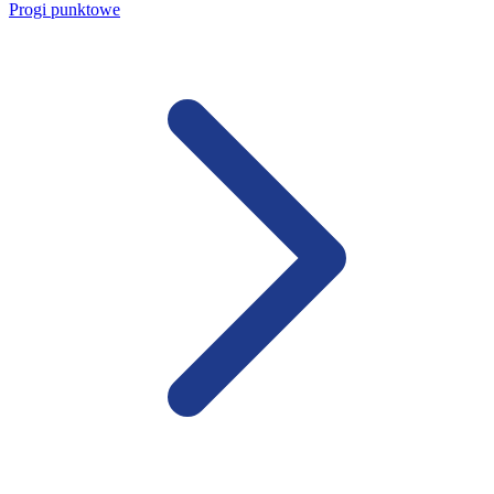
Progi punktowe