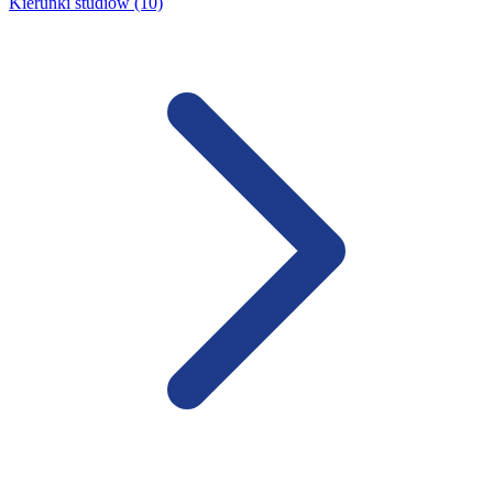
Kierunki studiów (10)