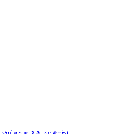
Oceń uczelnię (8.26 - 857 głosów)