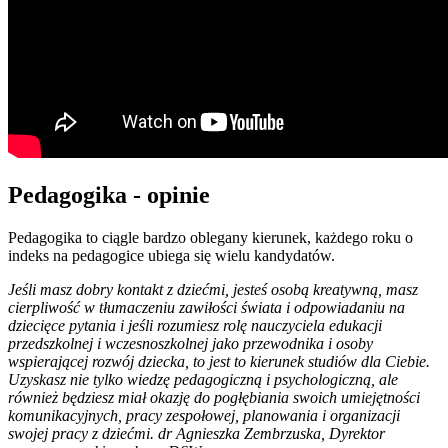
Pedagogika - opinie
Pedagogika to ciągle bardzo oblegany kierunek, każdego roku o
indeks na pedagogice ubiega się wielu kandydatów.
Jeśli masz dobry kontakt z dziećmi, jesteś osobą kreatywną, masz
cierpliwość w tłumaczeniu zawiłości świata i odpowiadaniu na
dziecięce pytania i jeśli rozumiesz rolę nauczyciela edukacji
przedszkolnej i wczesnoszkolnej jako przewodnika i osoby
wspierającej rozwój dziecka, to jest to kierunek studiów dla Ciebie.
Uzyskasz nie tylko wiedzę pedagogiczną i psychologiczną, ale
również będziesz miał okazję do pogłębiania swoich umiejętności
komunikacyjnych, pracy zespołowej, planowania i organizacji
swojej pracy z dziećmi. dr Agnieszka Zembrzuska, Dyrektor