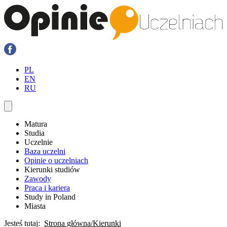
PL
EN
RU
Matura
Studia
Uczelnie
Baza uczelni
Opinie o uczelniach
Kierunki studiów
Zawody
Praca i kariera
Study in Poland
Miasta
Jesteś tutaj:
Strona główna
Kierunki