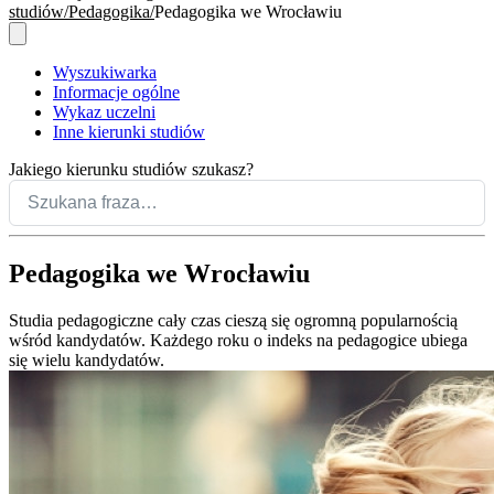
studiów
Pedagogika
Pedagogika we Wrocławiu
Wyszukiwarka
Informacje ogólne
Wykaz uczelni
Inne kierunki studiów
Jakiego kierunku studiów szukasz?
Pedagogika we Wrocławiu
Studia pedagogiczne cały czas cieszą się ogromną popularnością
wśród kandydatów. Każdego roku o indeks na pedagogice ubiega
się wielu kandydatów.