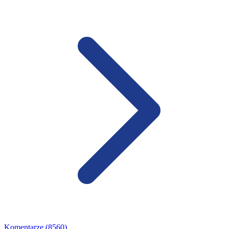
Komentarze (8560)