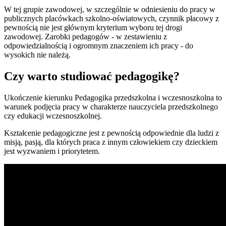
W tej grupie zawodowej, w szczególnie w odniesieniu do pracy w
publicznych placówkach szkolno-oświatowych, czynnik płacowy z
pewnością nie jest głównym kryterium wyboru tej drogi
zawodowej. Zarobki pedagogów - w zestawieniu z
odpowiedzialnością i ogromnym znaczeniem ich pracy - do
wysokich nie należą.
Czy warto studiować pedagogikę?
Ukończenie kierunku Pedagogika przedszkolna i wczesnoszkolna to
warunek podjęcia pracy w charakterze nauczyciela przedszkolnego
czy edukacji wczesnoszkolnej.
Kształcenie pedagogiczne jest z pewnością odpowiednie dla ludzi z
misją, pasją, dla których praca z innym człowiekiem czy dzieckiem
jest wyzwaniem i priorytetem.