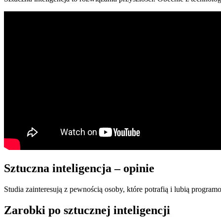
Sztuczna inteligencja – opinie
Studia zainteresują z pewnością osoby, które potrafią i lubią program
Zarobki po sztucznej inteligencji