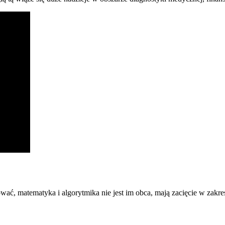
ować, matematyka i algorytmika nie jest im obca, mają zacięcie w zakre