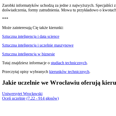
Zarobki informatyków uchodzą za jedne z najwyższych. Specjaliści z
doświadczenia, formy zatrudnienia. Mowa tu przykładowo o kwotach 
***
Może zainteresują Cię także kierunki:
Sztuczna inteligencja i data science
Sztuczna inteligencja i uczelnie maszynowe
Sztuczna inteligencja w biznesie
Tutaj znajdziesz informacje o
studiach technicznych
.
Przeczytaj opisy wybranych
kierunków technicznych
.
Jakie uczelnie we Wrocławiu oferują kieru
Uniwersytet Wrocławski
Oceń uczelnię (7.22 - 914 głosów)