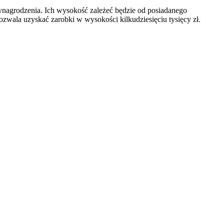
wynagrodzenia. Ich wysokość zależeć będzie od posiadanego
wala uzyskać zarobki w wysokości kilkudziesięciu tysięcy zł.