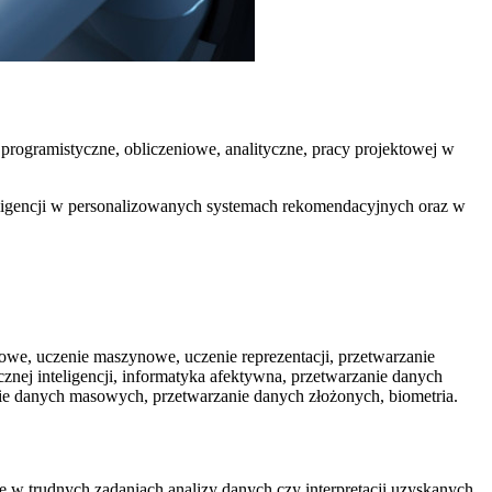
 programistyczne, obliczeniowe, analityczne, pracy projektowej w
teligencji w personalizowanych systemach rekomendacyjnych oraz w
nowe, uczenie maszynowe, uczenie reprezentacji, przetwarzanie
znej inteligencji, informatyka afektywna, przetwarzanie danych
ie danych masowych, przetwarzanie danych złożonych, biometria.
 w trudnych zadaniach analizy danych czy interpretacji uzyskanych