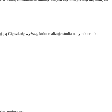
ującą Cię szkołę wyższą, która realizuje studia na tym kierunku i
sów, motoryzacji.