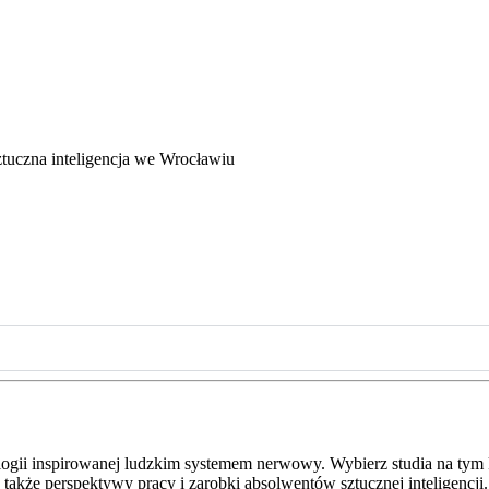
tuczna inteligencja we Wrocławiu
nologii inspirowanej ludzkim systemem nerwowy. Wybierz studia na tym
a także perspektywy pracy i zarobki absolwentów sztucznej inteligencji.