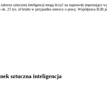
 zakresu sztucznej inteligencji mogą liczyć na naprawdę imponujące 
ok. 25 tys. zł brutto w przypadku umowy o pracę. Współpraca B2B poz
nek sztuczna inteligencja