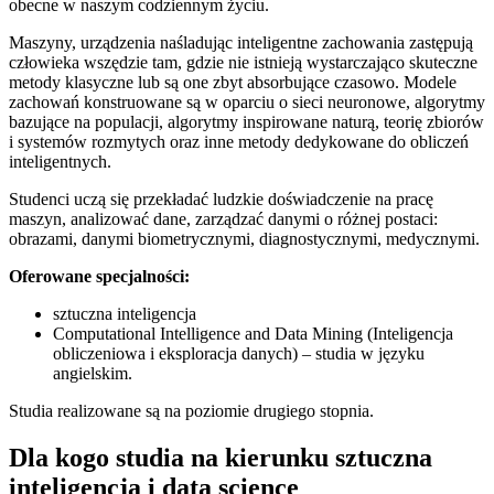
obecne w naszym codziennym życiu.
Maszyny, urządzenia naśladując inteligentne zachowania zastępują
człowieka wszędzie tam, gdzie nie istnieją wystarczająco skuteczne
metody klasyczne lub są one zbyt absorbujące czasowo. Modele
zachowań konstruowane są w oparciu o sieci neuronowe, algorytmy
bazujące na populacji, algorytmy inspirowane naturą, teorię zbiorów
i systemów rozmytych oraz inne metody dedykowane do obliczeń
inteligentnych.
Studenci uczą się przekładać ludzkie doświadczenie na pracę
maszyn, analizować dane, zarządzać danymi o różnej postaci:
obrazami, danymi biometrycznymi, diagnostycznymi, medycznymi.
Oferowane specjalności:
sztuczna inteligencja
Computational Intelligence and Data Mining (Inteligencja
obliczeniowa i eksploracja danych) – studia w języku
angielskim.
Studia realizowane są na poziomie drugiego stopnia.
Dla kogo studia na kierunku sztuczna
inteligencja i data science