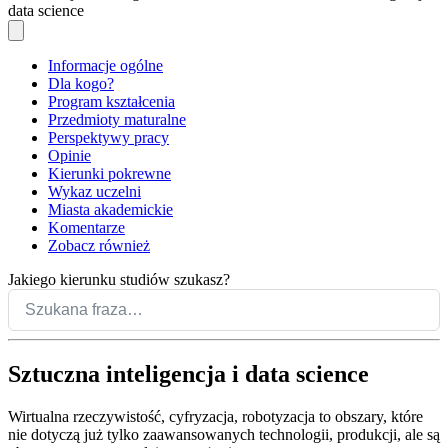
data science
Informacje ogólne
Dla kogo?
Program kształcenia
Przedmioty maturalne
Perspektywy pracy
Opinie
Kierunki pokrewne
Wykaz uczelni
Miasta akademickie
Komentarze
Zobacz również
Jakiego kierunku studiów szukasz?
Sztuczna inteligencja i data science
Wirtualna rzeczywistość, cyfryzacja, robotyzacja to obszary, które
nie dotyczą już tylko zaawansowanych technologii, produkcji, ale są