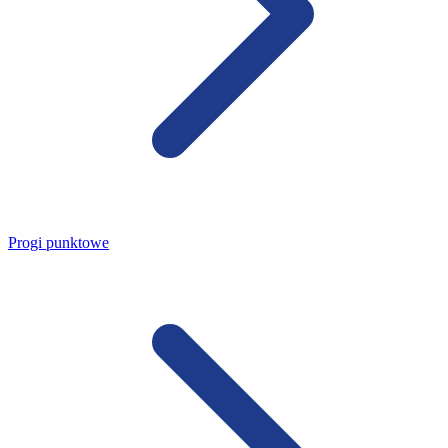
Progi punktowe