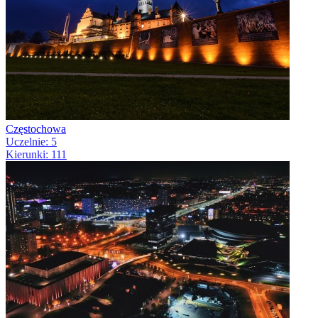
Częstochowa
Uczelnie: 5
Kierunki: 111