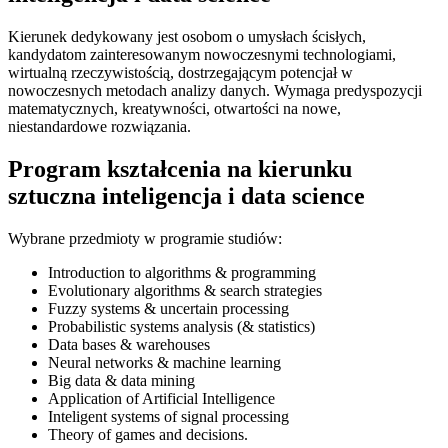
Kierunek dedykowany jest osobom o umysłach ścisłych,
kandydatom zainteresowanym nowoczesnymi technologiami,
wirtualną rzeczywistością, dostrzegającym potencjał w
nowoczesnych metodach analizy danych. Wymaga predyspozycji
matematycznych, kreatywności, otwartości na nowe,
niestandardowe rozwiązania.
Program kształcenia na kierunku
sztuczna inteligencja i data science
Wybrane przedmioty w programie studiów:
Introduction to algorithms & programming
Evolutionary algorithms & search strategies
Fuzzy systems & uncertain processing
Probabilistic systems analysis (& statistics)
Data bases & warehouses
Neural networks & machine learning
Big data & data mining
Application of Artificial Intelligence
Inteligent systems of signal processing
Theory of games and decisions.