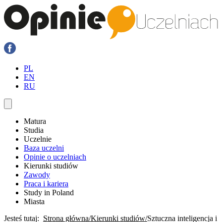
PL
EN
RU
Matura
Studia
Uczelnie
Baza uczelni
Opinie o uczelniach
Kierunki studiów
Zawody
Praca i kariera
Study in Poland
Miasta
Jesteś tutaj:
Strona główna
Kierunki studiów
Sztuczna inteligencja i