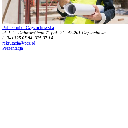
Politechnika Częstochowska
ul. J. H. Dąbrowskiego 71 pok. 2C, 42-201 Częstochowa
(+34) 325 05 84, 325 07 14
rekrutacja@pcz.pl
Prezentacja