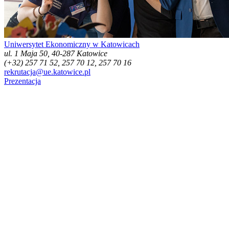
Uniwersytet Ekonomiczny w Katowicach
ul. 1 Maja 50, 40-287 Katowice
(+32) 257 71 52, 257 70 12, 257 70 16
rekrutacja@ue.katowice.pl
Prezentacja