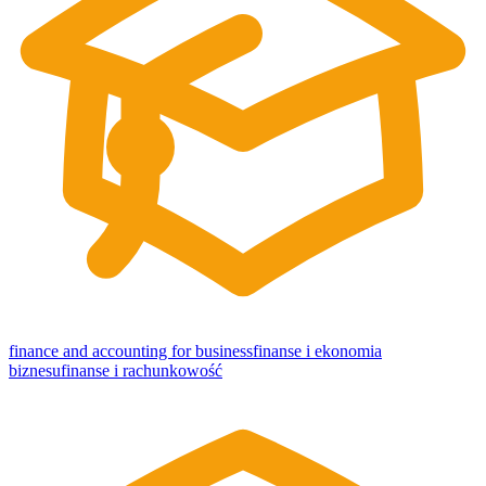
finance and accounting for business
finanse i ekonomia
biznesu
finanse i rachunkowość