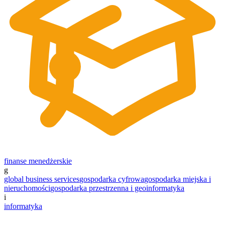
finanse menedżerskie
g
global business services
gospodarka cyfrowa
gospodarka miejska i
nieruchomości
gospodarka przestrzenna i geoinformatyka
i
informatyka