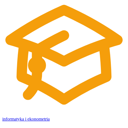
informatyka i ekonometria