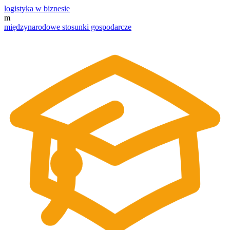
logistyka w biznesie
m
międzynarodowe stosunki gospodarcze