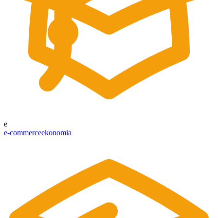
e
e-commerce
ekonomia