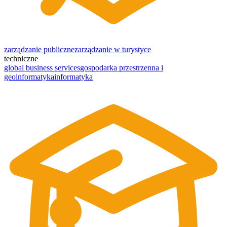
zarządzanie publiczne
zarządzanie w turystyce
techniczne
global business services
gospodarka przestrzenna i
geoinformatyka
informatyka