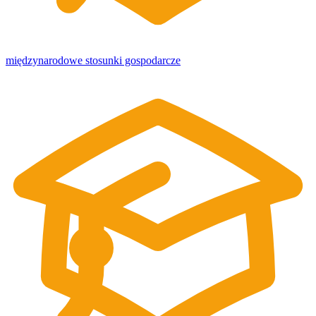
międzynarodowe stosunki gospodarcze