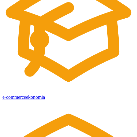
e-commerce
ekonomia