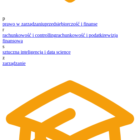
p
prawo w zarządzaniu
przedsiębiorczość i finanse
r
rachunkowość i controlling
rachunkowość i podatki
rewizja
finansowa
s
sztuczna inteligencja i data science
z
zarządzanie