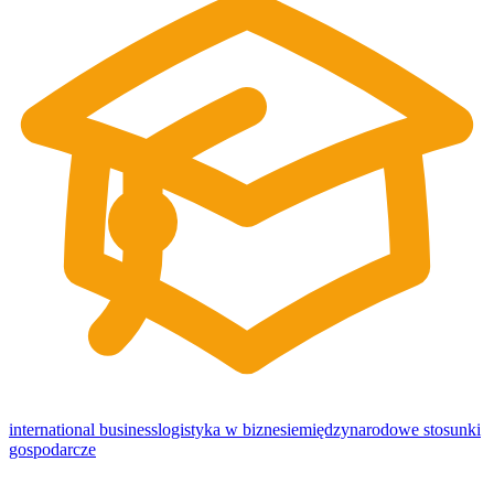
international business
logistyka w biznesie
międzynarodowe stosunki
gospodarcze