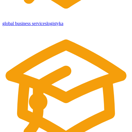
global business services
logistyka