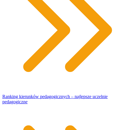
Ranking kierunków pedagogicznych – najlepsze uczelnie
pedagogiczne