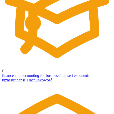
f
finance and accounting for business
finanse i ekonomia
biznesu
finanse i rachunkowość