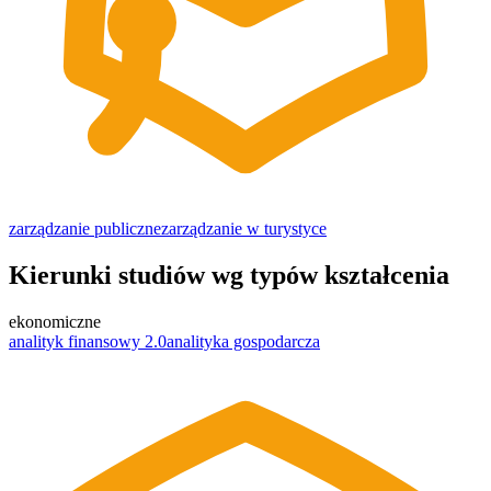
zarządzanie publiczne
zarządzanie w turystyce
Kierunki studiów wg typów kształcenia
ekonomiczne
analityk finansowy 2.0
analityka gospodarcza