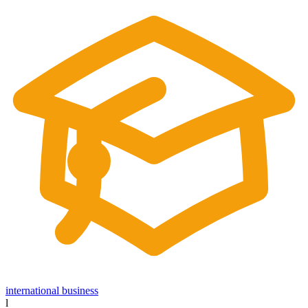
international business
l