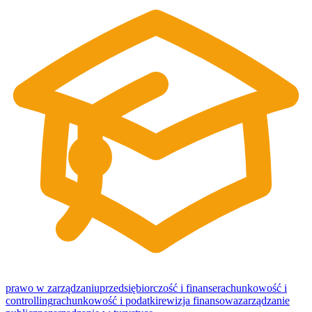
prawo w zarządzaniu
przedsiębiorczość i finanse
rachunkowość i
controlling
rachunkowość i podatki
rewizja finansowa
zarządzanie