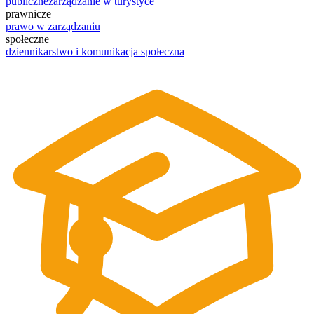
publiczne
zarządzanie w turystyce
prawnicze
prawo w zarządzaniu
społeczne
dziennikarstwo i komunikacja społeczna