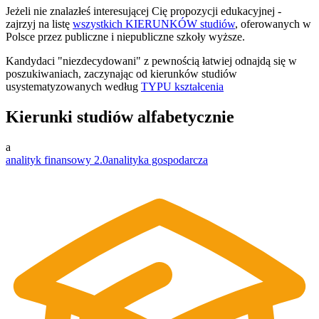
Jeżeli nie znalazłeś interesującej Cię propozycji edukacyjnej -
zajrzyj na listę
wszystkich KIERUNKÓW studiów
, oferowanych w
Polsce przez publiczne i niepubliczne szkoły wyższe.
Kandydaci "niezdecydowani" z pewnością łatwiej odnajdą się w
poszukiwaniach, zaczynając od kierunków studiów
usystematyzowanych według
TYPU kształcenia
Kierunki studiów alfabetycznie
a
analityk finansowy 2.0
analityka gospodarcza