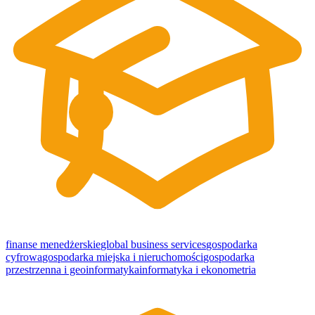
finanse menedżerskie
global business services
gospodarka
cyfrowa
gospodarka miejska i nieruchomości
gospodarka
przestrzenna i geoinformatyka
informatyka i ekonometria