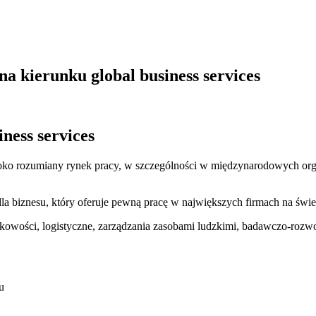
na kierunku global business services
ness services
ko rozumiany rynek pracy, w szczególności w międzynarodowych organ
la biznesu, który oferuje pewną pracę w największych firmach na świe
nkowości, logistyczne, zarządzania zasobami ludzkimi, badawczo-rozw
u