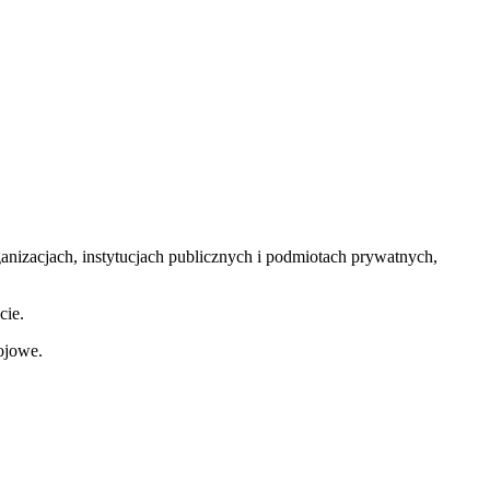
izacjach, instytucjach publicznych i podmiotach prywatnych,
cie.
ojowe.