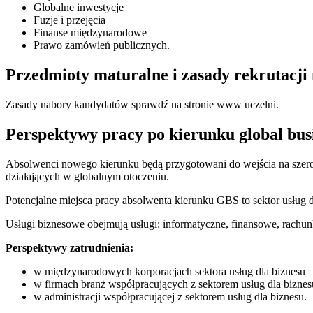
Globalne inwestycje
Fuzje i przejęcia
Finanse międzynarodowe
Prawo zamówień publicznych.
Przedmioty maturalne i zasady rekrutacji 
Zasady nabory kandydatów sprawdź na stronie www uczelni.
Perspektywy pracy po kierunku global busi
Absolwenci nowego kierunku będą przygotowani do wejścia na szero
działających w globalnym otoczeniu.
Potencjalne miejsca pracy absolwenta kierunku GBS to sektor usług d
Usługi biznesowe obejmują usługi: informatyczne, finansowe, rachu
Perspektywy zatrudnienia:
w międzynarodowych korporacjach sektora usług dla biznesu
w firmach branż współpracujących z sektorem usług dla biznes
w administracji współpracującej z sektorem usług dla biznesu.