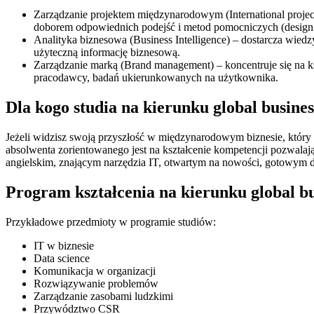
Zarządzanie projektem międzynarodowym (International projec
doborem odpowiednich podejść i metod pomocniczych (design thi
Analityka biznesowa (Business Intelligence) – dostarcza wiedz
użyteczną informację biznesową.
Zarządzanie marką (Brand management) – koncentruje się na 
pracodawcy, badań ukierunkowanych na użytkownika.
Dla kogo studia na kierunku global busines
Jeżeli widzisz swoją przyszłość w międzynarodowym biznesie, który 
absolwenta zorientowanego jest na kształcenie kompetencji pozwal
angielskim, znającym narzędzia IT, otwartym na nowości, gotowym
Program kształcenia na kierunku global bu
Przykładowe przedmioty w programie studiów:
IT w biznesie
Data science
Komunikacja w organizacji
Rozwiązywanie problemów
Zarządzanie zasobami ludzkimi
Przywództwo CSR