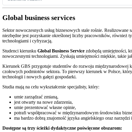
Global business services
Sektor nowoczesnych usług biznesowych stale rośnie. Realizowane są
niezbędne jest pozyskanie określonej liczby pracowników, również
technologiami i cyfryzacją.
Studenci kierunku
Global Business Service
zdobędą umiejętności, kt
nowoczesnymi technologiami. Zyskają umiejętności miękkie, takie 
Kierunek GBS przygotuje studentów do rozwoju międzynarodowej kar
czołowych podmiotów sektora. To pierwszy kierunek w Polsce, który 
technologii i nowych gałęzi gospodarki.
Studia mają na celu wykształcenie specjalisty, który:
umie zarządzać zmianą,
jest otwarty na nowe zdarzenia,
umie prezentować własne opinie,
potrafi współpracować w międzynarodowym środowisku bizne
ma bardzo dobrą znajomość języka angielskiego oraz narzędzi
Dostępne są trzy ścieżki dydaktyczne poświęcone obszarom: