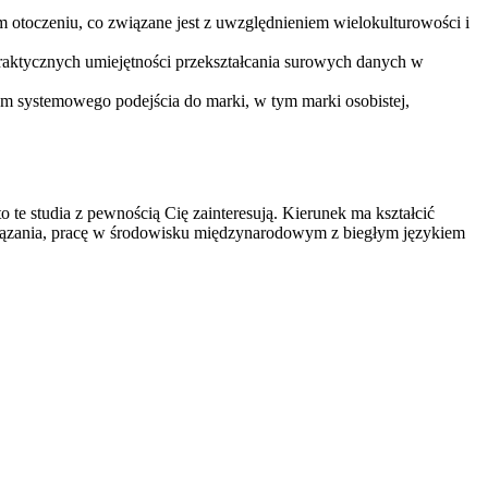
otoczeniu, co związane jest z uwzględnieniem wielokulturowości i
 praktycznych umiejętności przekształcania surowych danych w
 systemowego podejścia do marki, w tym marki osobistej,
te studia z pewnością Cię zainteresują. Kierunek ma kształcić
wiązania, pracę w środowisku międzynarodowym z biegłym językiem