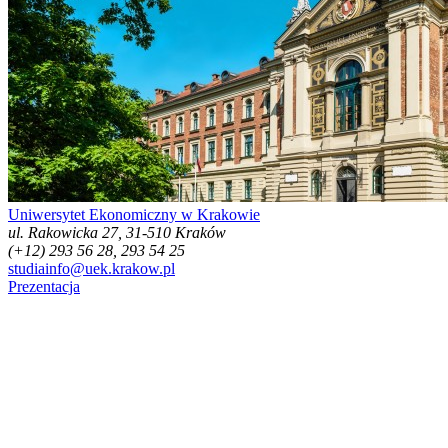
Uniwersytet Ekonomiczny w Krakowie
ul. Rakowicka 27, 31-510 Kraków
(+12) 293 56 28, 293 54 25
studiainfo@uek.krakow.pl
Prezentacja