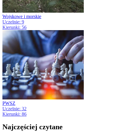
Wojskowe i morskie
Uczelnie: 9
Kierunki: 56
PWSZ
Uczelnie: 32
Kierunki: 86
Najczęściej czytane