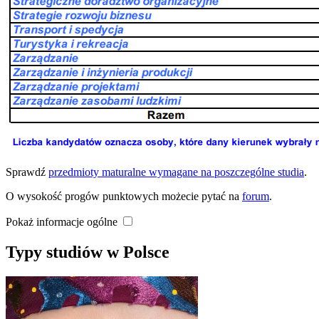
Sprawdź
przedmioty maturalne wymagane na poszczególne studia
.
O wysokość progów punktowych możecie pytać na
forum
.
Pokaż informacje ogólne
Typy studiów w Polsce