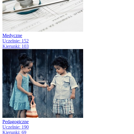
Medyczne
Uczelnie: 152
Kierunki: 103
Pedagogiczne
Uczelnie: 190
Kierunki: 69