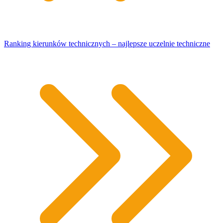
Ranking kierunków technicznych – najlepsze uczelnie techniczne