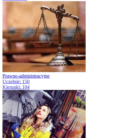
Prawno-administracyjne
Uczelnie: 150
Kierunki: 104