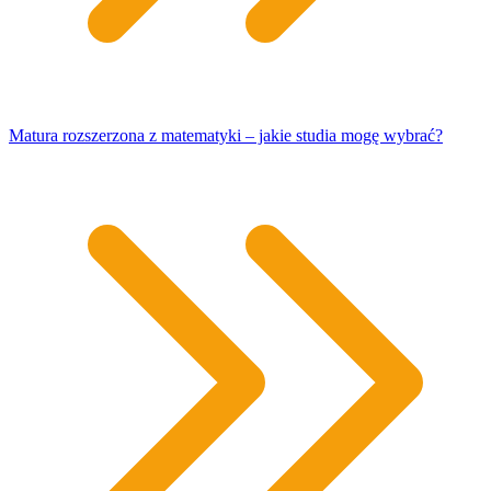
Matura rozszerzona z matematyki – jakie studia mogę wybrać?