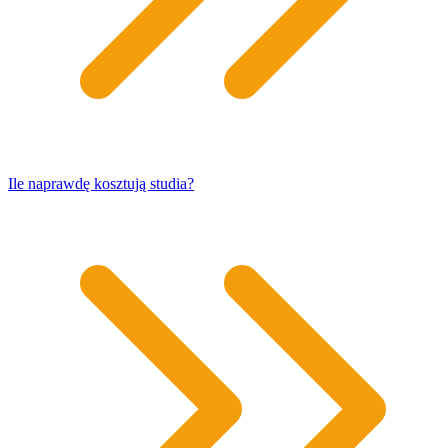
​Ile naprawdę kosztują studia?