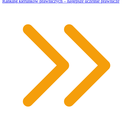
Ranking kierunków prawniczych – najlepsze uczelnie prawnicze