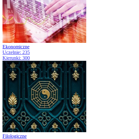
Ekonomiczne
Uczelnie: 235
Kierunki: 300
Filologiczne