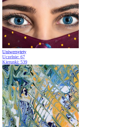
Uniwersytety
Uczelnie: 67
Kierunki: 539