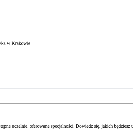
tyka w Krakowie
pne uczelnie, oferowane specjalności. Dowiedz się, jakich będziesz u