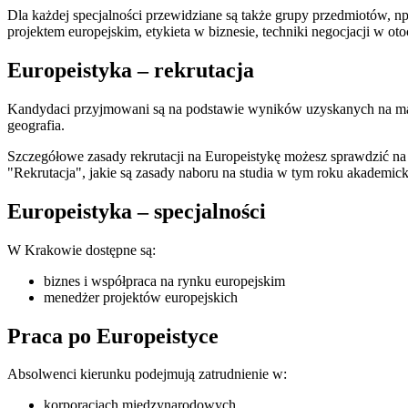
Dla każdej specjalności przewidziane są także grupy przedmiotów,
projektem europejskim, etykieta w biznesie, techniki negocjacji w o
Europeistyka – rekrutacja
Kandydaci przyjmowani są na podstawie wyników uzyskanych na matu
geografia.
Szczegółowe zasady rekrutacji na Europeistykę możesz sprawdzić n
"Rekrutacja", jakie są zasady naboru na studia w tym roku akademic
Europeistyka – specjalności
W Krakowie dostępne są:
biznes i współpraca na rynku europejskim
menedżer projektów europejskich
Praca po Europeistyce
Absolwenci kierunku podejmują zatrudnienie w:
korporacjach międzynarodowych