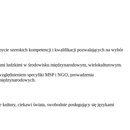
bycie szerokich kompetencji i kwalifikacji pozwalających na wybór
obami ludzkimi w środowisku międzynarodowym, wielokulturowym.
 uwzględnieniem specyfiki MSP i NGO, prowadzenia
 międzynarodowych.
 kultury, ciekawi świata, swobodnie posługujący się językami