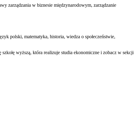
tawy zarządzania w biznesie międzynarodowym, zarządzanie
k polski, matematyka, historia, wiedza o społeczeństwie,
ę szkołę wyższą, która realizuje studia ekonomiczne i zobacz w sekcji