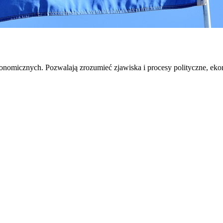
onomicznych. Pozwalają zrozumieć zjawiska i procesy polityczne, ekon