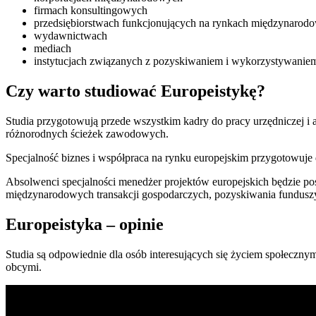
firmach konsultingowych
przedsiębiorstwach funkcjonujących na rynkach międzynarod
wydawnictwach
mediach
instytucjach związanych z pozyskiwaniem i wykorzystywanie
Czy warto studiować Europeistykę?
Studia przygotowują przede wszystkim kadry do pracy urzędniczej i a
różnorodnych ścieżek zawodowych.
Specjalność biznes i współpraca na rynku europejskim przygotowu
Absolwenci specjalności menedżer projektów europejskich będzie po
międzynarodowych transakcji gospodarczych, pozyskiwania fundusz
Europeistyka – opinie
Studia są odpowiednie dla osób interesujących się życiem społeczny
obcymi.