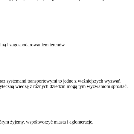
nalną i zagospodarowaniem terenów
oraz systemami transportowymi to jedne z ważniejszych wyzwań
użyteczną wiedzę z różnych dziedzin mogą tym wyzwaniom sprostać.
órym żyjemy, współtworzyć miasta i aglomeracje.