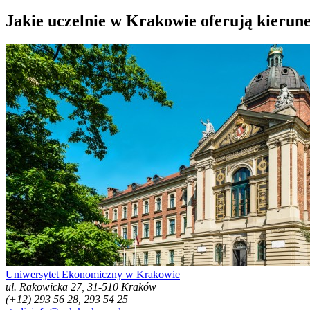
Jakie uczelnie w Krakowie oferują kierun
Uniwersytet Ekonomiczny w Krakowie
ul. Rakowicka 27, 31-510 Kraków
(+12) 293 56 28, 293 54 25