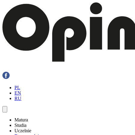
PL
EN
RU
Matura
Studia
Uczelnie