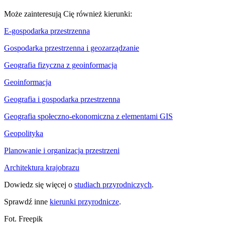
Może zainteresują Cię również kierunki:
E-gospodarka przestrzenna
Gospodarka przestrzenna i geozarządzanie
Geografia fizyczna z geoinformacją
Geoinformacja
Geografia i gospodarka przestrzenna
Geografia społeczno-ekonomiczna z elementami GIS
Geopolityka
Planowanie i organizacja przestrzeni
Architektura krajobrazu
Dowiedz się więcej o
studiach przyrodniczych
.
Sprawdź inne
kierunki przyrodnicze
.
Fot. Freepik