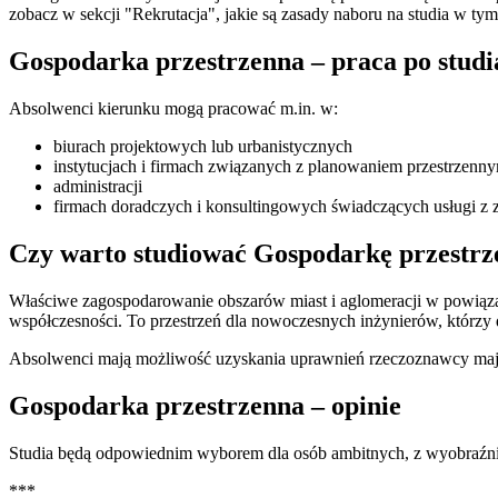
zobacz w sekcji "Rekrutacja", jakie są zasady naboru na studia w t
Gospodarka przestrzenna – praca po studi
Absolwenci kierunku mogą pracować m.in. w:
biurach projektowych lub urbanistycznych
instytucjach i firmach związanych z planowaniem przestrzenn
administracji
firmach doradczych i konsultingowych świadczących usługi z 
Czy warto studiować Gospodarkę przestr
Właściwe zagospodarowanie obszarów miast i aglomeracji w powiąza
współczesności. To przestrzeń dla nowoczesnych inżynierów, którzy
Absolwenci mają możliwość uzyskania uprawnień rzeczoznawcy ma
Gospodarka przestrzenna – opinie
Studia będą odpowiednim wyborem dla osób ambitnych, z wyobraźnią
***