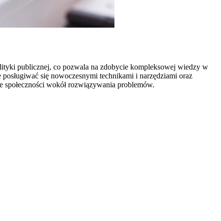
 polityki publicznej, co pozwala na zdobycie kompleksowej wiedzy w
e posługiwać się nowoczesnymi technikami i narzędziami oraz
lne społeczności wokół rozwiązywania problemów.