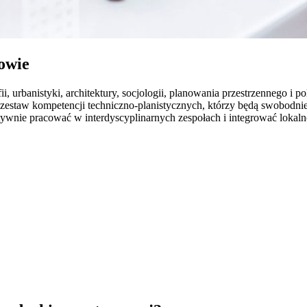
owie
i, urbanistyki, architektury, socjologii, planowania przestrzennego i
 zestaw kompetencji techniczno-planistycznych, którzy będą swobodni
tywnie pracować w interdyscyplinarnych zespołach i integrować loka