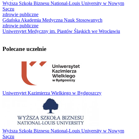
Wyższa Szkoła Biznesu National-Louis University w Nowym
Sączu
zdrowie publiczne
Gdańska Akademia Medyczna Nauk Stosowanych
zdrowie publiczne
Uniwersytet Medyczny im. Piastów Śląskich we Wrocławiu
Polecane uczelnie
Uniwersytet Kazimierza Wielkiego w Bydgoszczy
Wyższa Szkoła Biznesu National-Louis University w Nowym
Sączu