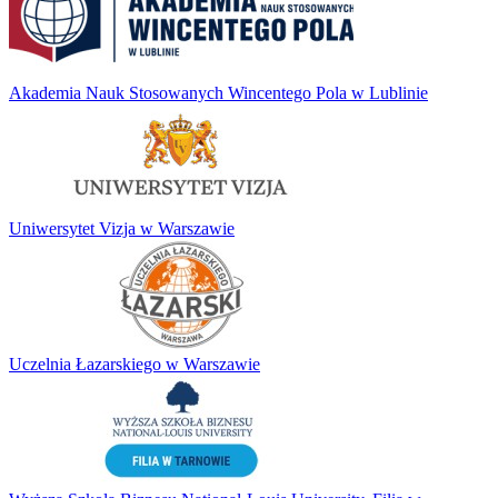
Akademia Nauk Stosowanych Wincentego Pola w Lublinie
Uniwersytet Vizja w Warszawie
Uczelnia Łazarskiego w Warszawie