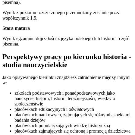
pisemna).
Wynik z poziomu rozszerzonego przemnożony zostanie przez
współczynnik 1,5.
Stara matura
Wynik egzaminu dojrzałości z języka polskiego lub historii – część
pisemna.
Perspektywy pracy po kierunku historia -
studia nauczycielskie
Jako opisywanego kierunku znajdziesz zatrudnienie między innymi
w:
szkołach podstawowych i ponadpodstawowych jako
nauczyciel historii, historii i teraźniejszości, wiedzy o
społeczeństwie
placówkach edukacyjnych i oświatowych
placówkach naukowych, zajmujących się różnymi aspektami
badania dziejów
placówkach popularyzujących wiedzę historyczną
placówkach zajmujących się ochroną i promocją dziedzictwa