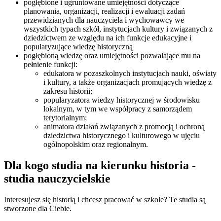
pogłębione i ugruntowane umiejętności dotyczące
planowania, organizacji, realizacji i ewaluacji zadań
przewidzianych dla nauczyciela i wychowawcy we
wszystkich typach szkół, instytucjach kultury i związanych z
dziedzictwem ze względu na ich funkcje edukacyjne i
popularyzujące wiedzę historyczną
pogłębioną wiedzę oraz umiejętności pozwalające mu na
pełnienie funkcji:
edukatora w pozaszkolnych instytucjach nauki, oświaty
i kultury, a także organizacjach promujących wiedzę z
zakresu historii;
popularyzatora wiedzy historycznej w środowisku
lokalnym, w tym we współpracy z samorządem
terytorialnym;
animatora działań związanych z promocją i ochroną
dziedzictwa historycznego i kulturowego w ujęciu
ogólnopolskim oraz regionalnym.
Dla kogo studia na kierunku historia -
studia nauczycielskie
Interesujesz się historią i chcesz pracować w szkole? Te studia są
stworzone dla Ciebie.