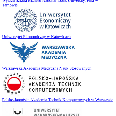
Wyższa Szkoła Biznesu National-Louis University, Filia w
Tarnowie
Uniwersytet Ekonomiczny w Katowicach
Warszawska Akademia Medyczna Nauk Stosowanych
Polsko-Japońska Akademia Technik Komputerowych w Warszawie