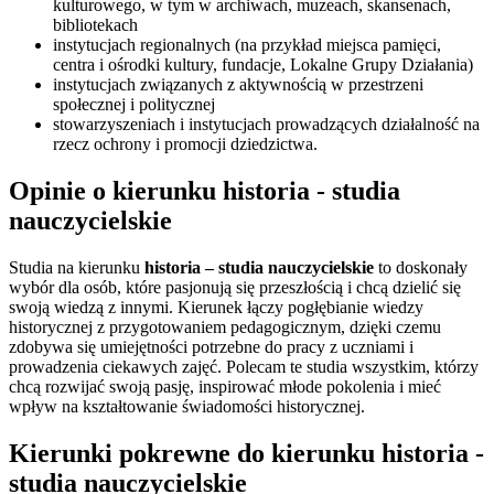
kulturowego, w tym w archiwach, muzeach, skansenach,
bibliotekach
instytucjach regionalnych (na przykład miejsca pamięci,
centra i ośrodki kultury, fundacje, Lokalne Grupy Działania)
instytucjach związanych z aktywnością w przestrzeni
społecznej i politycznej
stowarzyszeniach i instytucjach prowadzących działalność na
rzecz ochrony i promocji dziedzictwa.
Opinie o kierunku historia - studia
nauczycielskie
Studia na kierunku
historia – studia nauczycielskie
to doskonały
wybór dla osób, które pasjonują się przeszłością i chcą dzielić się
swoją wiedzą z innymi. Kierunek łączy pogłębianie wiedzy
historycznej z przygotowaniem pedagogicznym, dzięki czemu
zdobywa się umiejętności potrzebne do pracy z uczniami i
prowadzenia ciekawych zajęć. Polecam te studia wszystkim, którzy
chcą rozwijać swoją pasję, inspirować młode pokolenia i mieć
wpływ na kształtowanie świadomości historycznej.
Kierunki pokrewne do kierunku historia -
studia nauczycielskie