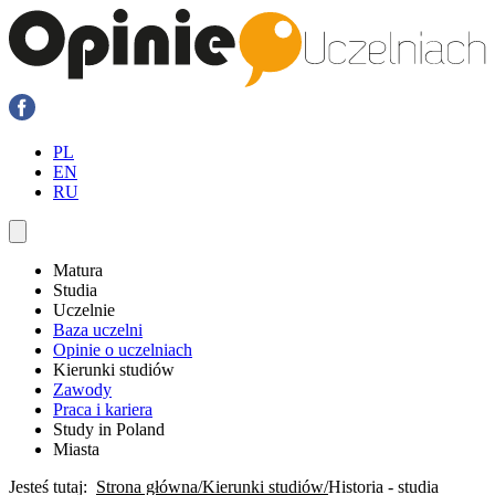
PL
EN
RU
Matura
Studia
Uczelnie
Baza uczelni
Opinie o uczelniach
Kierunki studiów
Zawody
Praca i kariera
Study in Poland
Miasta
Jesteś tutaj:
Strona główna
Kierunki studiów
Historia - studia