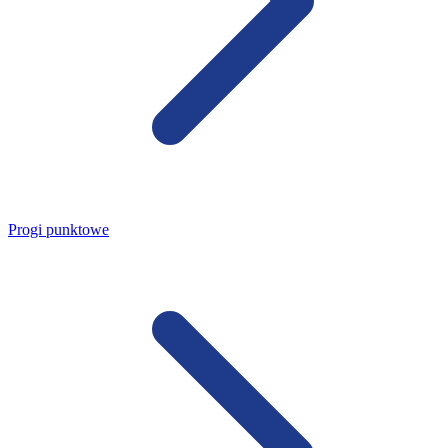
Progi punktowe