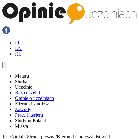
PL
EN
RU
Matura
Studia
Uczelnie
Baza uczelni
Opinie o uczelniach
Kierunki studiów
Zawody
Praca i kariera
Study in Poland
Miasta
Jesteś tutaj:
Strona główna
Kierunki studiów
Historia i