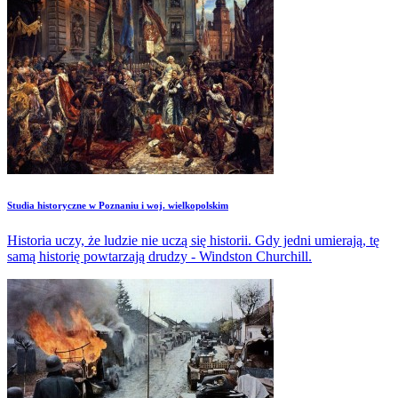
Studia historyczne w Poznaniu i woj. wielkopolskim
Historia uczy, że ludzie nie uczą się historii. Gdy jedni umierają, tę
samą historię powtarzają drudzy - Windston Churchill.