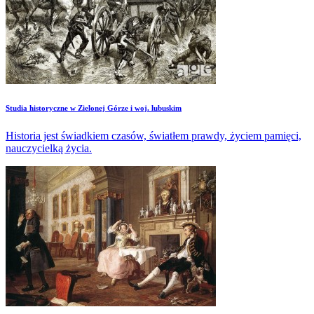
Studia historyczne w Zielonej Górze i woj. lubuskim
Historia jest świadkiem czasów, światłem prawdy, życiem pamięci,
nauczycielką życia.