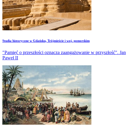
Studia historyczne w Gdańsku, Trójmieście i woj. pomorskim
"Pamięć o przeszłości oznacza zaangażowanie w przyszłość". Jan
Paweł II