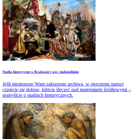
Studia historyczne w Krakowie i woj. małopolskim
Jeśli niestraszne Wam zakurzone archiwa, w otoczeniu staroci
czujecie się dobrze, lubicie ślęczeć nad materiałami źródłowymi –
pomyślcie o studiach historycznych.