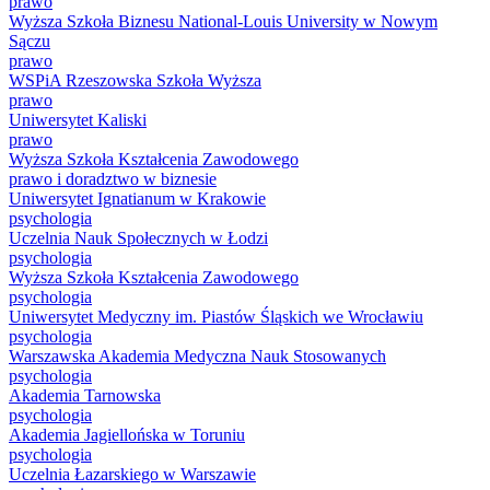
prawo
Wyższa Szkoła Biznesu National-Louis University w Nowym
Sączu
prawo
WSPiA Rzeszowska Szkoła Wyższa
prawo
Uniwersytet Kaliski
prawo
Wyższa Szkoła Kształcenia Zawodowego
prawo i doradztwo w biznesie
Uniwersytet Ignatianum w Krakowie
psychologia
Uczelnia Nauk Społecznych w Łodzi
psychologia
Wyższa Szkoła Kształcenia Zawodowego
psychologia
Uniwersytet Medyczny im. Piastów Śląskich we Wrocławiu
psychologia
Warszawska Akademia Medyczna Nauk Stosowanych
psychologia
Akademia Tarnowska
psychologia
Akademia Jagiellońska w Toruniu
psychologia
Uczelnia Łazarskiego w Warszawie