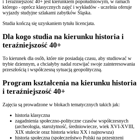
i Teraźniejszość 40+ jest kierunkiem popołudniowym, w ramach
którego - oprócz klasycznych zajęć i wykładów - uczelnia oferuje
wyjazdy studyjne szlakami zabytków Śląska.
Studia kończą się uzyskaniem tytułu licencjata.
Dla kogo studia na kierunku historia i
teraźniejszość 40+
To kierunek dla osób, które nie posiadają czasu, aby studiować w
trybie dziennym, a chciałyby nadal rozwijać swoje zainteresowania
przeszłością i współczesną sytuacją geopolityczną.
Program kształcenia na kierunku historia
i teraźniejszość 40+
Zajęcia są prowadzone w blokach tematycznych takich jak:
historia klasyczna
zagadnienia społeczno-polityczne czasów współczesnych
(archeologia, starożytność, średniowiecze, wiek XVI-XVIII,
XIX stulecie oraz historia wieku XX i najnowsza)
historia społeczna (społeczeństwo Polski na przestrzeni