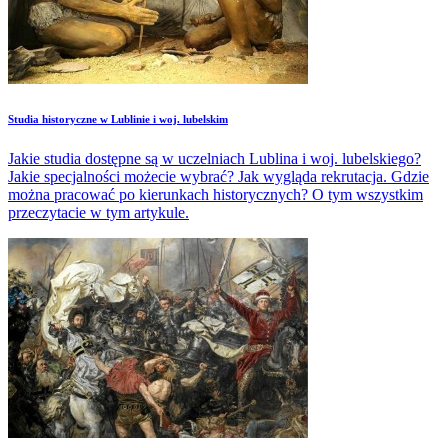
Studia historyczne w Lublinie i woj. lubelskim
Jakie studia dostępne są w uczelniach Lublina i woj. lubelskiego?
Jakie specjalności możecie wybrać? Jak wygląda rekrutacja. Gdzie
można pracować po kierunkach historycznych? O tym wszystkim
przeczytacie w tym artykule.