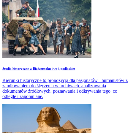
Studia historyczne w Białymstoku i woj. podlaskim
Kierunki historyczne to propozycja dla pasjonatów - humanistów z
zamiłowaniem do ślęczenia w archiwach, analizowania
dokumentów źródłowych, poznawania i odkrywania tego, co
odległe i zapomniane.