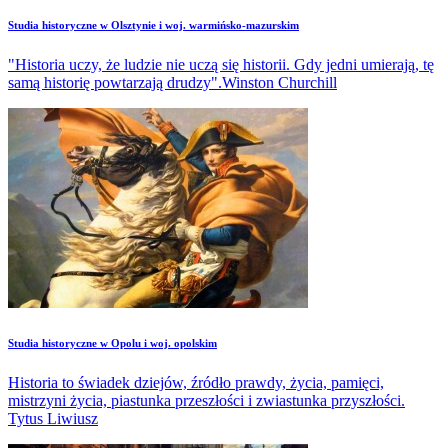
Studia historyczne w Olsztynie i woj. warmińsko-mazurskim
"Historia uczy, że ludzie nie uczą się historii. Gdy jedni umierają, tę
samą historię powtarzają drudzy".Winston Churchill
Studia historyczne w Opolu i woj. opolskim
Historia to świadek dziejów, źródło prawdy, życia, pamięci,
mistrzyni życia, piastunka przeszłości i zwiastunka przyszłości.
Tytus Liwiusz