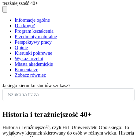
teraźniejszość 40+
Informacje ogólne
Dla kogo?
Program kształcenia
Przedmioty maturalne
Perspektywy pracy
Opinie
Kierunki pokrewne
Wykaz uczelni
Miasta akademickie
Komentarze
Zobacz również
Jakiego kierunku studiów szukasz?
Historia i teraźniejszość 40+
Historia i Teraźniejszość, czyli HiT Uniwersytetu Opolskiego! To
wyjątkowy kierunek skierowany do osób w różnym wieku. Historia