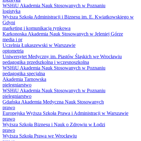
WSHiU Akademia Nauk Stosowanych w Poznaniu
logistyka
Wyższa Szkoła Administracji i Biznesu im. E. Kwiatkowskiego w
Gdyni
marketing i komunikacja rynkowa
Karkonoska Akademia Nauk Stosowanych w Jeleniej Górze
media i pr
Uczelnia Łukaszewski w Warszawie
optometria
Uniwersytet Medyczny im. Piastów Śląskich we Wrocławiu
pedagogika przedszkolna i wczesnoszkolna
WSHiU Akademia Nauk Stosowanych w Poznaniu
pedagogika specjalna
Akademia Tarnowska
pielęgniarstwo
WSHiU Akademia Nauk Stosowanych w Poznaniu
pielęgniarstwo
Gdańska Akademia Medyczna Nauk Stosowanych
prawo
Europejska Wyższa Szkoła Prawa i Administracji w Warszawie
prawo
Wyższa Szkoła Biznesu i Nauk o Zdrowiu w Łodzi
prawo
Wyższa Szkoła Prawa we Wrocławiu