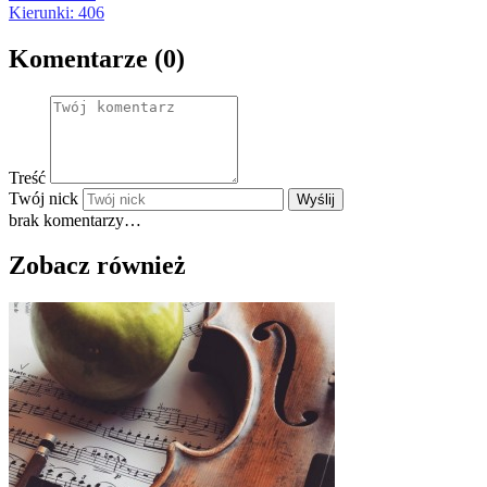
Kierunki: 406
Komentarze (0)
Treść
Twój nick
Wyślij
brak komentarzy…
Zobacz również