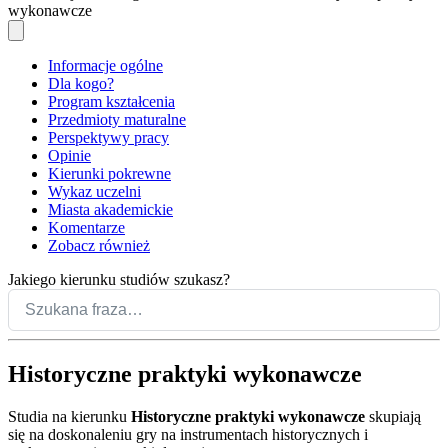
wykonawcze
Informacje ogólne
Dla kogo?
Program kształcenia
Przedmioty maturalne
Perspektywy pracy
Opinie
Kierunki pokrewne
Wykaz uczelni
Miasta akademickie
Komentarze
Zobacz również
Jakiego kierunku studiów szukasz?
Historyczne praktyki wykonawcze
Studia na kierunku
Historyczne praktyki wykonawcze
skupiają
się na doskonaleniu gry na instrumentach historycznych i