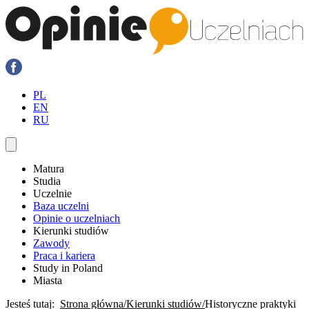
PL
EN
RU
Matura
Studia
Uczelnie
Baza uczelni
Opinie o uczelniach
Kierunki studiów
Zawody
Praca i kariera
Study in Poland
Miasta
Jesteś tutaj:
Strona główna
Kierunki studiów
Historyczne praktyki