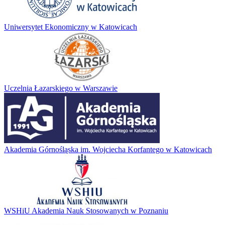
Uniwersytet Ekonomiczny w Katowicach
Uczelnia Łazarskiego w Warszawie
Akademia Górnośląska im. Wojciecha Korfantego w Katowicach
WSHiU Akademia Nauk Stosowanych w Poznaniu