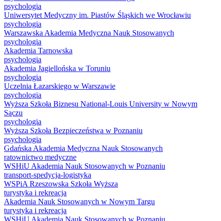
psychologia
Uniwersytet Medyczny im. Piastów Śląskich we Wrocławiu
psychologia
Warszawska Akademia Medyczna Nauk Stosowanych
psychologia
Akademia Tarnowska
psychologia
Akademia Jagiellońska w Toruniu
psychologia
Uczelnia Łazarskiego w Warszawie
psychologia
Wyższa Szkoła Biznesu National-Louis University w Nowym
Sączu
psychologia
Wyższa Szkoła Bezpieczeństwa w Poznaniu
psychologia
Gdańska Akademia Medyczna Nauk Stosowanych
ratownictwo medyczne
WSHiU Akademia Nauk Stosowanych w Poznaniu
transport-spedycja-logistyka
WSPiA Rzeszowska Szkoła Wyższa
turystyka i rekreacja
Akademia Nauk Stosowanych w Nowym Targu
turystyka i rekreacja
WSHiU Akademia Nauk Stosowanych w Poznaniu