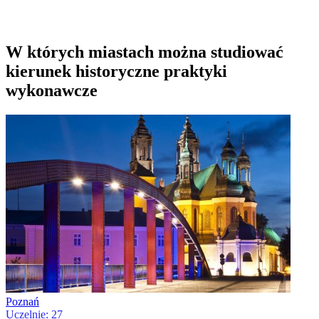
W których miastach można studiować
kierunek historyczne praktyki
wykonawcze
Poznań
Uczelnie: 27