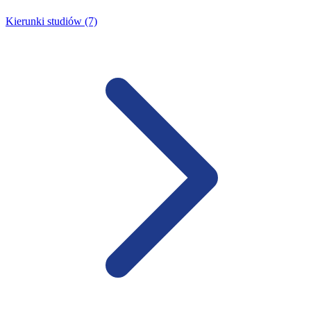
Kierunki studiów (7)