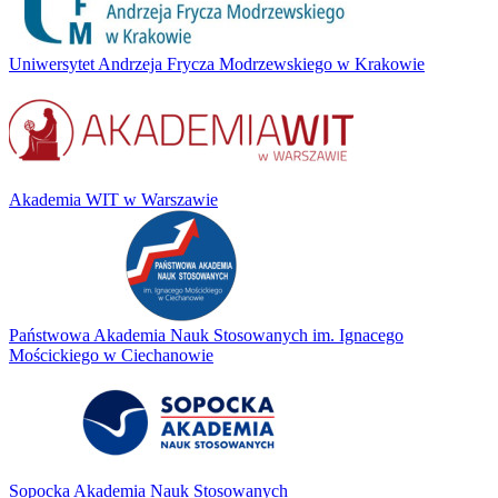
Uniwersytet Andrzeja Frycza Modrzewskiego w Krakowie
Akademia WIT w Warszawie
Państwowa Akademia Nauk Stosowanych im. Ignacego
Mościckiego w Ciechanowie
Sopocka Akademia Nauk Stosowanych