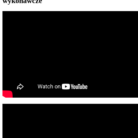
wykonawcze