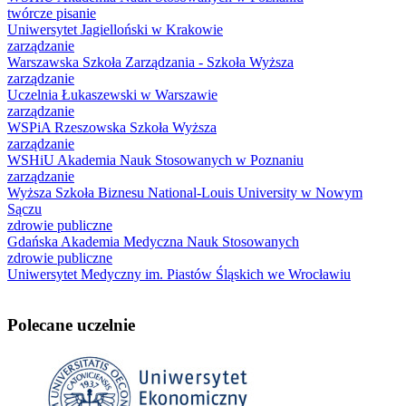
twórcze pisanie
Uniwersytet Jagielloński w Krakowie
zarządzanie
Warszawska Szkoła Zarządzania - Szkoła Wyższa
zarządzanie
Uczelnia Łukaszewski w Warszawie
zarządzanie
WSPiA Rzeszowska Szkoła Wyższa
zarządzanie
WSHiU Akademia Nauk Stosowanych w Poznaniu
zarządzanie
Wyższa Szkoła Biznesu National-Louis University w Nowym
Sączu
zdrowie publiczne
Gdańska Akademia Medyczna Nauk Stosowanych
zdrowie publiczne
Uniwersytet Medyczny im. Piastów Śląskich we Wrocławiu
Polecane uczelnie