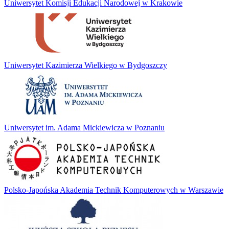
Uniwersytet Komisji Edukacji Narodowej w Krakowie
Uniwersytet Kazimierza Wielkiego w Bydgoszczy
Uniwersytet im. Adama Mickiewicza w Poznaniu
Polsko-Japońska Akademia Technik Komputerowych w Warszawie