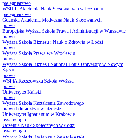
pielęgniarstwo
WSHiU Akademia Nauk Stosowanych w Poznaniu
pielęgniarstwo
Gdańska Akademia Medyczna Nauk Stosowanych
prawo
Europejska Wyższa Szkoła Prawa i Administracji w Warszawie
prawo
Wyższa Szkoła Biznesu i Nauk o Zdrowiu w Łodzi
prawo
Wyższa Szkoła Prawa we Wrocławiu
prawo
Wyższa Szkoła Biznesu National-Louis University w Nowym
Sączu
prawo
WSPiA Rzeszowska Szkoła Wyższa
prawo
Uniwersytet Kaliski
prawo
Wyższa Szkoła Kształcenia Zawodowego
prawo i doradztwo w biznesie
Uniwersytet Ignatianum w Krakowie
psychologia
Uczelnia Nauk Społecznych w Łodzi
psychologia
Wyższa Szkoła Kształcenia Zawodowego