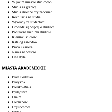
W jakim mieście studiować?
Studia za granicą
Studia dzienne czy zaoczne?
Rekrutacja na studia
Wywiady ze studentami
Dowiedz się więcej o studiach
Popularne kierunki studiów
Kierunki studiów
Katalog zawodów
Praca i kariera
Nauka na wesoło
Life style
MIASTA AKADEMICKIE
Biała Podlaska
Białystok
Bielsko-Biała
Bydgoszcz
Chełm
Ciechanów
Częstochowa