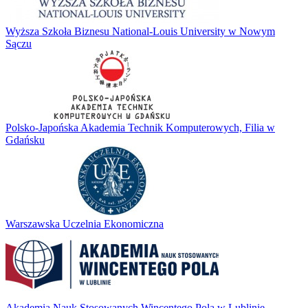
Wyższa Szkoła Biznesu National-Louis University w Nowym
Sączu
Polsko-Japońska Akademia Technik Komputerowych, Filia w
Gdańsku
Warszawska Uczelnia Ekonomiczna
Akademia Nauk Stosowanych Wincentego Pola w Lublinie