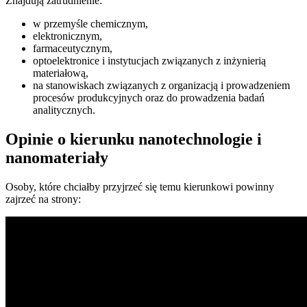
Znajdują zatrudnienie:
w przemyśle chemicznym,
elektronicznym,
farmaceutycznym,
optoelektronice i instytucjach związanych z inżynierią
materiałową,
na stanowiskach związanych z organizacją i prowadzeniem
procesów produkcyjnych oraz do prowadzenia badań
analitycznych.
Opinie o kierunku nanotechnologie i
nanomateriały
Osoby, które chciałby przyjrzeć się temu kierunkowi powinny
zajrzeć na strony: