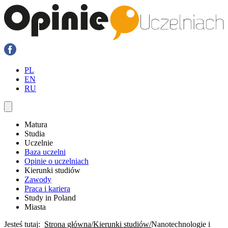
PL
EN
RU
Matura
Studia
Uczelnie
Baza uczelni
Opinie o uczelniach
Kierunki studiów
Zawody
Praca i kariera
Study in Poland
Miasta
Jesteś tutaj:
Strona główna
Kierunki studiów
Nanotechnologie i