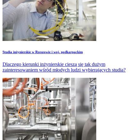
Studia inżynierskie w Rzeszowie i woj. podkarpackim
Dlaczego kierunki inżynierskie cieszą się tak dużym
zainteresowaniem wśród młodych ludzi wybierających studia?