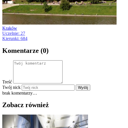
Kraków
Uczelnie: 27
Kierunki: 684
Komentarze (0)
Treść
Twój nick
Wyślij
brak komentarzy…
Zobacz również