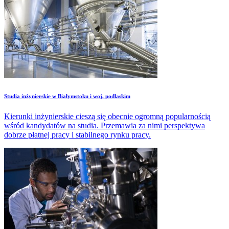
Studia inżynierskie w Białymstoku i woj. podlaskim
Kierunki inżynierskie cieszą się obecnie ogromną popularnością
wśród kandydatów na studia. Przemawia za nimi perspektywa
dobrze płatnej pracy i stabilnego rynku pracy.