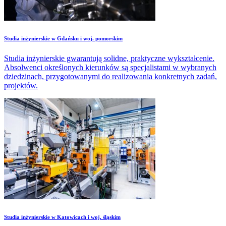
Studia inżynierskie w Gdańsku i woj. pomorskim
Studia inżynierskie gwarantują solidne, praktyczne wykształcenie.
Absolwenci określonych kierunków są specjalistami w wybranych
dziedzinach, przygotowanymi do realizowania konkretnych zadań,
projektów.
Studia inżynierskie w Katowicach i woj. śląskim