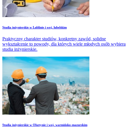
Studia inżynierskie w Lublinie i woj. lubelskim
Praktyczny charakter studiów, konkretny zawód, solidne
wykształcenie to powody, dla których wiele młodych osób wybiera
studia inżynierskie.
Studia inżynierskie w Olsztynie i woj. warmińsko-mazurskim