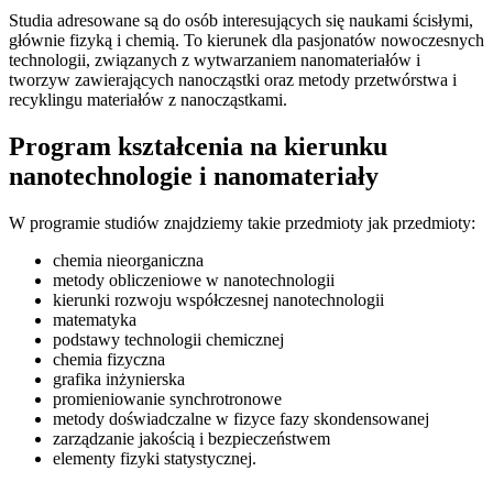
Studia adresowane są do osób interesujących się naukami ścisłymi,
głównie fizyką i chemią. To kierunek dla pasjonatów nowoczesnych
technologii, związanych z wytwarzaniem nanomateriałów i
tworzyw zawierających nanocząstki oraz metody przetwórstwa i
recyklingu materiałów z nanocząstkami.
Program kształcenia na kierunku
nanotechnologie i nanomateriały
W programie studiów znajdziemy takie przedmioty jak przedmioty:
chemia nieorganiczna
metody obliczeniowe w nanotechnologii
kierunki rozwoju współczesnej nanotechnologii
matematyka
podstawy technologii chemicznej
chemia fizyczna
grafika inżynierska
promieniowanie synchrotronowe
metody doświadczalne w fizyce fazy skondensowanej
zarządzanie jakością i bezpieczeństwem
elementy fizyki statystycznej.