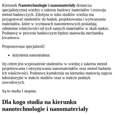
Kierunek
Nanotechnologie i nanomateriały
dostarcza
specjalistycznej wiedzy z zakresu budowy materiałów i rozwoju
metod badawczych. Zdobyta w toku studiów wiedza ma
przygotować studentów do badań, projektowania i wytwarzania
materiałów, które w wymiarach nanometrowych posiadają
odmienne właściwości od tych samych materiałów w skali makro.
Podstawę w procesie badawczym będzie stanowiła mechanika
kwantowa.
Proponowana specjalność:
inżynieria nanostruktur.
Jej celem jest wyposażenie studentów w wiedzę z zakresu metod
projektowania i otrzymywania nanomateriałów oraz metod badania
ich właściwości. Podstawę kształcenia na kierunku stanowią zajęcia
laboratoryjne w trakcie studiów oraz w trakcie praktyk
zawodowych.
Są to studia I stopnia.
Dla kogo studia na kierunku
nanotechnologie i nanomateriały