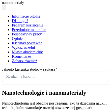
nanomateriały
Informacje ogólne
Dla kogo?
Program kształcenia
Przedmioty maturalne
Perspektywy pracy
Opinie
Kierunki pokrewne
Wykaz uczelni
Miasta akademickie
Komentarze
Zobacz również
Jakiego kierunku studiów szukasz?
Nanotechnologie i nanomateriały
Nanotechnologia jest obecnie postrzegana jako ta dziedzina nauki i
techniki, która warunkuje rozwój nowoczesnej gospodarki.