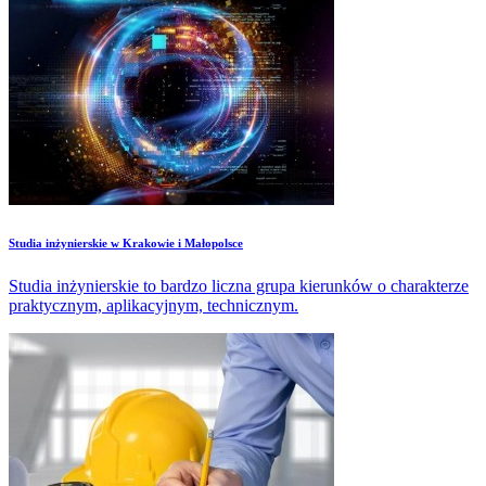
Studia inżynierskie w Krakowie i Małopolsce
Studia inżynierskie to bardzo liczna grupa kierunków o charakterze
praktycznym, aplikacyjnym, technicznym.