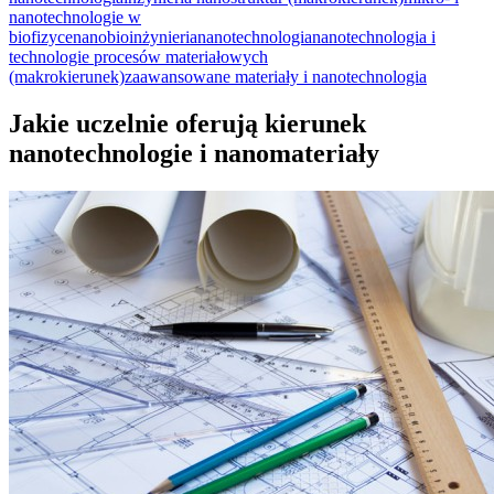
nanotechnologie w
biofizyce
nanobioinżynieria
nanotechnologia
nanotechnologia i
technologie procesów materiałowych
(makrokierunek)
zaawansowane materiały i nanotechnologia
Jakie uczelnie oferują kierunek
nanotechnologie i nanomateriały