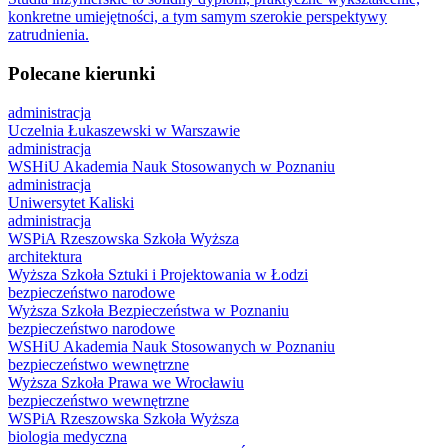
konkretne umiejętności, a tym samym szerokie perspektywy
zatrudnienia.
Polecane kierunki
administracja
Uczelnia Łukaszewski w Warszawie
administracja
WSHiU Akademia Nauk Stosowanych w Poznaniu
administracja
Uniwersytet Kaliski
administracja
WSPiA Rzeszowska Szkoła Wyższa
architektura
Wyższa Szkoła Sztuki i Projektowania w Łodzi
bezpieczeństwo narodowe
Wyższa Szkoła Bezpieczeństwa w Poznaniu
bezpieczeństwo narodowe
WSHiU Akademia Nauk Stosowanych w Poznaniu
bezpieczeństwo wewnętrzne
Wyższa Szkoła Prawa we Wrocławiu
bezpieczeństwo wewnętrzne
WSPiA Rzeszowska Szkoła Wyższa
biologia medyczna