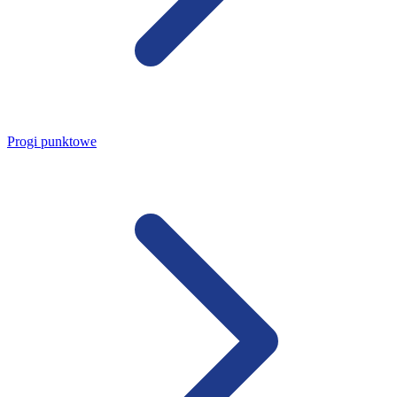
Progi punktowe