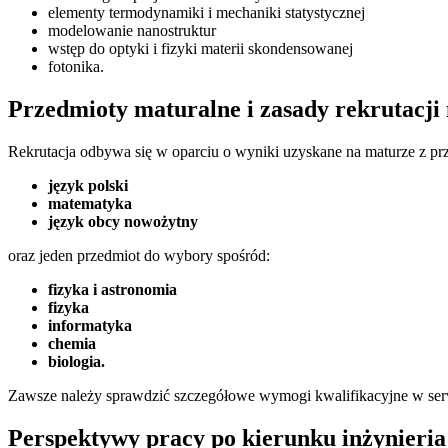
elementy termodynamiki i mechaniki statystycznej
modelowanie nanostruktur
wstęp do optyki i fizyki materii skondensowanej
fotonika.
Przedmioty maturalne i zasady rekrutacji
Rekrutacja odbywa się w oparciu o wyniki uzyskane na maturze z p
język polski
matematyka
język obcy nowożytny
oraz jeden przedmiot do wybory spośród:
fizyka i astronomia
fizyka
informatyka
chemia
biologia.
Zawsze należy sprawdzić szczegółowe wymogi kwalifikacyjne w serw
Perspektywy pracy po kierunku inżynieri