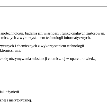
notechnologii, badania ich własności i funkcjonalnych zastosowań.
micznych z wykorzystaniem technologii informatycznych.
ycznych i chemicznych z wykorzystaniem technologii
ktronicznymi.
etodę otrzymywania substancji chemicznej w oparciu o wiedzę
ł inżynierii.
ej i merytorycznej.