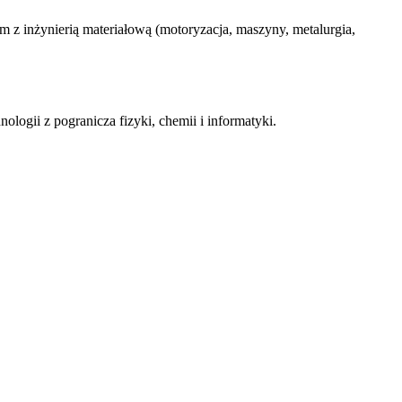
z inżynierią materiałową (motoryzacja, maszyny, metalurgia,
ogii z pogranicza fizyki, chemii i informatyki.