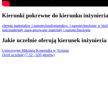
Kierunki pokrewne do kierunku inżynieri
chemia materiałów i nanotechnologia
mikro- i nanotechnologie w biof
nanomateriały
zaawansowane materiały i nanotechnologia
Jakie uczelnie oferują kierunek inżynieri
Uniwersytet Mikołaja Kopernika w Toruniu
Oceń uczelnię (7.32 - 920 głosów)