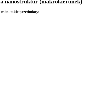
ia nanostruktur (makrokierunek)
m.in. takie przedmioty: