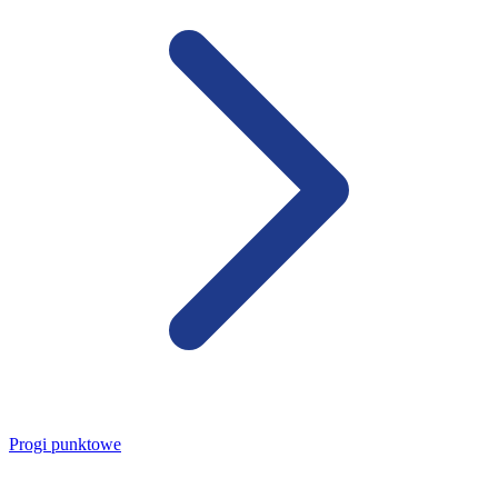
Progi punktowe