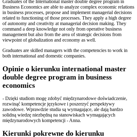
Graduates of the International master double degree program in
Business Economics are able to analyze complex economic relations
in business processes, propose and implement managerial decisions
related to functioning of those processes. They apply a high degree
of autonomy and creativity at managerial decision making. They
command a deep knowledge not only from operative business
management but also from the area of strategic decisions from
viewpoint of globalization and economy as well.
Graduates are skilled managers with the competencies to work in
both international and domestic companies.
Opinie o kierunku international master
double degree program in business
economics
- Dzięki studiom mogę zdobyć międzynarodowe doświadczenie,
rozwinąć kompetencje językowe i poszerzyć perspektywy
zawodowe. Wprawdzie studia są wymagające, ale dają bardzo
solidną wiedzę niezbędną na stanowiskach wymagających
międzynarodowych kompetencji - Anna.
Kierunki pokrewne do kierunku