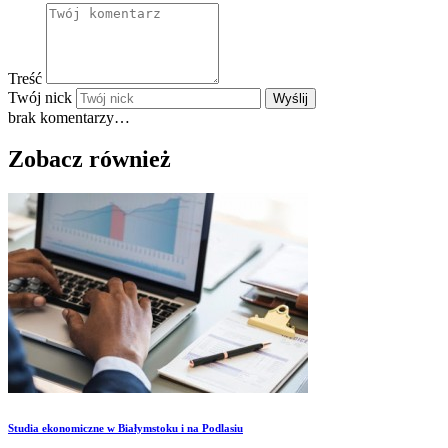
Treść
Twój nick
Wyślij
brak komentarzy…
Zobacz również
Studia ekonomiczne w Białymstoku i na Podlasiu