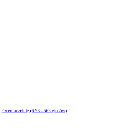
Oceń uczelnię (6.53 - 565 głosów)