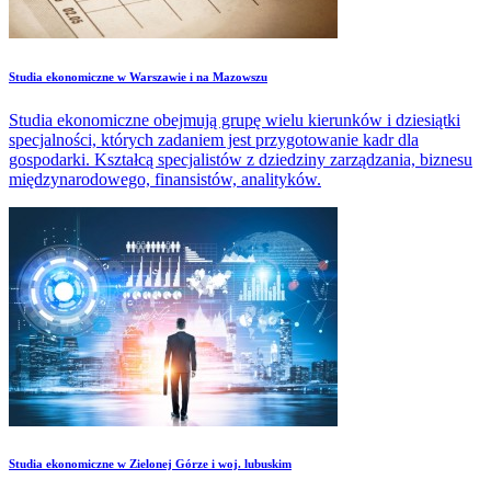
Studia ekonomiczne w Warszawie i na Mazowszu
Studia ekonomiczne obejmują grupę wielu kierunków i dziesiątki
specjalności, których zadaniem jest przygotowanie kadr dla
gospodarki. Kształcą specjalistów z dziedziny zarządzania, biznesu
międzynarodowego, finansistów, analityków.
Studia ekonomiczne w Zielonej Górze i woj. lubuskim