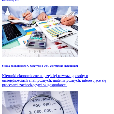
Studia ekonomiczne w Olsztynie i woj. warmińsko-mazurskim
Kierunki ekonomiczne najczęściej rozważają osoby o
umiejętnościach analitycznych, matematycznych, interesujące się
procesami zachodzącymi w gospodarce.