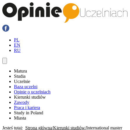
PL
EN
RU
Matura
Studia
Uczelnie
Baza uczelni
Opinie o uczelniach
Kierunki studiów
Zawody
Praca i kariera
Study in Poland
Miasta
Jesteś tutaj:
Strona główna
Kierunki studiów
International master