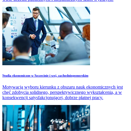
Studia ekonomiczne w Szczecinie i woj. zachodniopomorskim
Motywacją wyboru kierunku z obszaru nauk ekonomicznych jest
chęć zdobycia solidnego, perspektywicznego wykształcenia, a w
konsekwencji satysfakcjonującej, dobrze płatnej pracy.