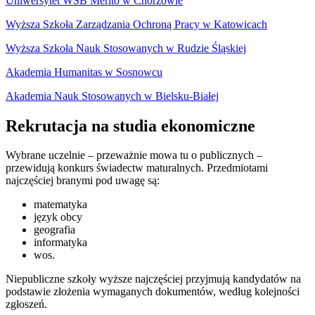
Uniwersytet WSB Merito w Chorzowie
Wyższa Szkoła Zarządzania Ochroną Pracy w Katowicach
Wyższa Szkoła Nauk Stosowanych w Rudzie Śląskiej
Akademia Humanitas w Sosnowcu
Akademia Nauk Stosowanych w Bielsku-Białej
Rekrutacja na studia ekonomiczne
Wybrane uczelnie – przeważnie mowa tu o publicznych –
przewidują konkurs świadectw maturalnych. Przedmiotami
najczęściej branymi pod uwagę są:
matematyka
język obcy
geografia
informatyka
wos.
Niepubliczne szkoły wyższe najczęściej przyjmują kandydatów na
podstawie złożenia wymaganych dokumentów, według kolejności
zgłoszeń.