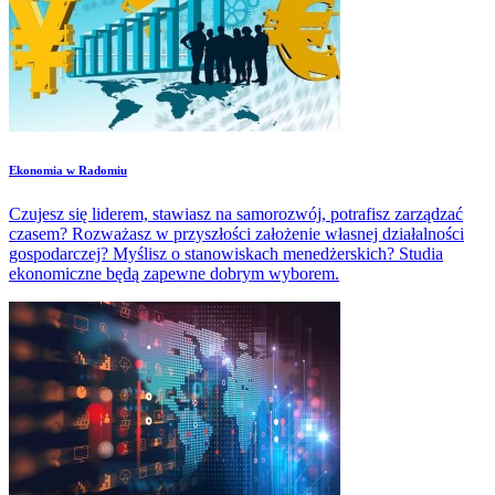
Ekonomia w Radomiu
Czujesz się liderem, stawiasz na samorozwój, potrafisz zarządzać
czasem? Rozważasz w przyszłości założenie własnej działalności
gospodarczej? Myślisz o stanowiskach menedżerskich? Studia
ekonomiczne będą zapewne dobrym wyborem.