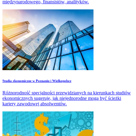
międzynarodowego, finansistów, analityków.
Studia ekonomiczne w Poznaniu i Wielkopolsce
Różnorodność specjalności przewidzianych na kierunkach studiów
ekonomicznych sugeruje, jak niejednorodne mogą być ścieżki
kariery zawodowej absolwentów.