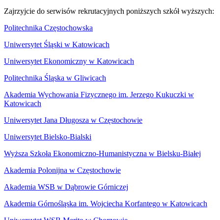
Zajrzyjcie do serwisów rekrutacyjnych poniższych szkół wyższych:
Politechnika Częstochowska
Uniwersytet Śląski w Katowicach
Uniwersytet Ekonomiczny w Katowicach
Politechnika Śląska w Gliwicach
Akademia Wychowania Fizycznego im. Jerzego Kukuczki w
Katowicach
Uniwersytet Jana Długosza w Częstochowie
Uniwersytet Bielsko-Bialski
Wyższa Szkoła Ekonomiczno-Humanistyczna w Bielsku-Białej
Akademia Polonijna w Częstochowie
Akademia WSB w Dąbrowie Górniczej
Akademia Górnośląska im. Wojciecha Korfantego w Katowicach