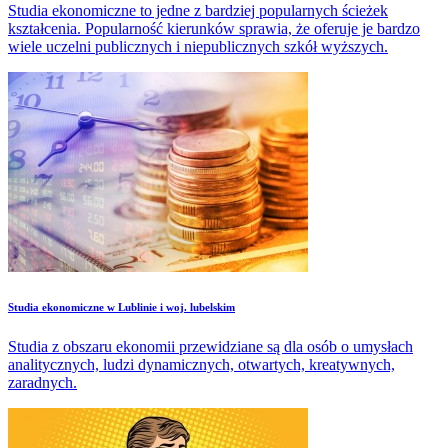
Studia ekonomiczne to jedne z bardziej popularnych ścieżek
kształcenia. Popularność kierunków sprawia, że oferuje je bardzo
wiele uczelni publicznych i niepublicznych szkół wyższych.
Studia ekonomiczne w Lublinie i woj. lubelskim
Studia z obszaru ekonomii przewidziane są dla osób o umysłach
analitycznych, ludzi dynamicznych, otwartych, kreatywnych,
zaradnych.