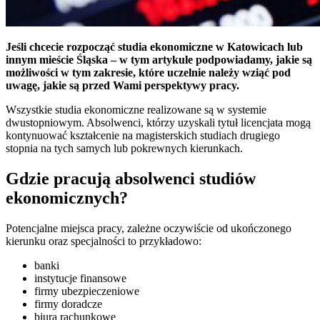
Jeśli chcecie rozpocząć studia ekonomiczne w Katowicach lub
innym mieście Śląska – w tym artykule podpowiadamy, jakie są
możliwości w tym zakresie, które uczelnie należy wziąć pod
uwagę, jakie są przed Wami perspektywy pracy.
Wszystkie studia ekonomiczne realizowane są w systemie
dwustopniowym. Absolwenci, którzy uzyskali tytuł licencjata mogą
kontynuować kształcenie na magisterskich studiach drugiego
stopnia na tych samych lub pokrewnych kierunkach.
Gdzie pracują absolwenci studiów
ekonomicznych?
Potencjalne miejsca pracy, zależne oczywiście od ukończonego
kierunku oraz specjalności to przykładowo:
banki
instytucje finansowe
firmy ubezpieczeniowe
firmy doradcze
biura rachunkowe