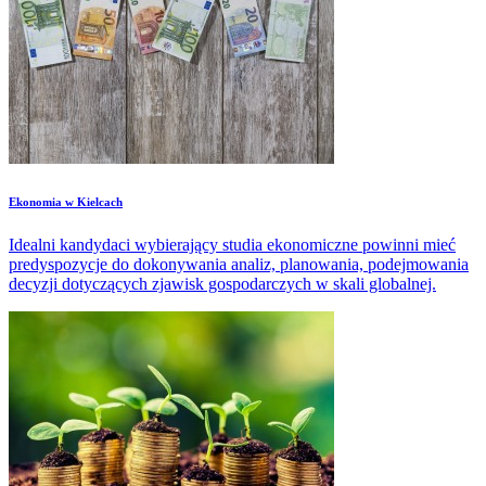
Ekonomia w Kielcach
Idealni kandydaci wybierający studia ekonomiczne powinni mieć
predyspozycje do dokonywania analiz, planowania, podejmowania
decyzji dotyczących zjawisk gospodarczych w skali globalnej.