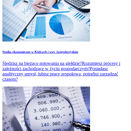
Studia ekonomiczne w Kielcach i woj. świętokrzyskim
Śledzisz na bieżąco notowania na giełdzie?Rozumiesz procesy i
zależności zachodzące w życiu gospodarczym?Posiadasz
analityczny umysł, lubisz pracę zespołową, potrafisz zarządzać
czasem?