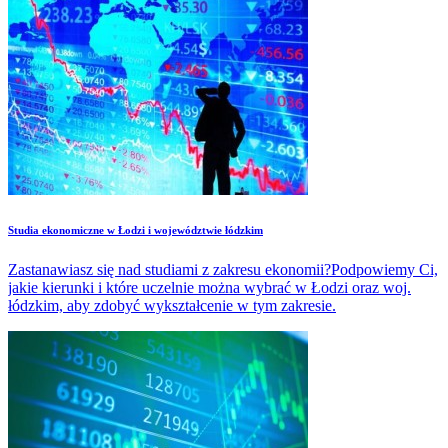
Studia ekonomiczne w Łodzi i województwie łódzkim
Zastanawiasz się nad studiami z zakresu ekonomii?Podpowiemy Ci,
jakie kierunki i które uczelnie można wybrać w Łodzi oraz woj.
łódzkim, aby zdobyć wykształcenie w tym zakresie.