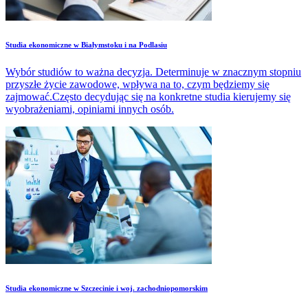
Studia ekonomiczne w Białymstoku i na Podlasiu
Wybór studiów to ważna decyzja. Determinuje w znacznym stopniu
przyszłe życie zawodowe, wpływa na to, czym będziemy się
zajmować.Często decydując się na konkretne studia kierujemy się
wyobrażeniami, opiniami innych osób.
Studia ekonomiczne w Szczecinie i woj. zachodniopomorskim