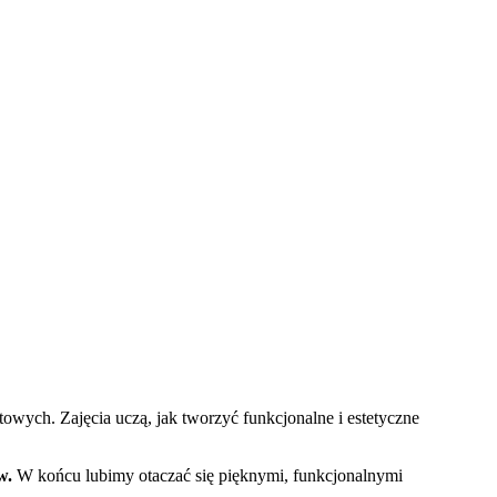
towych. Zajęcia uczą, jak tworzyć funkcjonalne i estetyczne
w.
W końcu lubimy otaczać się pięknymi, funkcjonalnymi