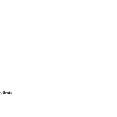
yślenia