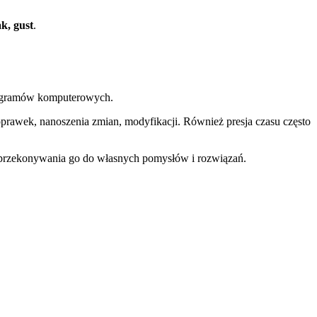
k, gust
.
rogramów komputerowych.
oprawek, nanoszenia zmian, modyfikacji. Również presja czasu często
 przekonywania go do własnych pomysłów i rozwiązań.