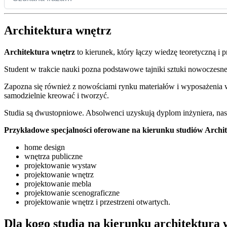
Architektura wnętrz
Architektura wnętrz
to kierunek, który łączy wiedzę teoretyczną i 
Student w trakcie nauki pozna podstawowe tajniki sztuki nowoczesne
Zapozna się również z nowościami rynku materiałów i wyposażenia 
samodzielnie kreować i tworzyć.
Studia są dwustopniowe. Absolwenci uzyskują dyplom inżyniera, nast
Przykładowe specjalności oferowane na kierunku studiów
Archi
home design
wnętrza publiczne
projektowanie wystaw
projektowanie wnętrz
projektowanie mebla
projektowanie scenograficzne
projektowanie wnętrz i przestrzeni otwartych.
Dla kogo studia na kierunku architektura 