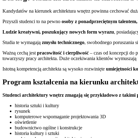
Kandydatów na kierunek architektura wnętrz powinna cechować du
Przyszli studenci to na pewno
osoby z ponadprzeciętnym talentem
Ludzie kreatywni, poszukujący nowych form wyrazu
, posiadają
Studia te wymagają
zmysłu technicznego
, swobodnego poruszania 
Ważną cechą jest
pracowitość i cierpliwość
– czas od koncepcji do p
towarzyszy pracy architekta. Duże oczekiwania klientów wymuszają re
Istotną kompetencją architekta są wysoko rozwinięte
umiejętności 
Program kształcenia na kierunku architek
Studenci architektury wnętrz zmagają się przykładowo z takimi
historia sztuki i kultury
rysunek
komputerowe wspomaganie projektowania 3D
oświetlenie
budownictwo ogólne i konstrukcje
historia kultury i sztuki