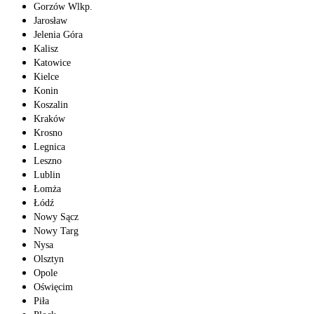
Gorzów Wlkp.
Jarosław
Jelenia Góra
Kalisz
Katowice
Kielce
Konin
Koszalin
Kraków
Krosno
Legnica
Leszno
Lublin
Łomża
Łódź
Nowy Sącz
Nowy Targ
Nysa
Olsztyn
Opole
Oświęcim
Piła