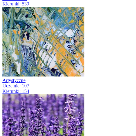
Kierunki: 539
Artystyczne
Uczelnie: 107
Kierunki: 154