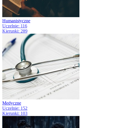
Humanistyczne
Uczelnie: 116
Kierunki: 289
Medyczne
Uczelnie: 152
Kierunki: 103