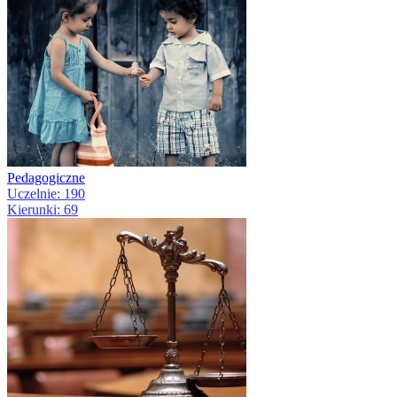
Pedagogiczne
Uczelnie: 190
Kierunki: 69