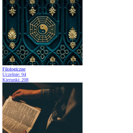
Filologiczne
Uczelnie: 94
Kierunki: 208