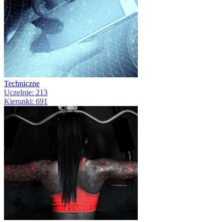
Techniczne
Uczelnie: 213
Kierunki: 691