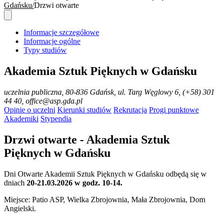
Gdańsku
Drzwi otwarte
Informacje szczegółowe
Informacje ogólne
Typy studiów
Akademia Sztuk Pięknych w Gdańsku
uczelnia publiczna
, 80-836 Gdańsk, ul. Targ Węglowy 6, (+58) 301
44 40, office@asp.gda.pl
Opinie o uczelni
Kierunki studiów
Rekrutacja
Progi punktowe
Akademiki
Stypendia
Drzwi otwarte - Akademia Sztuk
Pięknych w Gdańsku
Dni Otwarte Akademii Sztuk Pięknych w Gdańsku odbędą się w
dniach
20-21.03.2026 w godz. 10-14.
Miejsce: Patio ASP, Wielka Zbrojownia, Mała Zbrojownia, Dom
Angielski
.