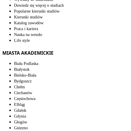
Dowiedz się więcej o studiach
Popularne kierunki studiów
Kierunki studiów
Katalog zawodów
Praca i kariera
Nauka na wesoło
Life style
MIASTA AKADEMICKIE
Biała Podlaska
Białystok
Bielsko-Biała
Bydgoszcz
Chełm
Ciechanów
Częstochowa
Elbląg
Gdańsk
Gdynia
Głogów
Gniezno