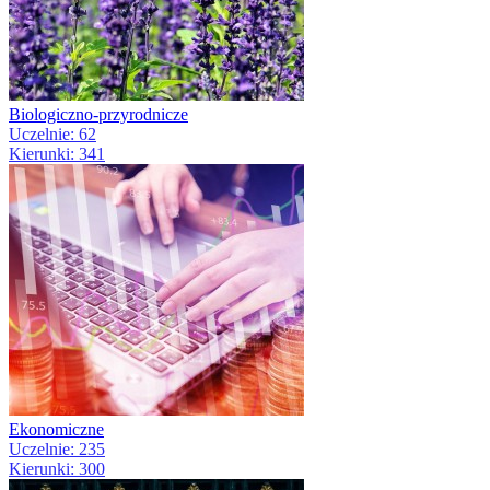
Biologiczno-przyrodnicze
Uczelnie: 62
Kierunki: 341
Ekonomiczne
Uczelnie: 235
Kierunki: 300