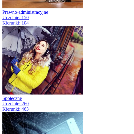
Prawno-administracyjne
Uczelnie: 150
Kierunki: 104
Społeczne
Uczelnie: 260
Kierunki: 463