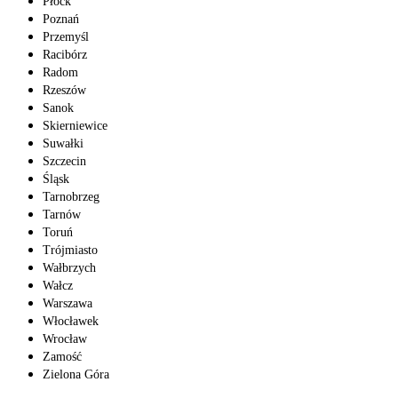
Płock
Poznań
Przemyśl
Racibórz
Radom
Rzeszów
Sanok
Skierniewice
Suwałki
Szczecin
Śląsk
Tarnobrzeg
Tarnów
Toruń
Trójmiasto
Wałbrzych
Wałcz
Warszawa
Włocławek
Wrocław
Zamość
Zielona Góra