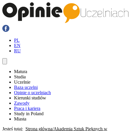
PL
EN
RU
Matura
Studia
Uczelnie
Baza uczelni
Opinie o uczelniach
Kierunki studiów
Zawody
Praca i kariera
Study in Poland
Miasta
Jesteś tutaj:
Strona główna
Akademia Sztuk Pięknych w