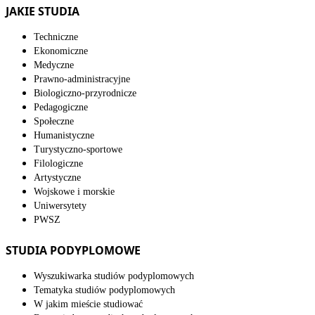
JAKIE STUDIA
Techniczne
Ekonomiczne
Medyczne
Prawno-administracyjne
Biologiczno-przyrodnicze
Pedagogiczne
Społeczne
Humanistyczne
Turystyczno-sportowe
Filologiczne
Artystyczne
Wojskowe i morskie
Uniwersytety
PWSZ
STUDIA PODYPLOMOWE
Wyszukiwarka studiów podyplomowych
Tematyka studiów podyplomowych
W jakim mieście studiować