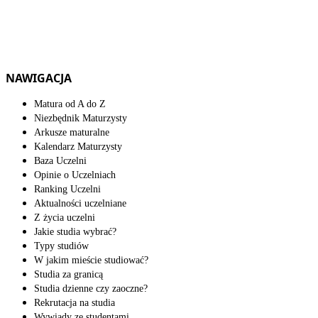
NAWIGACJA
Matura od A do Z
Niezbędnik Maturzysty
Arkusze maturalne
Kalendarz Maturzysty
Baza Uczelni
Opinie o Uczelniach
Ranking Uczelni
Aktualności uczelniane
Z życia uczelni
Jakie studia wybrać?
Typy studiów
W jakim mieście studiować?
Studia za granicą
Studia dzienne czy zaoczne?
Rekrutacja na studia
Wywiady ze studentami