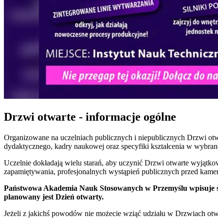
Drzwi otwarte - informacje ogólne
Organizowane na uczelniach publicznych i niepublicznych Drzwi otwar
dydaktycznego, kadry naukowej oraz specyfiki kształcenia w wybrane
Uczelnie dokładają wielu starań, aby uczynić Drzwi otwarte wyjątko
zapamiętywania, profesjonalnych wystąpień publicznych przed kame
Państwowa Akademia Nauk Stosowanych w Przemyślu wpisuje się w p
planowany jest Dzień otwarty.
Jeżeli z jakichś powodów nie możecie wziąć udziału w Drzwiach otwar