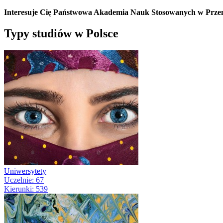
Interesuje Cię Państwowa Akademia Nauk Stosowanych w Przemyśl
Typy studiów w Polsce
Uniwersytety
Uczelnie: 67
Kierunki: 539