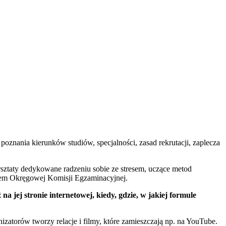
poznania kierunków studiów, specjalności, zasad rekrutacji, zaplecza
rsztaty dedykowane radzeniu sobie ze stresem, uczące metod
lem Okręgowej Komisji Egzaminacyjnej.
 jej stronie internetowej, kiedy, gdzie, w jakiej formule
zatorów tworzy relacje i filmy, które zamieszczają np. na YouTube.