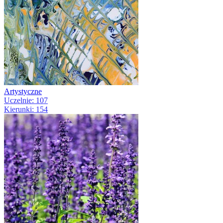
Artystyczne
Uczelnie: 107
Kierunki: 154