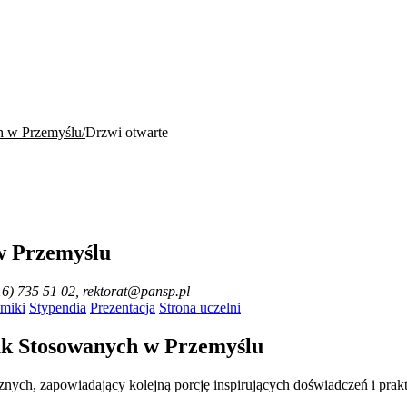
 w Przemyślu
Drzwi otwarte
w Przemyślu
16) 735 51 02, rektorat@pansp.pl
miki
Stypendia
Prezentacja
Strona uczelni
uk Stosowanych w Przemyślu
nych, zapowiadający kolejną porcję inspirujących doświadczeń i prakt