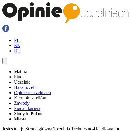
PL
EN
RU
Matura
Studia
Uczelnie
Baza uczelni
Opinie o uczelniach
Kierunki studiów
Zawody
Praca i kariera
Study in Poland
Miasta
Jesteś tutaj:
Strona główna
Uczelnia Techniczno-Handlowa im.