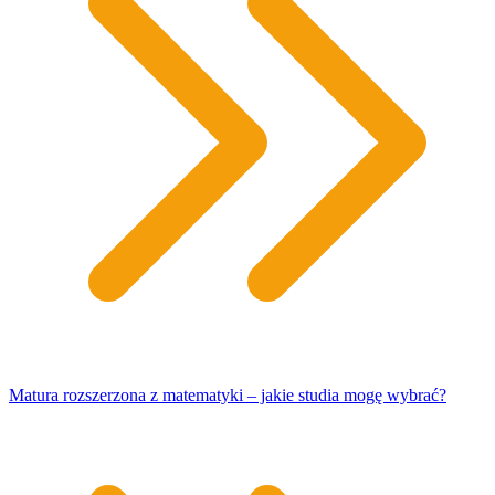
Matura rozszerzona z matematyki – jakie studia mogę wybrać?