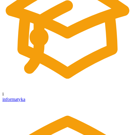
i
informatyka