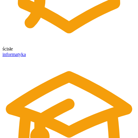
ścisłe
informatyka