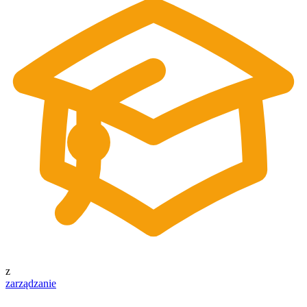
z
zarządzanie