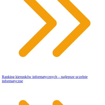
Ranking kierunków informatycznych – najlepsze uczelnie
informatyczne