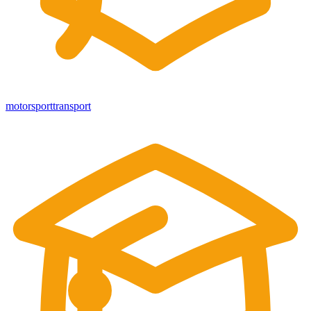
motorsport
transport