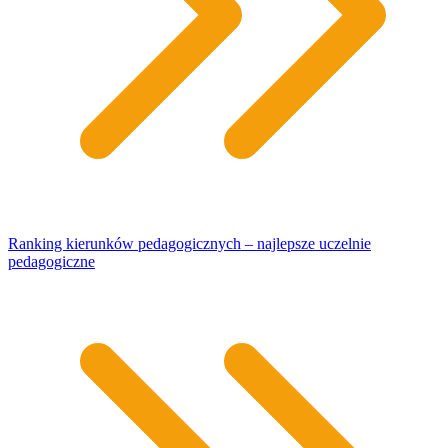
Ranking kierunków pedagogicznych – najlepsze uczelnie
pedagogiczne