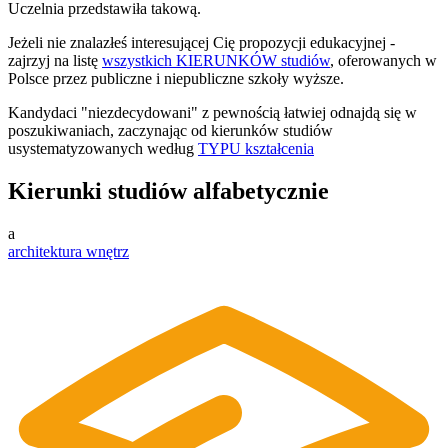
Uczelnia przedstawiła takową.
Jeżeli nie znalazłeś interesującej Cię propozycji edukacyjnej -
zajrzyj na listę
wszystkich KIERUNKÓW studiów
, oferowanych w
Polsce przez publiczne i niepubliczne szkoły wyższe.
Kandydaci "niezdecydowani" z pewnością łatwiej odnajdą się w
poszukiwaniach, zaczynając od kierunków studiów
usystematyzowanych według
TYPU kształcenia
Kierunki studiów alfabetycznie
a
architektura wnętrz