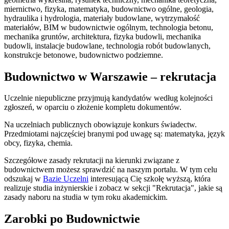
miernictwo, fizyka, matematyka, budownictwo ogólne, geologia,
hydraulika i hydrologia, materiały budowlane, wytrzymałość
materiałów, BIM w budownictwie ogólnym, technologia betonu,
mechanika gruntów, architektura, fizyka budowli, mechanika
budowli, instalacje budowlane, technologia robót budowlanych,
konstrukcje betonowe, budownictwo podziemne.
Budownictwo w Warszawie – rekrutacja
Uczelnie niepubliczne przyjmują kandydatów według kolejności
zgłoszeń, w oparciu o złożenie kompletu dokumentów.
Na uczelniach publicznych obowiązuje konkurs świadectw.
Przedmiotami najczęściej branymi pod uwagę są: matematyka, język
obcy, fizyka, chemia.
Szczegółowe zasady rekrutacji na kierunki związane z
budownictwem możesz sprawdzić na naszym portalu. W tym celu
odszukaj w
Bazie Uczelni
interesującą Cię szkołę wyższą, która
realizuje studia inżynierskie i zobacz w sekcji "Rekrutacja", jakie są
zasady naboru na studia w tym roku akademickim.
Zarobki po Budownictwie