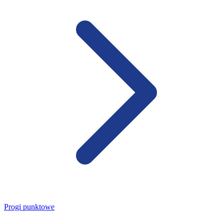
Progi punktowe