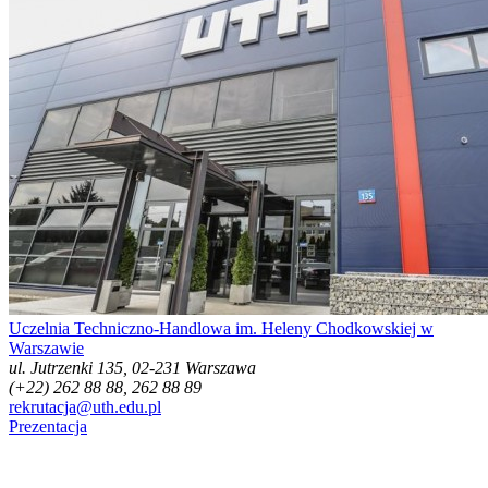
Uczelnia Techniczno-Handlowa im. Heleny Chodkowskiej w
Warszawie
ul. Jutrzenki 135, 02-231 Warszawa
(+22) 262 88 88, 262 88 89
rekrutacja@uth.edu.pl
Prezentacja