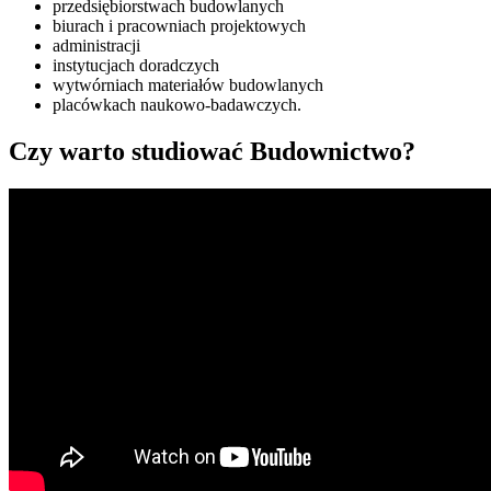
przedsiębiorstwach budowlanych
biurach i pracowniach projektowych
administracji
instytucjach doradczych
wytwórniach materiałów budowlanych
placówkach naukowo-badawczych.
Czy warto studiować Budownictwo?