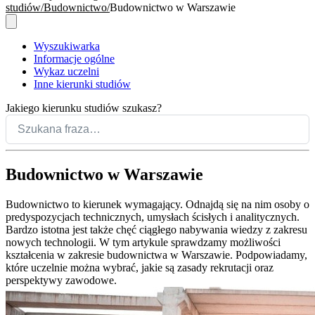
studiów
Budownictwo
Budownictwo w Warszawie
Wyszukiwarka
Informacje ogólne
Wykaz uczelni
Inne kierunki studiów
Jakiego kierunku studiów szukasz?
Budownictwo w Warszawie
Budownictwo to kierunek wymagający. Odnajdą się na nim osoby o
predyspozycjach technicznych, umysłach ścisłych i analitycznych.
Bardzo istotna jest także chęć ciągłego nabywania wiedzy z zakresu
nowych technologii. W tym artykule sprawdzamy możliwości
kształcenia w zakresie budownictwa w Warszawie. Podpowiadamy,
które uczelnie można wybrać, jakie są zasady rekrutacji oraz
perspektywy zawodowe.