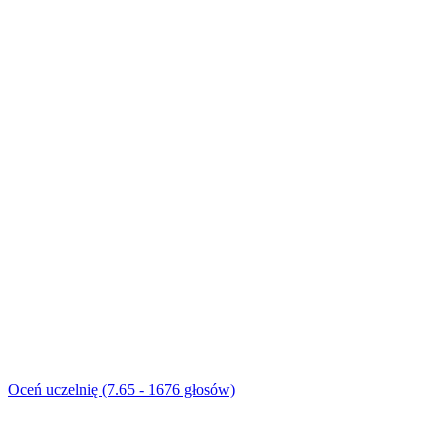
Oceń uczelnię (7.65 - 1676 głosów)