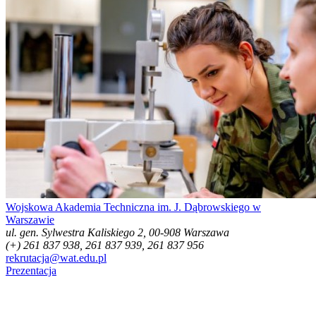
Wojskowa Akademia Techniczna im. J. Dąbrowskiego w
Warszawie
ul. gen. Sylwestra Kaliskiego 2, 00-908 Warszawa
(+) 261 837 938, 261 837 939, 261 837 956
rekrutacja@wat.edu.pl
Prezentacja