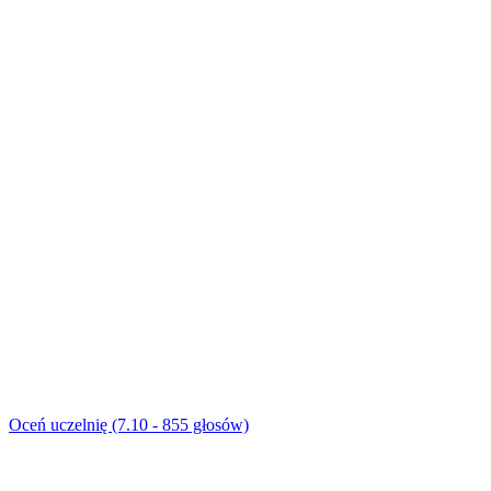
Oceń uczelnię (7.10 - 855 głosów)