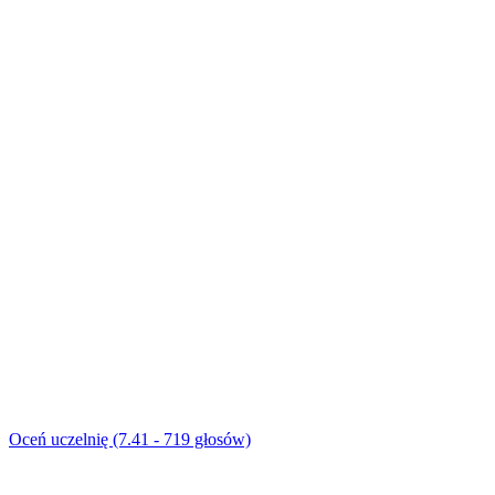
Oceń uczelnię (7.41 - 719 głosów)