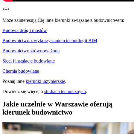
***
Może zainteresują Cię inne kierunki związane z budownictwem:
Budowa dróg i mostów
Budownictwo z wykorzystaniem technologii BIM
Budownictwo zrównoważone
Sieci i instalacje budowlane
Chemia budowlana
Poznaj inne
kierunki inżynierskie
.
Dowiedz się więcej o
studiach technicznych
.
Jakie uczelnie w Warszawie oferują
kierunek budownictwo