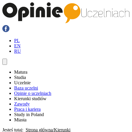
PL
EN
RU
Matura
Studia
Uczelnie
Baza uczelni
Opinie o uczelniach
Kierunki studiów
Zawody
Praca i kariera
Study in Poland
Miasta
Jesteś tutaj:
Strona główna
Kierunki