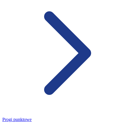
Progi punktowe