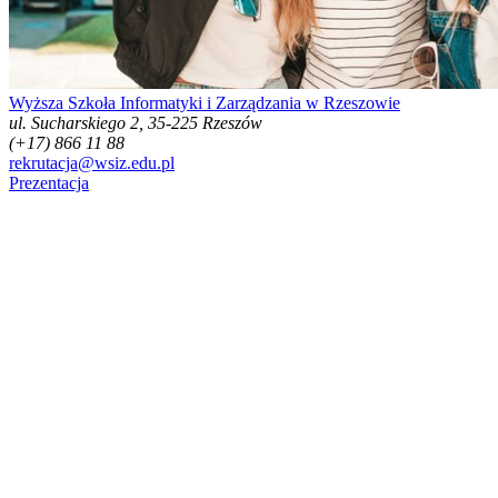
Wyższa Szkoła Informatyki i Zarządzania w Rzeszowie
ul. Sucharskiego 2, 35-225 Rzeszów
(+17) 866 11 88
rekrutacja@wsiz.edu.pl
Prezentacja