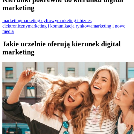
marketing
marketing
marketing cyfrowy
marketing i biznes
elektroniczny
marketing i komunikacja rynkowa
marketing i nowe
media
Jakie uczelnie oferują kierunek digital
marketing