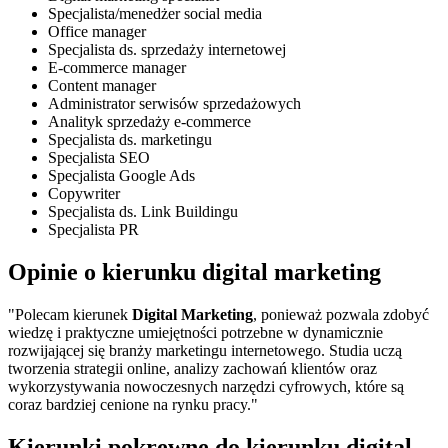
Specjalista/menedżer social media
Office manager
Specjalista ds. sprzedaży internetowej
E-commerce manager
Content manager
Administrator serwisów sprzedażowych
Analityk sprzedaży e-commerce
Specjalista ds. marketingu
Specjalista SEO
Specjalista Google Ads
Copywriter
Specjalista ds. Link Buildingu
Specjalista PR
Opinie o kierunku digital marketing
"Polecam kierunek
Digital Marketing
, ponieważ pozwala zdobyć
wiedzę i praktyczne umiejętności potrzebne w dynamicznie
rozwijającej się branży marketingu internetowego. Studia uczą
tworzenia strategii online, analizy zachowań klientów oraz
wykorzystywania nowoczesnych narzędzi cyfrowych, które są
coraz bardziej cenione na rynku pracy."
Kierunki pokrewne do kierunku digital