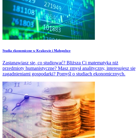
Studia ekonomiczne w Krakowie i Małopolsce
Zastanawiasz się, co studiować? Bliższa Ci matematyka niż
przedmioty humanistyczne? Masz zmysł analityczny, interesujesz się
zagadnieniami gospodarki? Pomyśl o studiach ekonomicznych.