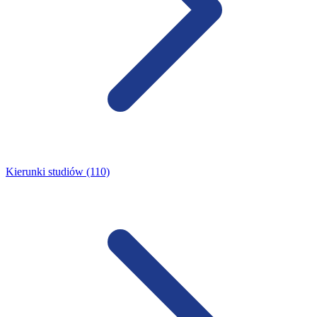
Kierunki studiów (110)