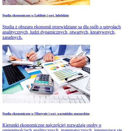
Studia ekonomiczne w Lublinie i woj. lubelskim
Studia z obszaru ekonomii przewidziane są dla osób o umysłach
analitycznych, ludzi dynamicznych, otwartych, kreatywnych,
zaradnych.
Studia ekonomiczne w Olsztynie i woj. warmińsko-mazurskim
Kierunki ekonomiczne najczęściej rozważają osoby o
umiejętnościach analitycznych, matematycznych, interesujące się