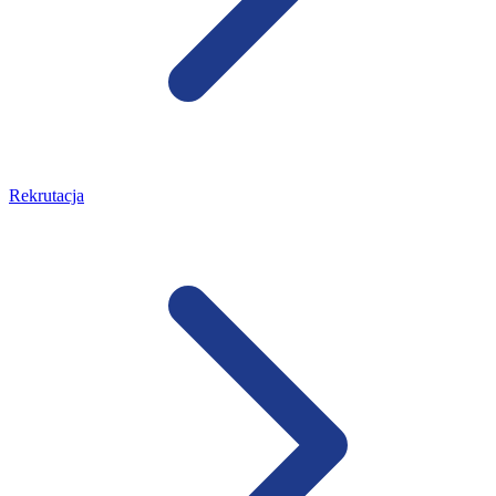
Rekrutacja