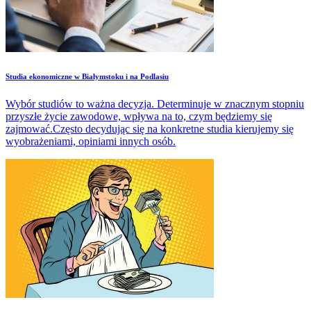
Studia ekonomiczne w Białymstoku i na Podlasiu
Wybór studiów to ważna decyzja. Determinuje w znacznym stopniu
przyszłe życie zawodowe, wpływa na to, czym będziemy się
zajmować.Często decydując się na konkretne studia kierujemy się
wyobrażeniami, opiniami innych osób.