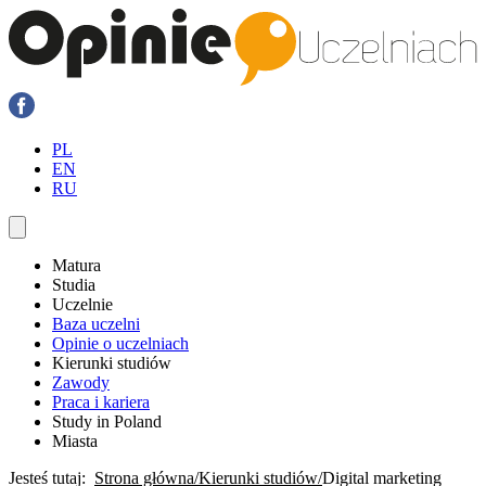
PL
EN
RU
Matura
Studia
Uczelnie
Baza uczelni
Opinie o uczelniach
Kierunki studiów
Zawody
Praca i kariera
Study in Poland
Miasta
Jesteś tutaj:
Strona główna
Kierunki studiów
Digital marketing