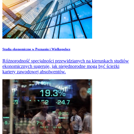
Studia ekonomiczne w Poznaniu i Wielkopolsce
Różnorodność specjalności przewidzianych na kierunkach studiów
ekonomicznych sugeruje, jak niejednorodne mogą być ścieżki
kariery zawodowej absolwentów.