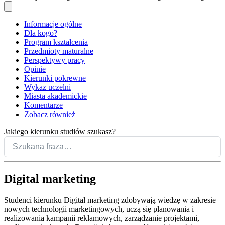
Informacje ogólne
Dla kogo?
Program kształcenia
Przedmioty maturalne
Perspektywy pracy
Opinie
Kierunki pokrewne
Wykaz uczelni
Miasta akademickie
Komentarze
Zobacz również
Jakiego kierunku studiów szukasz?
Digital marketing
Studenci kierunku Digital marketing zdobywają wiedzę w zakresie
nowych technologii marketingowych, uczą się planowania i
realizowania kampanii reklamowych, zarządzanie projektami,