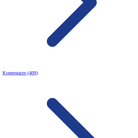
Komentarze (409)