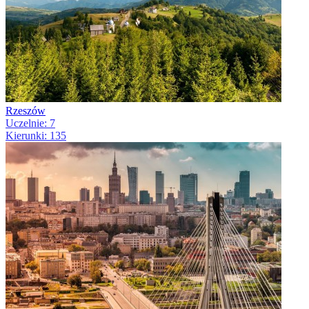
Rzeszów
Uczelnie: 7
Kierunki: 135