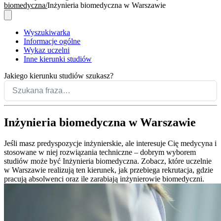
biomedyczna
Inżynieria biomedyczna w Warszawie
Wyszukiwarka
Informacje ogólne
Wykaz uczelni
Inne kierunki studiów
Jakiego kierunku studiów szukasz?
Inżynieria biomedyczna w Warszawie
Jeśli masz predyspozycje inżynierskie, ale interesuje Cię medycyna i
stosowane w niej rozwiązania techniczne – dobrym wyborem
studiów może być Inżynieria biomedyczna. Zobacz, które uczelnie
w Warszawie realizują ten kierunek, jak przebiega rekrutacja, gdzie
pracują absolwenci oraz ile zarabiają inżynierowie biomedyczni.