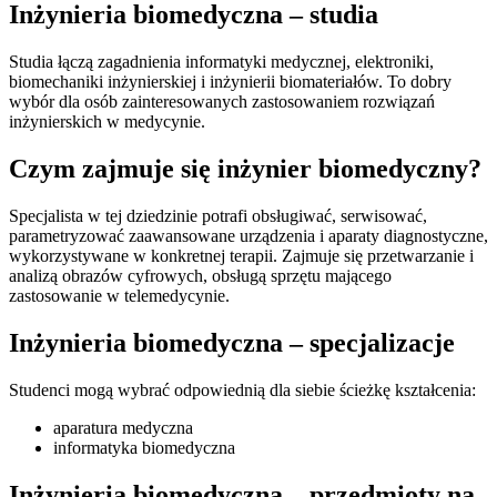
Inżynieria biomedyczna – studia
Studia łączą zagadnienia informatyki medycznej, elektroniki,
biomechaniki inżynierskiej i inżynierii biomateriałów. To dobry
wybór dla osób zainteresowanych zastosowaniem rozwiązań
inżynierskich w medycynie.
Czym zajmuje się inżynier biomedyczny?
Specjalista w tej dziedzinie potrafi obsługiwać, serwisować,
parametryzować zaawansowane urządzenia i aparaty diagnostyczne,
wykorzystywane w konkretnej terapii. Zajmuje się przetwarzanie i
analizą obrazów cyfrowych, obsługą sprzętu mającego
zastosowanie w telemedycynie.
Inżynieria biomedyczna – specjalizacje
Studenci mogą wybrać odpowiednią dla siebie ścieżkę kształcenia:
aparatura medyczna
informatyka biomedyczna
Inżynieria biomedyczna – przedmioty na