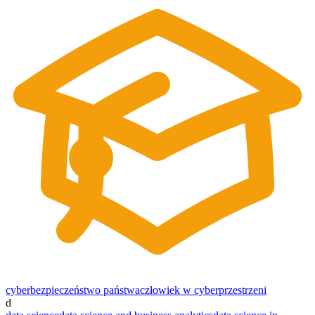
cyberbezpieczeństwo państwa
człowiek w cyberprzestrzeni
d