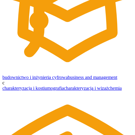
budownictwo i inżynieria cyfrowa
business and management
c
charakteryzacja i kostiumografia
charakteryzacja i wizaż
chemia