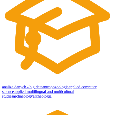
analiza danych - big data
antropozoologia
applied computer
science
applied multilingual and multicultural
studies
archaeology
archeologia