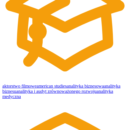
aktorstwo filmowe
american studies
analityka biznesowa
analityka
biznesu
analityka i audyt zrównoważonego rozwoju
analityka
medyczna