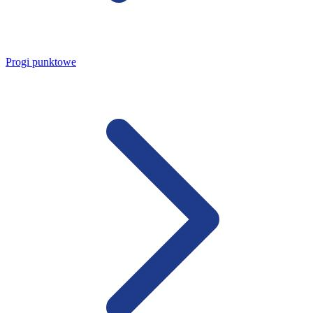
Progi punktowe