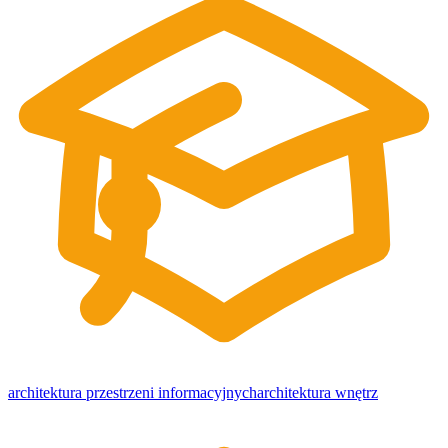
architektura przestrzeni informacyjnych
architektura wnętrz