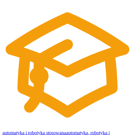
automatyka i robotyka stosowana
automatyka, robotyka i