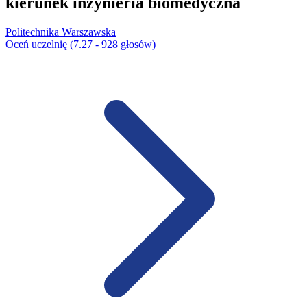
kierunek inżynieria biomedyczna
Politechnika Warszawska
Oceń uczelnię (7.27 - 928 głosów)