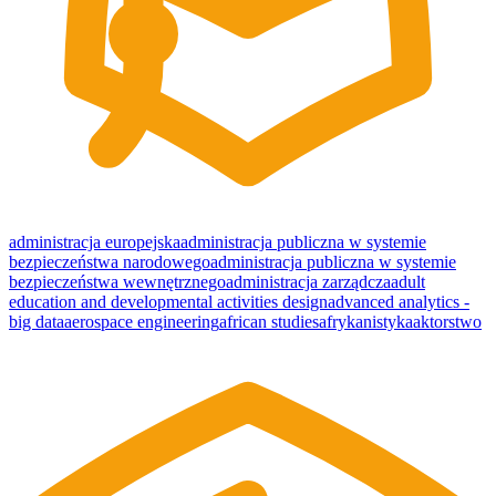
administracja europejska
administracja publiczna w systemie
bezpieczeństwa narodowego
administracja publiczna w systemie
bezpieczeństwa wewnętrznego
administracja zarządcza
adult
education and developmental activities design
advanced analytics -
big data
aerospace engineering
african studies
afrykanistyka
aktorstwo