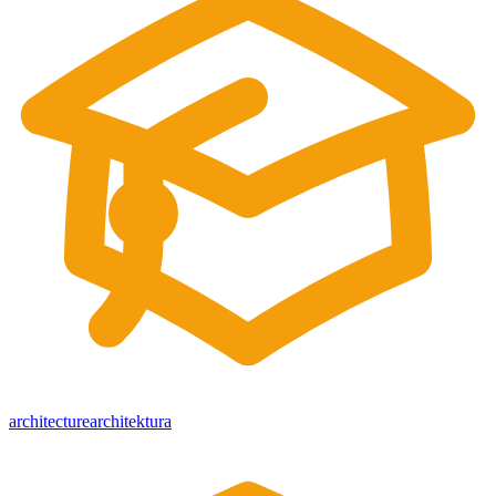
architecture
architektura