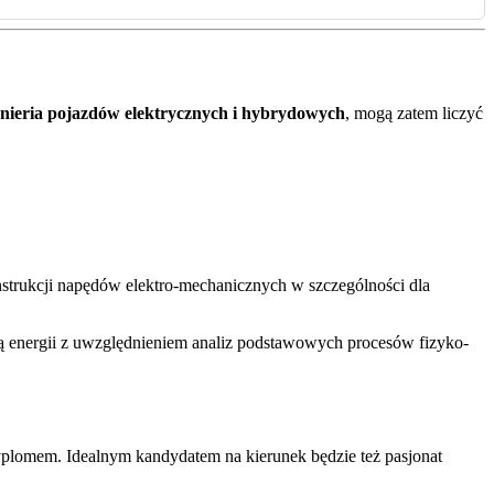
nieria pojazdów elektrycznych i hybrydowych
, mogą zatem liczyć
onstrukcji napędów elektro-mechanicznych w szczególności dla
ją energii z uwzględnieniem analiz podstawowych procesów fizyko-
yplomem. Idealnym kandydatem na kierunek będzie też pasjonat