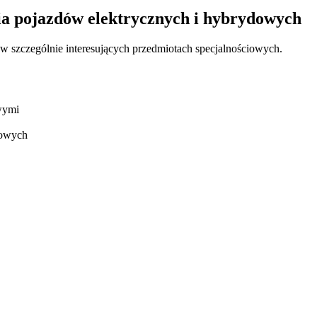
ia pojazdów elektrycznych i hybrydowych
w szczególnie interesujących przedmiotach specjalnościowych.
wymi
dowych