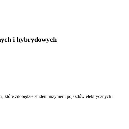
znych i hybrydowych
i, które zdobędzie student inżynierii pojazdów elektrycznych i