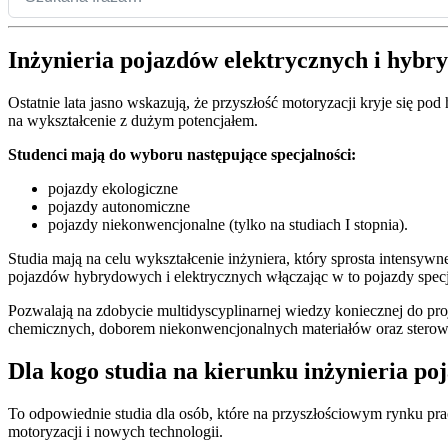
Inżynieria pojazdów elektrycznych i hyb
Ostatnie lata jasno wskazują, że przyszłość motoryzacji kryje się po
na wykształcenie z dużym potencjałem.
Studenci mają do wyboru następujące specjalności:
pojazdy ekologiczne
pojazdy autonomiczne
pojazdy niekonwencjonalne (tylko na studiach I stopnia).
Studia mają na celu wykształcenie inżyniera, który sprosta intensy
pojazdów hybrydowych i elektrycznych włączając w to pojazdy specj
Pozwalają na zdobycie multidyscyplinarnej wiedzy koniecznej do pr
chemicznych, doborem niekonwencjonalnych materiałów oraz sterow
Dla kogo studia na kierunku inżynieria p
To odpowiednie studia dla osób, które na przyszłościowym rynku pr
motoryzacji i nowych technologii.