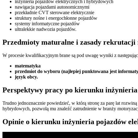
inżynieria pojazdów elektrycznych i hybrydowych
nawigacja pojazdami autonomicznymi
przekładnie CVT sterowane elektrycznie
struktury nośne i energochłonne pojazdów
systemy informatyczne pojazdów
ultralekkie nadwozia pojazdów.
Przedmioty maturalne i zasady rekrutacji
W procesie kwalifikacyjnym brane są pod uwagę wyniki z następują
matematyka
przedmiot do wyboru (najlepiej punktowana jest informatyk
język obcy.
Perspektywy pracy po kierunku inżynieri
Trudno jednoznacznie powiedzieć, w którą stronę za parę lat rozwiną 
hybrydowych, pozwolą mu znaleźć zatrudnienie w branży motoryzacyj
Opinie o kierunku inżynieria pojazdów el