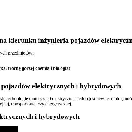
 na kierunku inżynieria pojazdów elektryc
cych przedmiotów:
a, trochę gorzej chemia i biologia)
a pojazdów elektrycznych i hybrydowych
się technologie motoryzacji elektrycznej. Jedno jest pewne: umiejętnośc
nej, transportowej czy energetycznej.
ektrycznych i hybrydowych