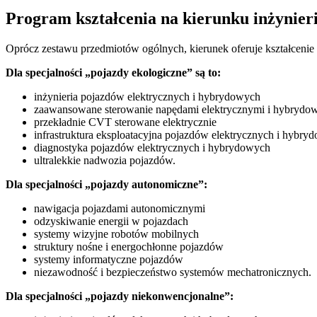
Program kształcenia na kierunku inżynier
Oprócz zestawu przedmiotów ogólnych, kierunek oferuje kształcenie 
Dla specjalności „pojazdy ekologiczne” są to:
inżynieria pojazdów elektrycznych i hybrydowych
zaawansowane sterowanie napędami elektrycznymi i hybrydo
przekładnie CVT sterowane elektrycznie
infrastruktura eksploatacyjna pojazdów elektrycznych i hybry
diagnostyka pojazdów elektrycznych i hybrydowych
ultralekkie nadwozia pojazdów.
Dla specjalności „pojazdy autonomiczne”:
nawigacja pojazdami autonomicznymi
odzyskiwanie energii w pojazdach
systemy wizyjne robotów mobilnych
struktury nośne i energochłonne pojazdów
systemy informatyczne pojazdów
niezawodność i bezpieczeństwo systemów mechatronicznych.
Dla specjalności „pojazdy niekonwencjonalne”: