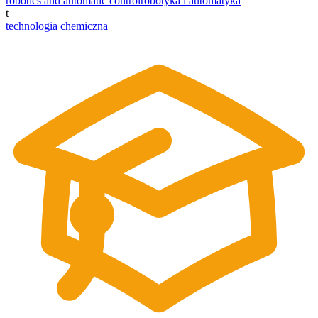
robotics and automatic control
robotyka i automatyka
t
technologia chemiczna