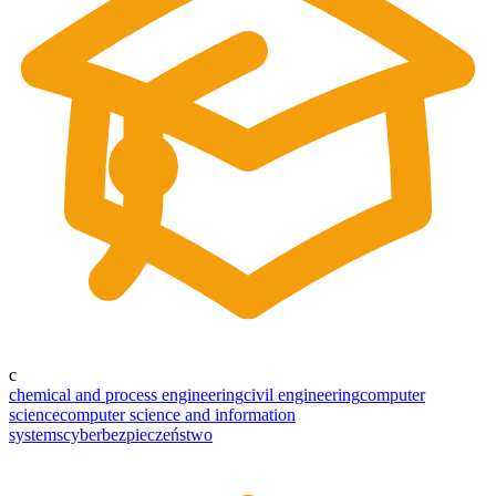
c
chemical and process engineering
civil engineering
computer
science
computer science and information
systems
cyberbezpieczeństwo