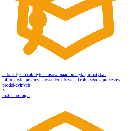
automatyka i robotyka stosowana
automatyka, robotyka i
informatyka przemysłowa
automatyzacja i robotyzacja procesów
produkcyjnych
b
biotechnologia