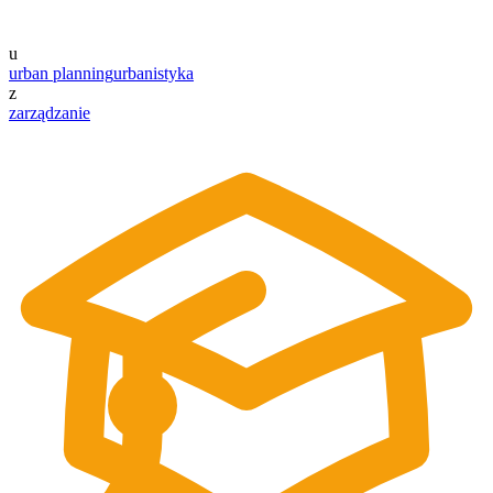
u
urban planning
urbanistyka
z
zarządzanie