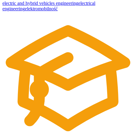
electric and hybrid vehicles engineering
electrical
engineering
elektromobilność