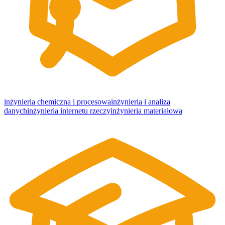
inżynieria chemiczna i procesowa
inżynieria i analiza
danych
inżynieria internetu rzeczy
inżynieria materiałowa