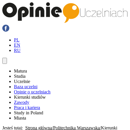
PL
EN
RU
Matura
Studia
Uczelnie
Baza uczelni
Opinie o uczelniach
Kierunki studiów
Zawody
Praca i kariera
Study in Poland
Miasta
Jesteś tutaj:
Strona główna
Politechnika Warszawska
Kierunki