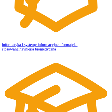
informatyka i systemy informacyjne
informatyka
stosowana
inżynieria biomedyczna