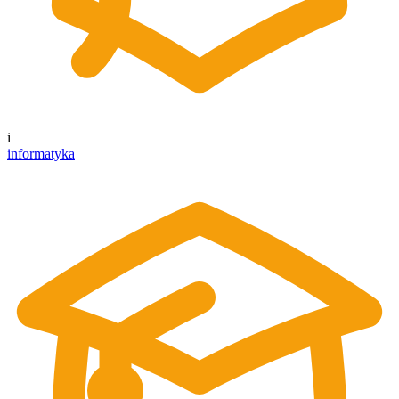
i
informatyka