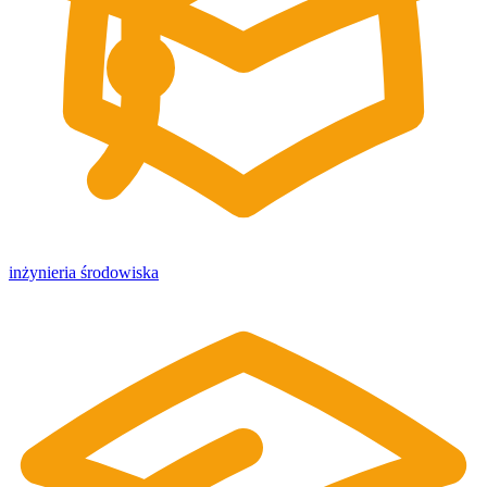
inżynieria środowiska