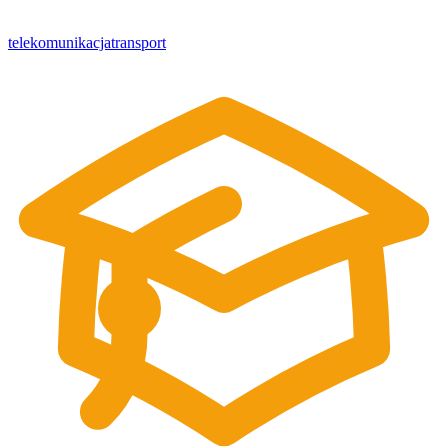
telekomunikacja
transport