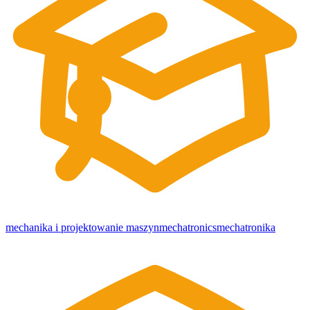
mechanika i projektowanie maszyn
mechatronics
mechatronika