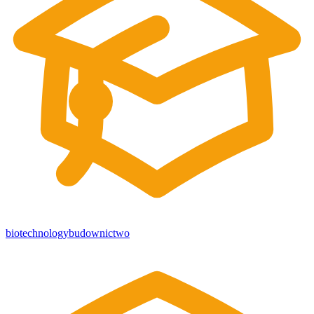
biotechnology
budownictwo