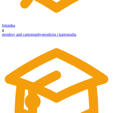
fotonika
g
geodesy and cartography
geodezja i kartografia