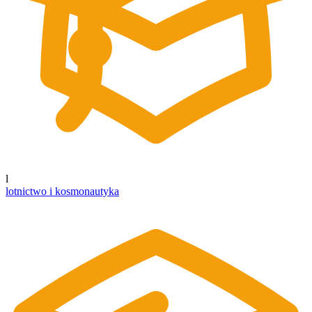
l
lotnictwo i kosmonautyka