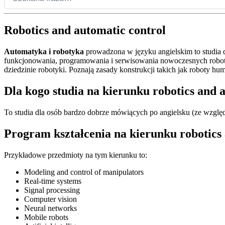
Robotics and automatic control
Automatyka i robotyka
prowadzona w języku angielskim to studia 
funkcjonowania, programowania i serwisowania nowoczesnych robot
dziedzinie robotyki. Poznają zasady konstrukcji takich jak roboty h
Dla kogo studia na kierunku robotics and 
To studia dla osób bardzo dobrze mówiących po angielsku (ze względ
Program kształcenia na kierunku robotics
Przykładowe przedmioty na tym kierunku to:
Modeling and control of manipulators
Real-time systems
Signal processing
Computer vision
Neural networks
Mobile robots