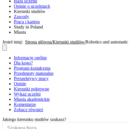
Baza uczelni
Opinie o uczelniach
Kierunki studiów
Zawody
Praca i kariera
Study in Poland
Miasta
Jesteś tutaj:
Strona główna
Kierunki studiów
Robotics and automatic 
Informacje ogólne
Dla kogo?
Program kształcenia
Przedmioty maturalne
Perspektywy pracy
Opinie
Kierunki pokrewne
Wykaz uczelni
Miasta akademickie
Komentarze
Zobacz również
Jakiego kierunku studiów szukasz?