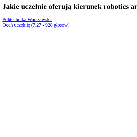
Jakie uczelnie oferują kierunek robotics a
Politechnika Warszawska
Oceń uczelnię (7.27 - 928 głosów)