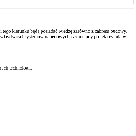
ci tego kierunku będą posiadać wiedzę zarówno z zakresu budowy,
, właściwości systemów napędowych czy metody projektowania w
ych technologii.