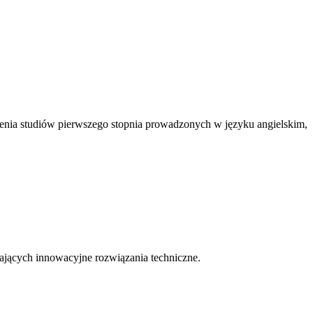
ńczenia studiów pierwszego stopnia prowadzonych w języku angielskim,
jących innowacyjne rozwiązania techniczne.