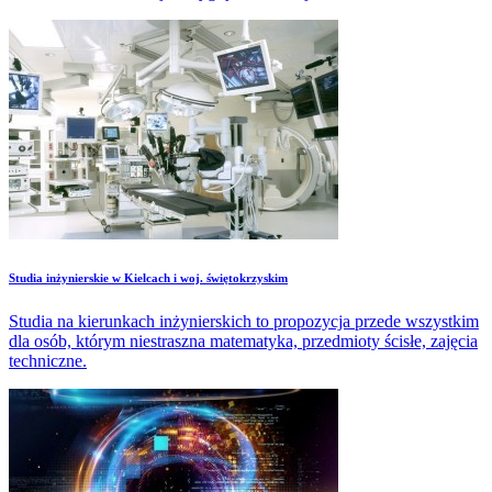
Studia inżynierskie w Kielcach i woj. świętokrzyskim
Studia na kierunkach inżynierskich to propozycja przede wszystkim
dla osób, którym niestraszna matematyka, przedmioty ścisłe, zajęcia
techniczne.