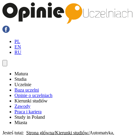
PL
EN
RU
Matura
Studia
Uczelnie
Baza uczelni
Opinie o uczelniach
Kierunki studiów
Zawody
Praca i kariera
Study in Poland
Miasta
Jesteś tutaj:
Strona główna
Kierunki studiów
Automatyka,