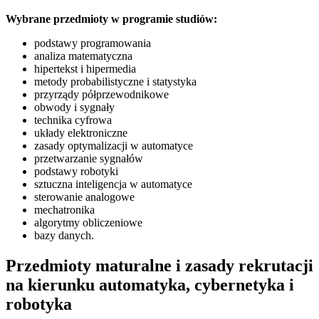
Wybrane przedmioty w programie studiów:
podstawy programowania
analiza matematyczna
hipertekst i hipermedia
metody probabilistyczne i statystyka
przyrządy półprzewodnikowe
obwody i sygnały
technika cyfrowa
układy elektroniczne
zasady optymalizacji w automatyce
przetwarzanie sygnałów
podstawy robotyki
sztuczna inteligencja w automatyce
sterowanie analogowe
mechatronika
algorytmy obliczeniowe
bazy danych.
Przedmioty maturalne i zasady rekrutacji
na kierunku automatyka, cybernetyka i
robotyka