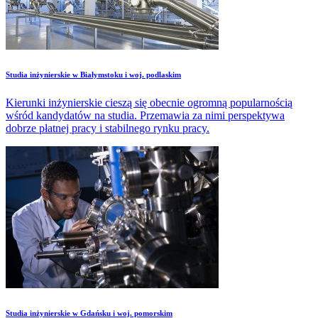
Studia inżynierskie w Białymstoku i woj. podlaskim
Kierunki inżynierskie cieszą się obecnie ogromną popularnością
wśród kandydatów na studia. Przemawia za nimi perspektywa
dobrze płatnej pracy i stabilnego rynku pracy.
Studia inżynierskie w Gdańsku i woj. pomorskim