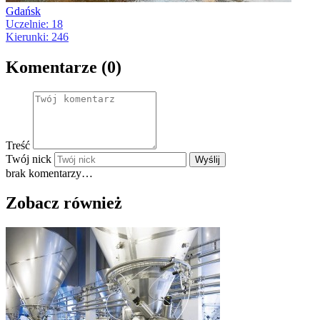
Gdańsk
Uczelnie: 18
Kierunki: 246
Komentarze (0)
Treść
Twój nick
Wyślij
brak komentarzy…
Zobacz również