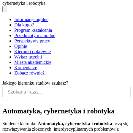
cybernetyka i robotyka
Informacje ogólne
Dla kogo?
Program kształcenia
Przedmioty maturalne
Perspektywy pracy
Opinie
Kierunki pokrewne
Wykaz uczelni
Miasta akademickie
Komentarze
Zobacz również
Jakiego kierunku studiów szukasz?
Automatyka, cybernetyka i robotyka
Studenci kierunku
Automatyka, cybernetyka i robotyka
uczą się
rozwiązywania złożonych, interdyscyplinarnych problemów z