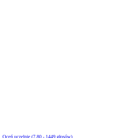
Oceń uczelnię (7.80 - 1449 głosów)