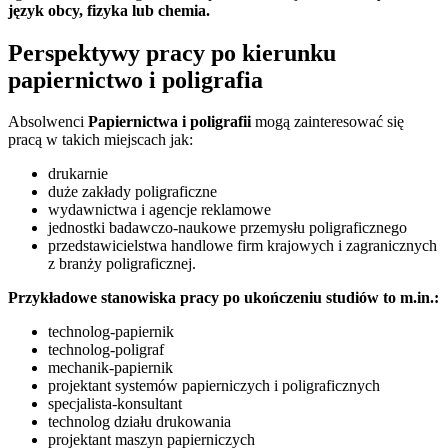
język obcy, fizyka lub chemia.
Perspektywy pracy po kierunku
papiernictwo i poligrafia
Absolwenci
Papiernictwa i poligrafii
mogą zainteresować się
pracą w takich miejscach jak:
drukarnie
duże zakłady poligraficzne
wydawnictwa i agencje reklamowe
jednostki badawczo-naukowe przemysłu poligraficznego
przedstawicielstwa handlowe firm krajowych i zagranicznych
z branży poligraficznej.
Przykładowe stanowiska pracy po ukończeniu studiów to m.in.:
technolog-papiernik
technolog-poligraf
mechanik-papiernik
projektant systemów papierniczych i poligraficznych
specjalista-konsultant
technolog działu drukowania
projektant maszyn papierniczych