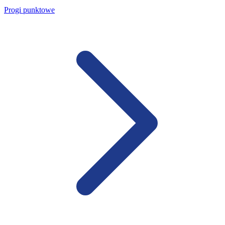
Progi punktowe