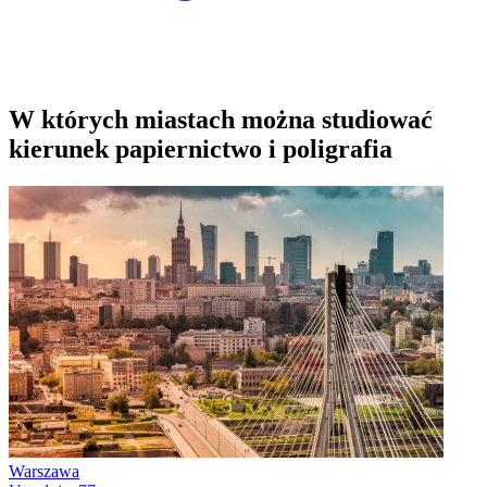
W których miastach można studiować
kierunek papiernictwo i poligrafia
Warszawa