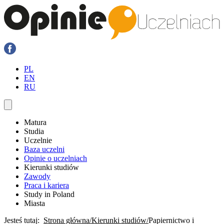
PL
EN
RU
Matura
Studia
Uczelnie
Baza uczelni
Opinie o uczelniach
Kierunki studiów
Zawody
Praca i kariera
Study in Poland
Miasta
Jesteś tutaj:
Strona główna
Kierunki studiów
Papiernictwo i