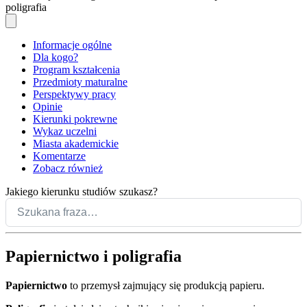
poligrafia
Informacje ogólne
Dla kogo?
Program kształcenia
Przedmioty maturalne
Perspektywy pracy
Opinie
Kierunki pokrewne
Wykaz uczelni
Miasta akademickie
Komentarze
Zobacz również
Jakiego kierunku studiów szukasz?
Papiernictwo i poligrafia
Papiernictwo
to przemysł zajmujący się produkcją papieru.