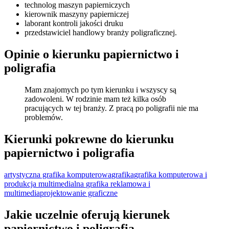
technolog maszyn papierniczych
kierownik maszyny papierniczej
laborant kontroli jakości druku
przedstawiciel handlowy branży poligraficznej.
Opinie o kierunku papiernictwo i
poligrafia
Mam znajomych po tym kierunku i wszyscy są
zadowoleni. W rodzinie mam też kilka osób
pracujących w tej branży. Z pracą po poligrafii nie ma
problemów.
Kierunki pokrewne do kierunku
papiernictwo i poligrafia
artystyczna grafika komputerowa
grafika
grafika komputerowa i
produkcja multimedialna
grafika reklamowa i
multimedia
projektowanie graficzne
Jakie uczelnie oferują kierunek
papiernictwo i poligrafia