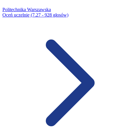
Politechnika Warszawska
Oceń uczelnię (7.27 - 928 głosów)