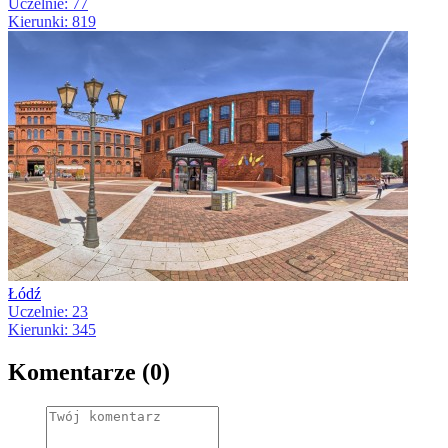
Uczelnie: 77
Kierunki: 819
Łódź
Uczelnie: 23
Kierunki: 345
Komentarze (0)