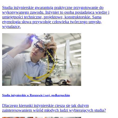
Studia inżynierskie gwarantują praktyczne przygotowanie do
wykonywanego zawodu. Inżynier to osoba posiadająca wiedzę i
umiejętności techniczne, projektowe, konstruktorskie. Sama
etymologia słowa przywołuje człowieka twórczego umysłu,
wynalazcę.
Studia inżynierskie w Rzeszowie i woj. podkarpackim
Dlaczego kierunki inżynierskie cieszą się tak dużym
zainteresowaniem wśród młodych ludzi wybierających studia?