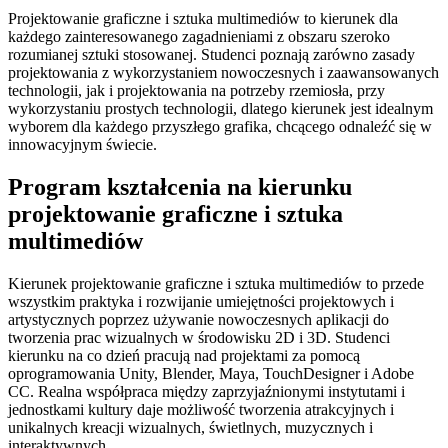
Projektowanie graficzne i sztuka multimediów to kierunek dla
każdego zainteresowanego zagadnieniami z obszaru szeroko
rozumianej sztuki stosowanej. Studenci poznają zarówno zasady
projektowania z wykorzystaniem nowoczesnych i zaawansowanych
technologii, jak i projektowania na potrzeby rzemiosła, przy
wykorzystaniu prostych technologii, dlatego kierunek jest idealnym
wyborem dla każdego przyszłego grafika, chcącego odnaleźć się w
innowacyjnym świecie.
Program kształcenia na kierunku
projektowanie graficzne i sztuka
multimediów
Kierunek projektowanie graficzne i sztuka multimediów to przede
wszystkim praktyka i rozwijanie umiejętności projektowych i
artystycznych poprzez używanie nowoczesnych aplikacji do
tworzenia prac wizualnych w środowisku 2D i 3D. Studenci
kierunku na co dzień pracują nad projektami za pomocą
oprogramowania Unity, Blender, Maya, TouchDesigner i Adobe
CC. Realna współpraca między zaprzyjaźnionymi instytutami i
jednostkami kultury daje możliwość tworzenia atrakcyjnych i
unikalnych kreacji wizualnych, świetlnych, muzycznych i
interaktywnych.