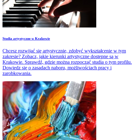
Studia artystyczne w Krakowie
Chcesz rozwijać się artystycznie, zdobyć wykształcenie w tym
zakresie? Zobacz, jakie kierunki artystyczne dostępne są w
Krakowie. Sprawdź, gdzie można rozpocząć studia o tym profilu.
Dowiedz się o zasadach naboru, możliwościach pracy i
zarobkowania.