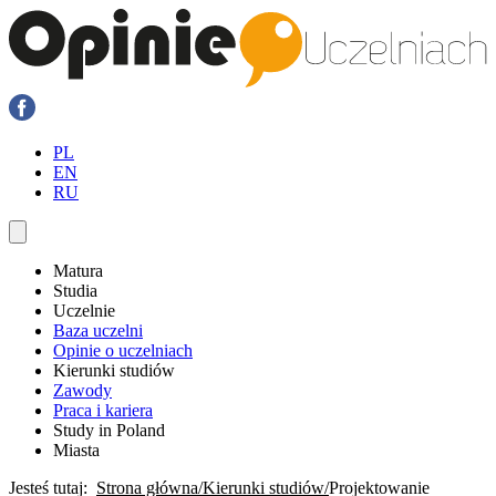
PL
EN
RU
Matura
Studia
Uczelnie
Baza uczelni
Opinie o uczelniach
Kierunki studiów
Zawody
Praca i kariera
Study in Poland
Miasta
Jesteś tutaj:
Strona główna
Kierunki studiów
Projektowanie