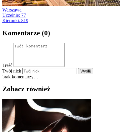
Warszawa
Uczelnie: 77
Kierunki: 819
Komentarze (0)
Treść
Twój nick
Wyślij
brak komentarzy…
Zobacz również