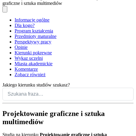
graficzne i sztuka multimediów
Informacje ogólne
Dla kogo?
Program kształcenia
Przedmioty maturalne
Perspektywy pracy
Opinie
Kierunki pokrewne
Wykaz uczelni
Miasta akademickie
Komentarze
Zobacz również
Jakiego kierunku studiów szukasz?
Projektowanie graficzne i sztuka
multimediów
Studia na kierunku
Projektowanie graficzne i sztuka