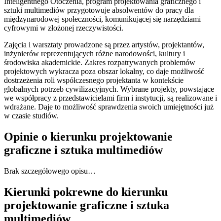
Inteligentnego Otoczenia, program projektowania graficznego i
sztuki multimediów przygotowuje absolwentów do pracy dla
międzynarodowej społeczności, komunikującej się narzędziami
cyfrowymi w złożonej rzeczywistości.
Zajęcia i warsztaty prowadzone są przez artystów, projektantów,
inżynierów reprezentujących różne narodowości, kultury i
środowiska akademickie. Zakres rozpatrywanych problemów
projektowych wykracza poza obszar lokalny, co daje możliwość
dostrzeżenia roli współczesnego projektanta w kontekście
globalnych potrzeb cywilizacyjnych. Wybrane projekty, powstające
we współpracy z przedstawicielami firm i instytucji, są realizowane i
wdrażane. Daje to możliwość sprawdzenia swoich umiejętności już
w czasie studiów.
Opinie o kierunku projektowanie
graficzne i sztuka multimediów
Brak szczegółowego opisu…
Kierunki pokrewne do kierunku
projektowanie graficzne i sztuka
multimediów