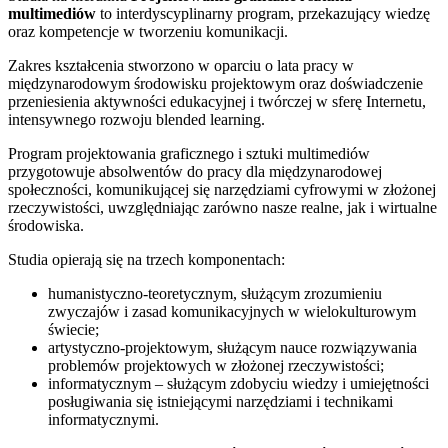
multimediów
to interdyscyplinarny program, przekazujący wiedzę
oraz kompetencje w tworzeniu komunikacji.
Zakres kształcenia stworzono w oparciu o lata pracy w
międzynarodowym środowisku projektowym oraz doświadczenie
przeniesienia aktywności edukacyjnej i twórczej w sferę Internetu,
intensywnego rozwoju blended learning.
Program projektowania graficznego i sztuki multimediów
przygotowuje absolwentów do pracy dla międzynarodowej
społeczności, komunikującej się narzędziami cyfrowymi w złożonej
rzeczywistości, uwzględniając zarówno nasze realne, jak i wirtualne
środowiska.
Studia opierają się na trzech komponentach:
humanistyczno-teoretycznym, służącym zrozumieniu
zwyczajów i zasad komunikacyjnych w wielokulturowym
świecie;
artystyczno-projektowym, służącym nauce rozwiązywania
problemów projektowych w złożonej rzeczywistości;
informatycznym – służącym zdobyciu wiedzy i umiejętności
posługiwania się istniejącymi narzędziami i technikami
informatycznymi.