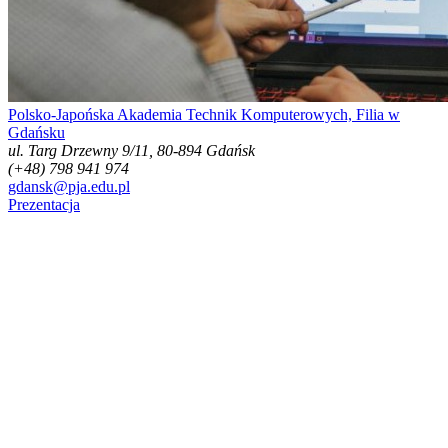
Polsko-Japońska Akademia Technik Komputerowych, Filia w
Gdańsku
ul. Targ Drzewny 9/11, 80-894 Gdańsk
(+48) 798 941 974
gdansk@pja.edu.pl
Prezentacja