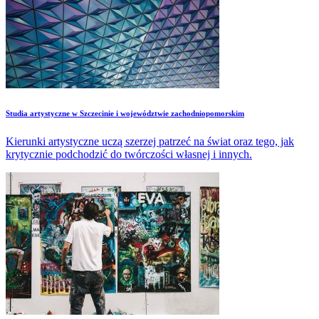
​Studia artystyczne w Szczecinie i województwie zachodniopomorskim
Kierunki artystyczne uczą szerzej patrzeć na świat oraz tego, jak
krytycznie podchodzić do twórczości własnej i innych.