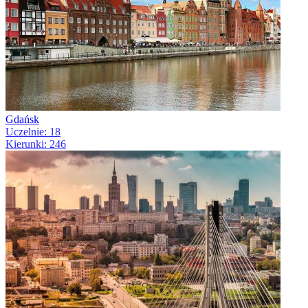
Gdańsk
Uczelnie: 18
Kierunki: 246